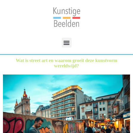
Wat is street art en waarom groeit deze kunstvorm
wereldwijd?