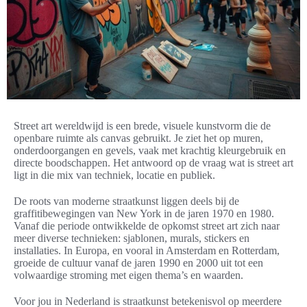
Street art wereldwijd is een brede, visuele kunstvorm die de
openbare ruimte als canvas gebruikt. Je ziet het op muren,
onderdoorgangen en gevels, vaak met krachtig kleurgebruik en
directe boodschappen. Het antwoord op de vraag wat is street art
ligt in die mix van techniek, locatie en publiek.
De roots van moderne straatkunst liggen deels bij de
graffitibewegingen van New York in de jaren 1970 en 1980.
Vanaf die periode ontwikkelde de opkomst street art zich naar
meer diverse technieken: sjablonen, murals, stickers en
installaties. In Europa, en vooral in Amsterdam en Rotterdam,
groeide de cultuur vanaf de jaren 1990 en 2000 uit tot een
volwaardige stroming met eigen thema’s en waarden.
Voor jou in Nederland is straatkunst betekenisvol op meerdere