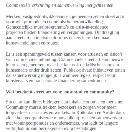
Commerciële erkenning en samenwerking met gemeenten
Merken, vastgoedontwikkelaars en gemeenten zetten street art in
voor wijkpromotie en economische herontwikkeling.
Gemeentelijke muralprogramma’s en artist-in-residence
projecten bieden financiering en vergunningen. Dit draagt bij
aan street art en toerisme door bezoekers te trekken naar
kunstwandelingen en routes.
Er is een spanningsveld tussen kansen voor artiesten en risico’s
van commerciële uitbuiting. Commerciële street art kan nieuwe
inkomsten genereren, maar het kan ook de kritische stem van
kunstenaars onder druk zetten. Publiek-private initiatieven tonen
dat samenwerking mogelijk is wanneer regels, respect voor
kunstenaars en transparante financiering samenkomen.
Wat betekent street art voor jouw stad en community?
Street art kan direct bijdragen aan lokale economie en toerisme.
Community murals trekken bezoekers en zorgen voor meer
loopverkeer naar cafés en winkels. In Rotterdam en Amsterdam
zie je hoe georganiseerde muurschilderprojecten samenwerken
met woningcorporaties en ondernemers, wat leidt tot langere
verblijfsduur van bezoekers en extra bestedingen.