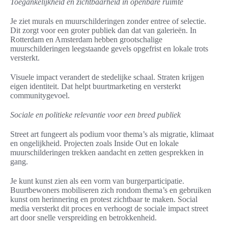
Toegankelijkheid en zichtbaarheid in openbare ruimte
Je ziet murals en muurschilderingen zonder entree of selectie.
Dit zorgt voor een groter publiek dan dat van galerieën. In
Rotterdam en Amsterdam hebben grootschalige
muurschilderingen leegstaande gevels opgefrist en lokale trots
versterkt.
Visuele impact verandert de stedelijke schaal. Straten krijgen
eigen identiteit. Dat helpt buurtmarketing en versterkt
communitygevoel.
Sociale en politieke relevantie voor een breed publiek
Street art fungeert als podium voor thema’s als migratie, klimaat
en ongelijkheid. Projecten zoals Inside Out en lokale
muurschilderingen trekken aandacht en zetten gesprekken in
gang.
Je kunt kunst zien als een vorm van burgerparticipatie.
Buurtbewoners mobiliseren zich rondom thema’s en gebruiken
kunst om herinnering en protest zichtbaar te maken. Social
media versterkt dit proces en verhoogt de sociale impact street
art door snelle verspreiding en betrokkenheid.