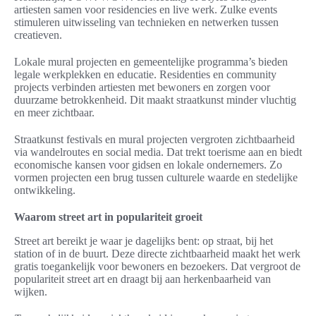
artiesten samen voor residencies en live werk. Zulke events
stimuleren uitwisseling van technieken en netwerken tussen
creatieven.
Lokale mural projecten en gemeentelijke programma’s bieden
legale werkplekken en educatie. Residenties en community
projects verbinden artiesten met bewoners en zorgen voor
duurzame betrokkenheid. Dit maakt straatkunst minder vluchtig
en meer zichtbaar.
Straatkunst festivals en mural projecten vergroten zichtbaarheid
via wandelroutes en social media. Dat trekt toerisme aan en biedt
economische kansen voor gidsen en lokale ondernemers. Zo
vormen projecten een brug tussen culturele waarde en stedelijke
ontwikkeling.
Waarom street art in populariteit groeit
Street art bereikt je waar je dagelijks bent: op straat, bij het
station of in de buurt. Deze directe zichtbaarheid maakt het werk
gratis toegankelijk voor bewoners en bezoekers. Dat vergroot de
populariteit street art en draagt bij aan herkenbaarheid van
wijken.