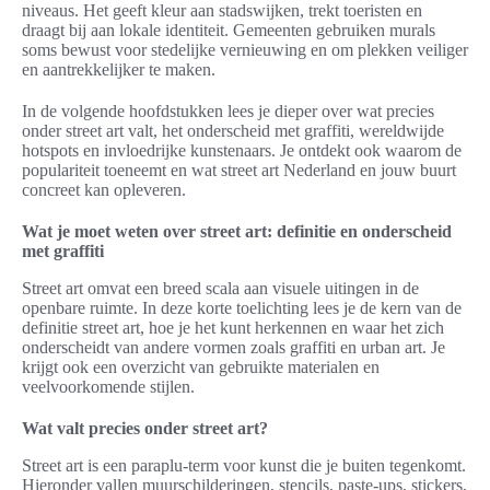
niveaus. Het geeft kleur aan stadswijken, trekt toeristen en
draagt bij aan lokale identiteit. Gemeenten gebruiken murals
soms bewust voor stedelijke vernieuwing en om plekken veiliger
en aantrekkelijker te maken.
In de volgende hoofdstukken lees je dieper over wat precies
onder street art valt, het onderscheid met graffiti, wereldwijde
hotspots en invloedrijke kunstenaars. Je ontdekt ook waarom de
populariteit toeneemt en wat street art Nederland en jouw buurt
concreet kan opleveren.
Wat je moet weten over street art: definitie en onderscheid
met graffiti
Street art omvat een breed scala aan visuele uitingen in de
openbare ruimte. In deze korte toelichting lees je de kern van de
definitie street art, hoe je het kunt herkennen en waar het zich
onderscheidt van andere vormen zoals graffiti en urban art. Je
krijgt ook een overzicht van gebruikte materialen en
veelvoorkomende stijlen.
Wat valt precies onder street art?
Street art is een paraplu-term voor kunst die je buiten tegenkomt.
Hieronder vallen muurschilderingen, stencils, paste-ups, stickers,