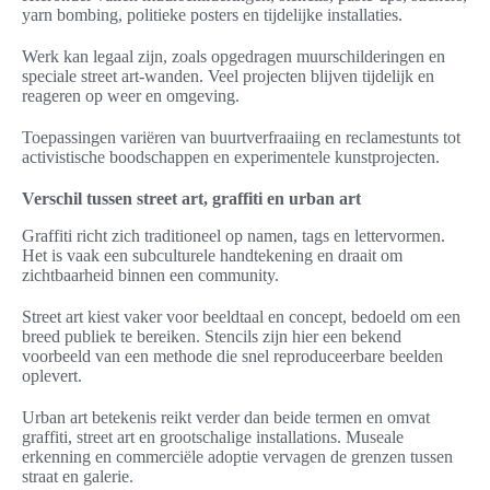
yarn bombing, politieke posters en tijdelijke installaties.
Werk kan legaal zijn, zoals opgedragen muurschilderingen en
speciale street art-wanden. Veel projecten blijven tijdelijk en
reageren op weer en omgeving.
Toepassingen variëren van buurtverfraaiing en reclamestunts tot
activistische boodschappen en experimentele kunstprojecten.
Verschil tussen street art, graffiti en urban art
Graffiti richt zich traditioneel op namen, tags en lettervormen.
Het is vaak een subculturele handtekening en draait om
zichtbaarheid binnen een community.
Street art kiest vaker voor beeldtaal en concept, bedoeld om een
breed publiek te bereiken. Stencils zijn hier een bekend
voorbeeld van een methode die snel reproduceerbare beelden
oplevert.
Urban art betekenis reikt verder dan beide termen en omvat
graffiti, street art en grootschalige installations. Museale
erkenning en commerciële adoptie vervagen de grenzen tussen
straat en galerie.