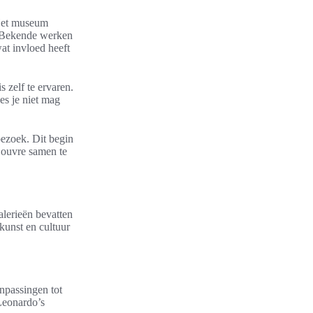
 Het museum
. Bekende werken
at invloed heeft
 zelf te ervaren.
ees je niet mag
bezoek. Dit begin
 Louvre samen te
lerieën bevatten
unst en cultuur
npassingen tot
Leonardo’s