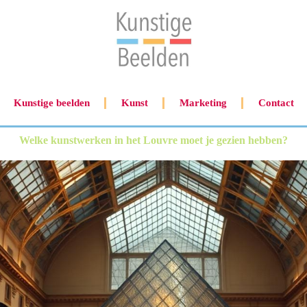
Kunstige beelden
Kunst
Marketing
Contact
Welke kunstwerken in het Louvre moet je gezien hebben?