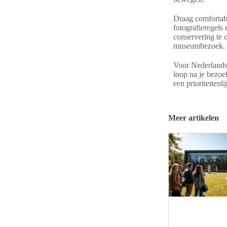
Draag comfortabe
fotografieregels 
conservering te 
museumbezoek.
Voor Nederlandse
loop na je bezoe
een prioriteiten
Meer artikelen