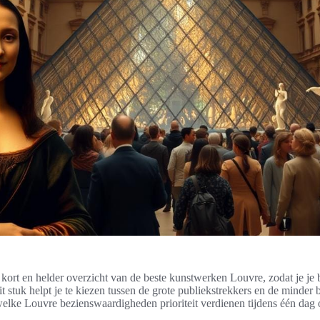
n kort en helder overzicht van de beste kunstwerken Louvre, zodat je je
t stuk helpt je te kiezen tussen de grote publiekstrekkers en de minder 
 welke Louvre bezienswaardigheden prioriteit verdienen tijdens één dag 