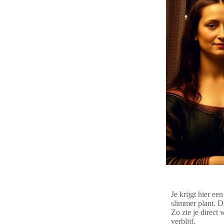
Je krijgt hier ee
slimmer plant. Di
Zo zie je direct
verblijf.