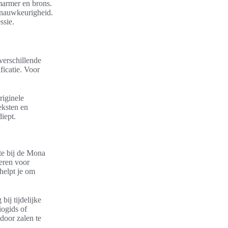
marmer en brons.
 nauwkeurigheid.
ssie.
verschillende
icatie. Voor
riginele
eksten en
iept.
te bij de Mona
veren voor
 helpt je om
bij tijdelijke
iogids of
door zalen te