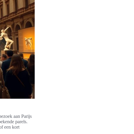
 bezoek aan Parijs
bekende parels.
of een kort