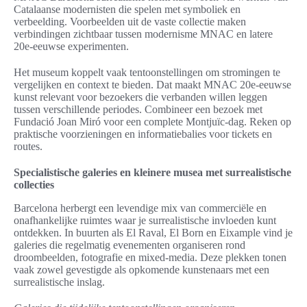
Catalaanse modernisten die spelen met symboliek en
verbeelding. Voorbeelden uit de vaste collectie maken
verbindingen zichtbaar tussen modernisme MNAC en latere
20e-eeuwse experimenten.
Het museum koppelt vaak tentoonstellingen om stromingen te
vergelijken en context te bieden. Dat maakt MNAC 20e-eeuwse
kunst relevant voor bezoekers die verbanden willen leggen
tussen verschillende periodes. Combineer een bezoek met
Fundació Joan Miró voor een complete Montjuïc-dag. Reken op
praktische voorzieningen en informatiebalies voor tickets en
routes.
Specialistische galeries en kleinere musea met surrealistische
collecties
Barcelona herbergt een levendige mix van commerciële en
onafhankelijke ruimtes waar je surrealistische invloeden kunt
ontdekken. In buurten als El Raval, El Born en Eixample vind je
galeries die regelmatig evenementen organiseren rond
droombeelden, fotografie en mixed-media. Deze plekken tonen
vaak zowel gevestigde als opkomende kunstenaars met een
surrealistische inslag.