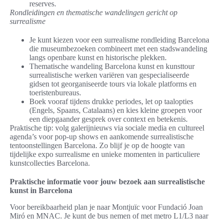
reserves.
Rondleidingen en thematische wandelingen gericht op
surrealisme
Je kunt kiezen voor een surrealisme rondleiding Barcelona
die museumbezoeken combineert met een stadswandeling
langs openbare kunst en historische plekken.
Thematische wandeling Barcelona kunst en kunsttour
surrealistische werken variëren van gespecialiseerde
gidsen tot georganiseerde tours via lokale platforms en
toeristenbureaus.
Boek vooraf tijdens drukke periodes, let op taalopties
(Engels, Spaans, Catalaans) en kies kleine groepen voor
een diepgaander gesprek over context en betekenis.
Praktische tip: volg galerijnieuws via sociale media en cultureel
agenda’s voor pop-up shows en aankomende surrealistische
tentoonstellingen Barcelona. Zo blijf je op de hoogte van
tijdelijke expo surrealisme en unieke momenten in particuliere
kunstcollecties Barcelona.
Praktische informatie voor jouw bezoek aan surrealistische
kunst in Barcelona
Voor bereikbaarheid plan je naar Montjuïc voor Fundació Joan
Miró en MNAC. Je kunt de bus nemen of met metro L1/L3 naar