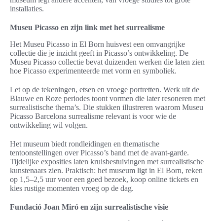
installaties.
Museu Picasso en zijn link met het surrealisme
Het Museu Picasso in El Born huisvest een omvangrijke
collectie die je inzicht geeft in Picasso’s ontwikkeling. De
Museu Picasso collectie bevat duizenden werken die laten zien
hoe Picasso experimenteerde met vorm en symboliek.
Let op de tekeningen, etsen en vroege portretten. Werk uit de
Blauwe en Roze periodes toont vormen die later resoneren met
surrealistische thema’s. Die stukken illustreren waarom Museu
Picasso Barcelona surrealisme relevant is voor wie de
ontwikkeling wil volgen.
Het museum biedt rondleidingen en thematische
tentoonstellingen over Picasso’s band met de avant-garde.
Tijdelijke exposities laten kruisbestuivingen met surrealistische
kunstenaars zien. Praktisch: het museum ligt in El Born, reken
op 1,5–2,5 uur voor een goed bezoek, koop online tickets en
kies rustige momenten vroeg op de dag.
Fundació Joan Miró en zijn surrealistische visie