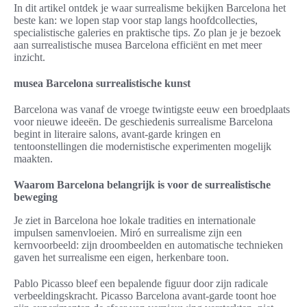
In dit artikel ontdek je waar surrealisme bekijken Barcelona het
beste kan: we lopen stap voor stap langs hoofdcollecties,
specialistische galeries en praktische tips. Zo plan je je bezoek
aan surrealistische musea Barcelona efficiënt en met meer
inzicht.
musea Barcelona surrealistische kunst
Barcelona was vanaf de vroege twintigste eeuw een broedplaats
voor nieuwe ideeën. De geschiedenis surrealisme Barcelona
begint in literaire salons, avant-garde kringen en
tentoonstellingen die modernistische experimenten mogelijk
maakten.
Waarom Barcelona belangrijk is voor de surrealistische
beweging
Je ziet in Barcelona hoe lokale tradities en internationale
impulsen samenvloeien. Miró en surrealisme zijn een
kernvoorbeeld: zijn droombeelden en automatische technieken
gaven het surrealisme een eigen, herkenbare toon.
Pablo Picasso bleef een bepalende figuur door zijn radicale
verbeeldingskracht. Picasso Barcelona avant-garde toont hoe