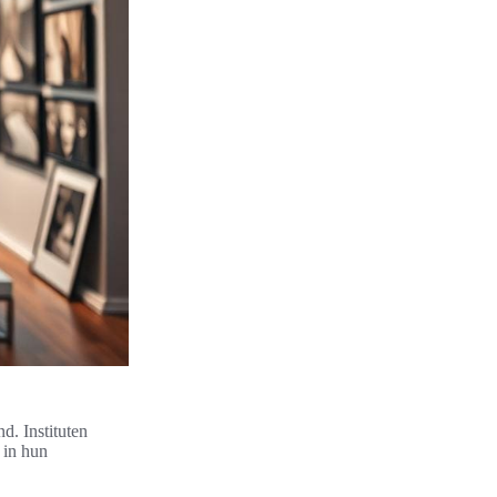
d. Instituten
 in hun