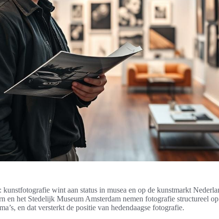
l: kunstfotografie wint aan status in musea en op de kunstmarkt Nederlan
rn en het Stedelijk Museum Amsterdam nemen fotografie structureel op
ma’s, en dat versterkt de positie van hedendaagse fotografie.