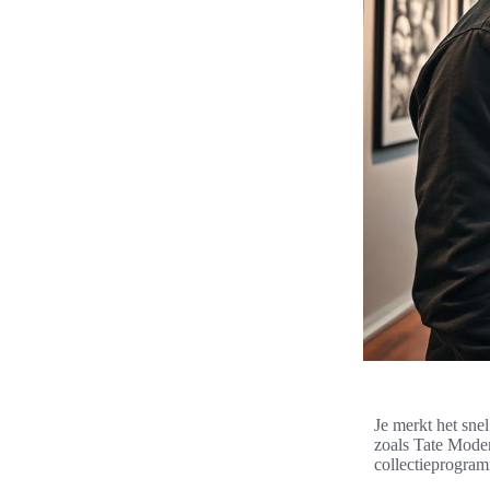
Je merkt het sne
zoals Tate Mode
collectieprogram