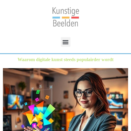
Waarom digitale kunst steeds populairder wordt