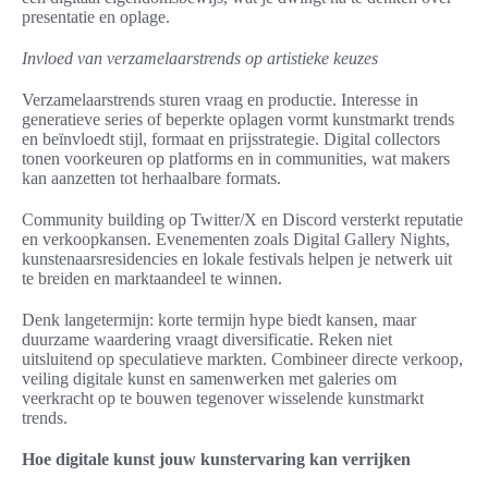
presentatie en oplage.
Invloed van verzamelaarstrends op artistieke keuzes
Verzamelaarstrends sturen vraag en productie. Interesse in
generatieve series of beperkte oplagen vormt kunstmarkt trends
en beïnvloedt stijl, formaat en prijsstrategie. Digital collectors
tonen voorkeuren op platforms en in communities, wat makers
kan aanzetten tot herhaalbare formats.
Community building op Twitter/X en Discord versterkt reputatie
en verkoopkansen. Evenementen zoals Digital Gallery Nights,
kunstenaarsresidencies en lokale festivals helpen je netwerk uit
te breiden en marktaandeel te winnen.
Denk langetermijn: korte termijn hype biedt kansen, maar
duurzame waardering vraagt diversificatie. Reken niet
uitsluitend op speculatieve markten. Combineer directe verkoop,
veiling digitale kunst en samenwerken met galeries om
veerkracht op te bouwen tegenover wisselende kunstmarkt
trends.
Hoe digitale kunst jouw kunstervaring kan verrijken