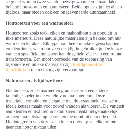
segment worden twee van de meest gewaardeerde materialen
belicht: houtsoorten en natuursteen. Beide opties zijn niet alleen
tijdloos, maar bieden ook een ongeëvenaarde duurzaamheid.
Houtsoorten voor een warme sfeer
Houtsoorten zoals teak, eiken en mahonihout zijn populair in
luxe interieurs. Deze natuurlijke materialen zijn bekend om hun
warmte en karakter. Elk type hout heeft unieke eigenschappen
en kleurtinten, waardoor ze veelzijdig in gebruik zijn. De keuze
van een specifieke houtsoort kan de gehele sfeer van een ruimte
transformeren. Een mooi voorbeeld van de toepassing van
bijzondere en unieke materialen zijn
handgemaakte
deurklinken
die met zorg zijn vervaardigd.
Natuursteen als tijdloze keuze
Natuursteen, zoals marmer en graniet, vormt een andere
krachtige speler in de wereld van luxe interieurs. Deze
materialen combineren elegantie met duurzaamheid, wat ze tot
ideale keuzes maakt voor zowel wanden als vloeren. De variëteit
aan kleuren en texturen in natuursteen maakt het gemakkelijk
om een luxe uitstraling te creëren die nooit uit de mode raakt.
Het integreren van deze steen in een ontwerp zal elke ruimte
naar een hoger niveau tillen.