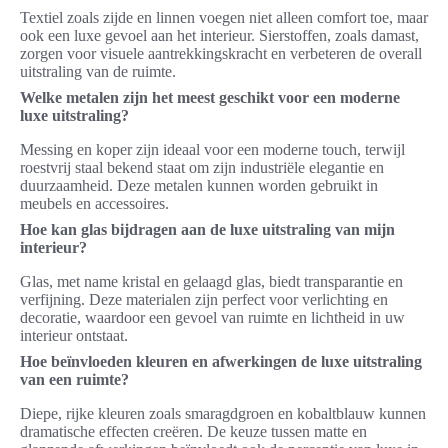
Textiel zoals zijde en linnen voegen niet alleen comfort toe, maar
ook een luxe gevoel aan het interieur. Sierstoffen, zoals damast,
zorgen voor visuele aantrekkingskracht en verbeteren de overall
uitstraling van de ruimte.
Welke metalen zijn het meest geschikt voor een moderne
luxe uitstraling?
Messing en koper zijn ideaal voor een moderne touch, terwijl
roestvrij staal bekend staat om zijn industriële elegantie en
duurzaamheid. Deze metalen kunnen worden gebruikt in
meubels en accessoires.
Hoe kan glas bijdragen aan de luxe uitstraling van mijn
interieur?
Glas, met name kristal en gelaagd glas, biedt transparantie en
verfijning. Deze materialen zijn perfect voor verlichting en
decoratie, waardoor een gevoel van ruimte en lichtheid in uw
interieur ontstaat.
Hoe beïnvloeden kleuren en afwerkingen de luxe uitstraling
van een ruimte?
Diepe, rijke kleuren zoals smaragdgroen en kobaltblauw kunnen
dramatische effecten creëren. De keuze tussen matte en