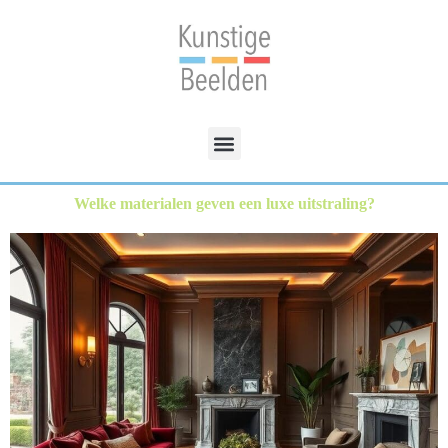
Welke materialen geven een luxe uitstraling?