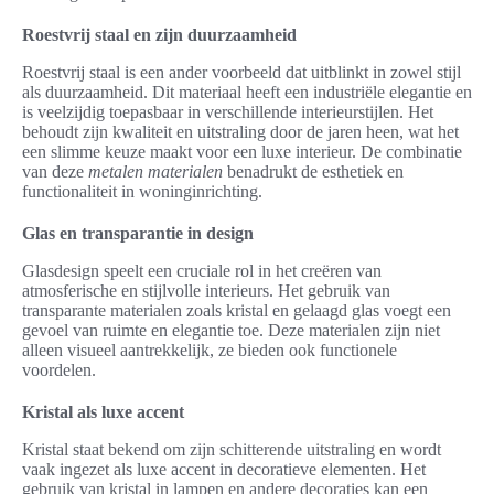
Roestvrij staal en zijn duurzaamheid
Roestvrij staal is een ander voorbeeld dat uitblinkt in zowel stijl
als duurzaamheid. Dit materiaal heeft een industriële elegantie en
is veelzijdig toepasbaar in verschillende interieurstijlen. Het
behoudt zijn kwaliteit en uitstraling door de jaren heen, wat het
een slimme keuze maakt voor een luxe interieur. De combinatie
van deze
metalen materialen
benadrukt de esthetiek en
functionaliteit in woninginrichting.
Glas en transparantie in design
Glasdesign speelt een cruciale rol in het creëren van
atmosferische en stijlvolle interieurs. Het gebruik van
transparante materialen zoals kristal en gelaagd glas voegt een
gevoel van ruimte en elegantie toe. Deze materialen zijn niet
alleen visueel aantrekkelijk, ze bieden ook functionele
voordelen.
Kristal als luxe accent
Kristal staat bekend om zijn schitterende uitstraling en wordt
vaak ingezet als luxe accent in decoratieve elementen. Het
gebruik van kristal in lampen en andere decoraties kan een