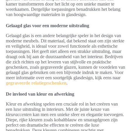
kamer transformeren door het licht op een unieke manier te
weerkaatsen. Dergelijke toepassingen benadrukken het belang
van hoogwaardige materialen in glasdesign.
Gelaagd glas voor een moderne uitstraling
Gelaagd glas is een andere belangrijke speler in het design van
moderne meubels. Dit materiaal, dat bekend staat om zijn sterkte
en veiligheid, is ideaal voor zowel functionele als esthetische
toepassingen. Het geeft niet alleen een strakke uitstraling, maar
draagt ook bij aan de duurzaamheid van het interieur. Bedrijven
die zich richten op het leveren van stijlvolle en praktische
geschenken, zoals gegraveerde glazen, kunnen de voordelen van
gelaagd glas gebruiken om een blijvende indruk te maken. Voor
meer informatie over een soortgelijk glasdesign, kijk eens naar
gegraveerde relatiegeschenken
.
De invloed van kleur en afwerking
Kleur en afwerking spelen een cruciale rol in het creëren van
een luxe uitstraling in interieurs. Met de juiste keuze van
kleuraccenten
kan men een unieke sfeer en elegantie toevoegen.
Diepe, rijke kleuren zoals kobaltblauw en smaragdgroen zijn
perfect om dramatische effecten te creëren die luxe
benadrukken. Deze kleuren combineren prachtig met