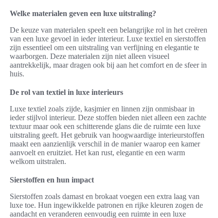
Welke materialen geven een luxe uitstraling?
De keuze van materialen speelt een belangrijke rol in het creëren
van een luxe gevoel in ieder interieur. Luxe textiel en sierstoffen
zijn essentieel om een uitstraling van verfijning en elegantie te
waarborgen. Deze materialen zijn niet alleen visueel
aantrekkelijk, maar dragen ook bij aan het comfort en de sfeer in
huis.
De rol van textiel in luxe interieurs
Luxe textiel zoals zijde, kasjmier en linnen zijn onmisbaar in
ieder stijlvol interieur. Deze stoffen bieden niet alleen een zachte
textuur maar ook een schitterende glans die de ruimte een luxe
uitstraling geeft. Het gebruik van hoogwaardige interieurstoffen
maakt een aanzienlijk verschil in de manier waarop een kamer
aanvoelt en eruitziet. Het kan rust, elegantie en een warm
welkom uitstralen.
Sierstoffen en hun impact
Sierstoffen zoals damast en brokaat voegen een extra laag van
luxe toe. Hun ingewikkelde patronen en rijke kleuren zogen de
aandacht en veranderen eenvoudig een ruimte in een luxe