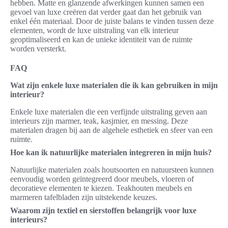
hebben. Matte en glanzende afwerkingen kunnen samen een
gevoel van luxe creëren dat verder gaat dan het gebruik van
enkel één materiaal. Door de juiste balans te vinden tussen deze
elementen, wordt de luxe uitstraling van elk interieur
geoptimaliseerd en kan de unieke identiteit van de ruimte
worden versterkt.
FAQ
Wat zijn enkele luxe materialen die ik kan gebruiken in mijn
interieur?
Enkele luxe materialen die een verfijnde uitstraling geven aan
interieurs zijn marmer, teak, kasjmier, en messing. Deze
materialen dragen bij aan de algehele esthetiek en sfeer van een
ruimte.
Hoe kan ik natuurlijke materialen integreren in mijn huis?
Natuurlijke materialen zoals houtsoorten en natuursteen kunnen
eenvoudig worden geïntegreerd door meubels, vloeren of
decoratieve elementen te kiezen. Teakhouten meubels en
marmeren tafelbladen zijn uitstekende keuzes.
Waarom zijn textiel en sierstoffen belangrijk voor luxe
interieurs?