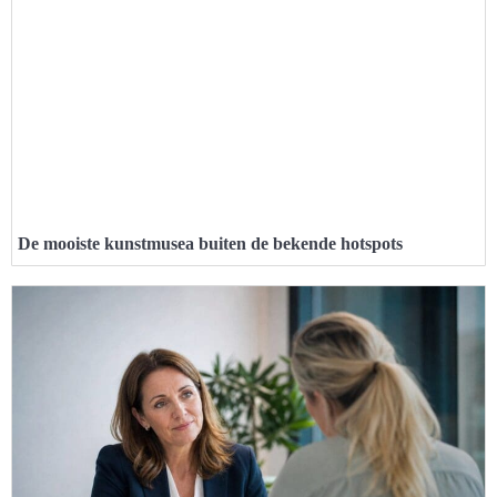
De mooiste kunstmusea buiten de bekende hotspots