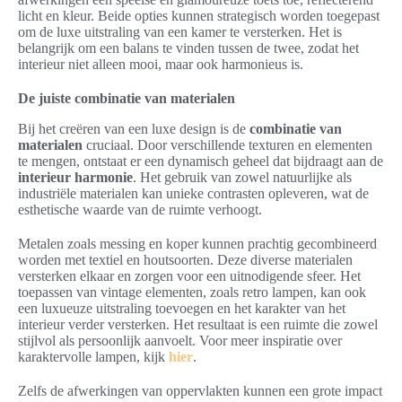
licht en kleur. Beide opties kunnen strategisch worden toegepast
om de luxe uitstraling van een kamer te versterken. Het is
belangrijk om een balans te vinden tussen de twee, zodat het
interieur niet alleen mooi, maar ook harmonieus is.
De juiste combinatie van materialen
Bij het creëren van een luxe design is de
combinatie van
materialen
cruciaal. Door verschillende texturen en elementen
te mengen, ontstaat er een dynamisch geheel dat bijdraagt aan de
interieur harmonie
. Het gebruik van zowel natuurlijke als
industriële materialen kan unieke contrasten opleveren, wat de
esthetische waarde van de ruimte verhoogt.
Metalen zoals messing en koper kunnen prachtig gecombineerd
worden met textiel en houtsoorten. Deze diverse materialen
versterken elkaar en zorgen voor een uitnodigende sfeer. Het
toepassen van vintage elementen, zoals retro lampen, kan ook
een luxueuze uitstraling toevoegen en het karakter van het
interieur verder versterken. Het resultaat is een ruimte die zowel
stijlvol als persoonlijk aanvoelt. Voor meer inspiratie over
karaktervolle lampen, kijk
hier
.
Zelfs de afwerkingen van oppervlakten kunnen een grote impact