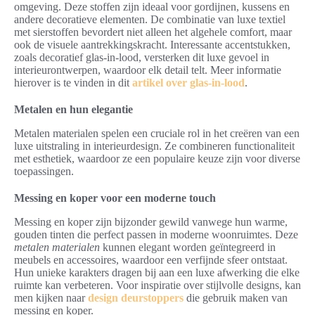
omgeving. Deze stoffen zijn ideaal voor gordijnen, kussens en
andere decoratieve elementen. De combinatie van luxe textiel
met sierstoffen bevordert niet alleen het algehele comfort, maar
ook de visuele aantrekkingskracht. Interessante accentstukken,
zoals decoratief glas-in-lood, versterken dit luxe gevoel in
interieurontwerpen, waardoor elk detail telt. Meer informatie
hierover is te vinden in dit
artikel over glas-in-lood
.
Metalen en hun elegantie
Metalen materialen spelen een cruciale rol in het creëren van een
luxe uitstraling in interieurdesign. Ze combineren functionaliteit
met esthetiek, waardoor ze een populaire keuze zijn voor diverse
toepassingen.
Messing en koper voor een moderne touch
Messing en koper zijn bijzonder gewild vanwege hun warme,
gouden tinten die perfect passen in moderne woonruimtes. Deze
metalen materialen
kunnen elegant worden geïntegreerd in
meubels en accessoires, waardoor een verfijnde sfeer ontstaat.
Hun unieke karakters dragen bij aan een luxe afwerking die elke
ruimte kan verbeteren. Voor inspiratie over stijlvolle designs, kan
men kijken naar
design deurstoppers
die gebruik maken van
messing en koper.