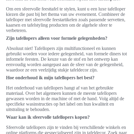
Om een sfeervolle feesttafel te stylen, kunt u een luxe tafelloper
kiezen die past bij het thema van uw evenement. Combineer de
tafelloper met sfeervolle feestartikelen zoals passende servetten,
kaarsen en tafelstyling producten om de algehele sfeer te
verbeteren.
Zijn tafellopers alleen voor formele gelegenheden?
Absoluut niet! Tafellopers zijn multifunctioneel en kunnen
gebruikt worden voor iedere gelegenheid, van formele diners tot
informele feesten. De keuze van de stof en het ontwerp kan
eenvoudig worden aangepast aan de sfeer van de gelegenheid,
waardoor ze een veelzijdig stukje tafeldecor zijn.
Hoe onderhoud ik mijn tafellopers het best?
Het onderhoud van tafellopers hangt af van het gebruikte
materiaal. Over het algemeen kunnen de meeste tafellopers
gewassen worden in de machine of met de hand. Volg altijd de
specifieke wasinstructies op het label om hun kwaliteit en
uitstraling te behouden.
Waar kan ik sfeervolle tafellopers kopen?
Sfeervolle tafellopers zijn te vinden bij verschillende winkels en
online platforms die gespecialiseerd zijn in tafeldecor. Zoek naar