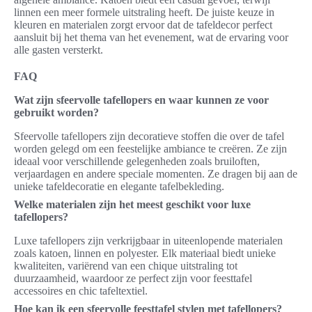
linnen een meer formele uitstraling heeft. De juiste keuze in
kleuren en materialen zorgt ervoor dat de tafeldecor perfect
aansluit bij het thema van het evenement, wat de ervaring voor
alle gasten versterkt.
FAQ
Wat zijn sfeervolle tafellopers en waar kunnen ze voor
gebruikt worden?
Sfeervolle tafellopers zijn decoratieve stoffen die over de tafel
worden gelegd om een feestelijke ambiance te creëren. Ze zijn
ideaal voor verschillende gelegenheden zoals bruiloften,
verjaardagen en andere speciale momenten. Ze dragen bij aan de
unieke tafeldecoratie en elegante tafelbekleding.
Welke materialen zijn het meest geschikt voor luxe
tafellopers?
Luxe tafellopers zijn verkrijgbaar in uiteenlopende materialen
zoals katoen, linnen en polyester. Elk materiaal biedt unieke
kwaliteiten, variërend van een chique uitstraling tot
duurzaamheid, waardoor ze perfect zijn voor feesttafel
accessoires en chic tafeltextiel.
Hoe kan ik een sfeervolle feesttafel stylen met tafellopers?