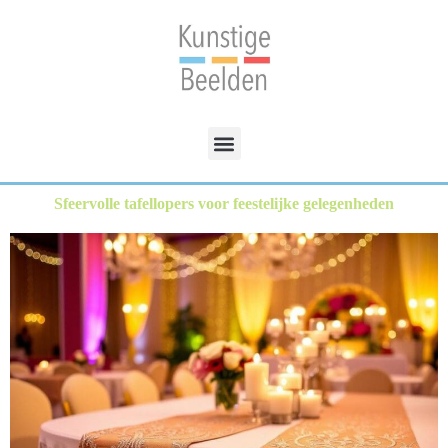
Sfeervolle tafellopers voor feestelijke gelegenheden