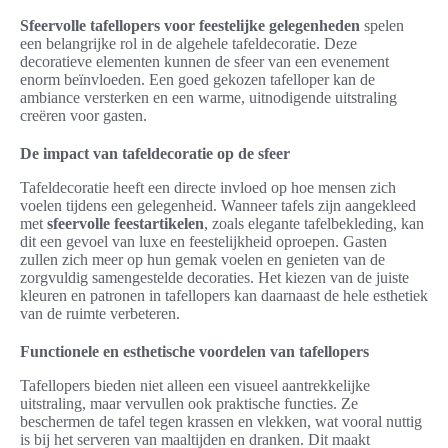
Sfeervolle tafellopers voor feestelijke gelegenheden
spelen
een belangrijke rol in de algehele tafeldecoratie. Deze
decoratieve elementen kunnen de sfeer van een evenement
enorm beïnvloeden. Een goed gekozen tafelloper kan de
ambiance versterken en een warme, uitnodigende uitstraling
creëren voor gasten.
De impact van tafeldecoratie op de sfeer
Tafeldecoratie heeft een directe invloed op hoe mensen zich
voelen tijdens een gelegenheid. Wanneer tafels zijn aangekleed
met
sfeervolle feestartikelen
, zoals elegante tafelbekleding, kan
dit een gevoel van luxe en feestelijkheid oproepen. Gasten
zullen zich meer op hun gemak voelen en genieten van de
zorgvuldig samengestelde decoraties. Het kiezen van de juiste
kleuren en patronen in tafellopers kan daarnaast de hele esthetiek
van de ruimte verbeteren.
Functionele en esthetische voordelen van tafellopers
Tafellopers bieden niet alleen een visueel aantrekkelijke
uitstraling, maar vervullen ook praktische functies. Ze
beschermen de tafel tegen krassen en vlekken, wat vooral nuttig
is bij het serveren van maaltijden en dranken. Dit maakt