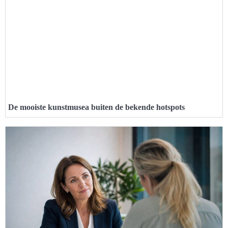
De mooiste kunstmusea buiten de bekende hotspots