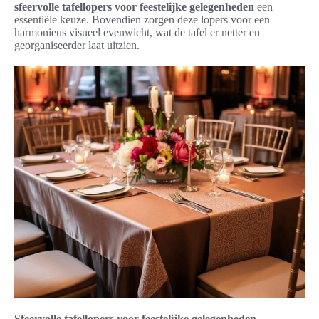
sfeervolle tafellopers voor feestelijke gelegenheden
een
essentiële keuze. Bovendien zorgen deze lopers voor een
harmonieus visueel evenwicht, wat de tafel er netter en
georganiseerder laat uitzien.
Sfeervolle tafellopers voor feestelijke gelegenheden