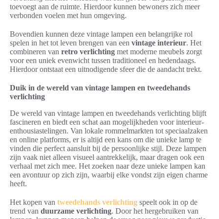
toevoegt aan de ruimte. Hierdoor kunnen bewoners zich meer
verbonden voelen met hun omgeving.
Bovendien kunnen deze vintage lampen een belangrijke rol
spelen in het tot leven brengen van een
vintage interieur
. Het
combineren van
retro verlichting
met moderne meubels zorgt
voor een uniek evenwicht tussen traditioneel en hedendaags.
Hierdoor ontstaat een uitnodigende sfeer die de aandacht trekt.
Duik in de wereld van vintage lampen en tweedehands
verlichting
De wereld van vintage lampen en tweedehands verlichting blijft
fascineren en biedt een schat aan mogelijkheden voor interieur-
enthousiastelingen. Van lokale rommelmarkten tot speciaalzaken
en online platforms, er is altijd een kans om die unieke lamp te
vinden die perfect aansluit bij de persoonlijke stijl. Deze lampen
zijn vaak niet alleen visueel aantrekkelijk, maar dragen ook een
verhaal met zich mee. Het zoeken naar deze unieke lampen kan
een avontuur op zich zijn, waarbij elke vondst zijn eigen charme
heeft.
Het kopen van
tweedehands verlichting
speelt ook in op de
trend van
duurzame verlichting
. Door het hergebruiken van