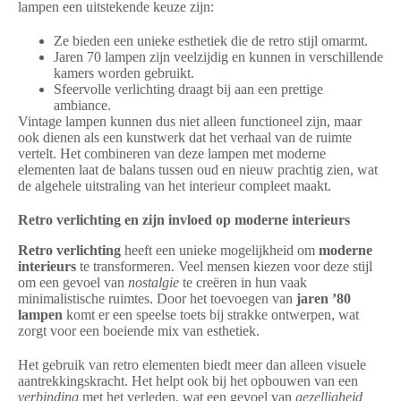
lampen een uitstekende keuze zijn:
Ze bieden een unieke esthetiek die de retro stijl omarmt.
Jaren 70 lampen zijn veelzijdig en kunnen in verschillende
kamers worden gebruikt.
Sfeervolle verlichting draagt bij aan een prettige
ambiance.
Vintage lampen kunnen dus niet alleen functioneel zijn, maar
ook dienen als een kunstwerk dat het verhaal van de ruimte
vertelt. Het combineren van deze lampen met moderne
elementen laat de balans tussen oud en nieuw prachtig zien, wat
de algehele uitstraling van het interieur compleet maakt.
Retro verlichting en zijn invloed op moderne interieurs
Retro verlichting
heeft een unieke mogelijkheid om
moderne
interieurs
te transformeren. Veel mensen kiezen voor deze stijl
om een gevoel van
nostalgie
te creëren in hun vaak
minimalistische ruimtes. Door het toevoegen van
jaren ’80
lampen
komt er een speelse toets bij strakke ontwerpen, wat
zorgt voor een boeiende mix van esthetiek.
Het gebruik van retro elementen biedt meer dan alleen visuele
aantrekkingskracht. Het helpt ook bij het opbouwen van een
verbinding
met het verleden, wat een gevoel van
gezelligheid