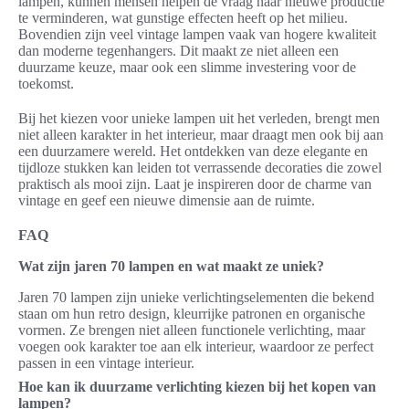
lampen, kunnen mensen helpen de vraag naar nieuwe productie
te verminderen, wat gunstige effecten heeft op het milieu.
Bovendien zijn veel vintage lampen vaak van hogere kwaliteit
dan moderne tegenhangers. Dit maakt ze niet alleen een
duurzame keuze, maar ook een slimme investering voor de
toekomst.
Bij het kiezen voor unieke lampen uit het verleden, brengt men
niet alleen karakter in het interieur, maar draagt men ook bij aan
een duurzamere wereld. Het ontdekken van deze elegante en
tijdloze stukken kan leiden tot verrassende decoraties die zowel
praktisch als mooi zijn. Laat je inspireren door de charme van
vintage en geef een nieuwe dimensie aan de ruimte.
FAQ
Wat zijn jaren 70 lampen en wat maakt ze uniek?
Jaren 70 lampen zijn unieke verlichtingselementen die bekend
staan om hun retro design, kleurrijke patronen en organische
vormen. Ze brengen niet alleen functionele verlichting, maar
voegen ook karakter toe aan elk interieur, waardoor ze perfect
passen in een vintage interieur.
Hoe kan ik duurzame verlichting kiezen bij het kopen van
lampen?