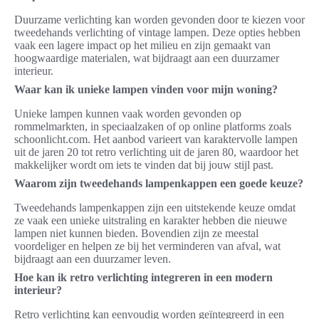
Duurzame verlichting kan worden gevonden door te kiezen voor
tweedehands verlichting of vintage lampen. Deze opties hebben
vaak een lagere impact op het milieu en zijn gemaakt van
hoogwaardige materialen, wat bijdraagt aan een duurzamer
interieur.
Waar kan ik unieke lampen vinden voor mijn woning?
Unieke lampen kunnen vaak worden gevonden op
rommelmarkten, in speciaalzaken of op online platforms zoals
schoonlicht.com. Het aanbod varieert van karaktervolle lampen
uit de jaren 20 tot retro verlichting uit de jaren 80, waardoor het
makkelijker wordt om iets te vinden dat bij jouw stijl past.
Waarom zijn tweedehands lampenkappen een goede keuze?
Tweedehands lampenkappen zijn een uitstekende keuze omdat
ze vaak een unieke uitstraling en karakter hebben die nieuwe
lampen niet kunnen bieden. Bovendien zijn ze meestal
voordeliger en helpen ze bij het verminderen van afval, wat
bijdraagt aan een duurzamer leven.
Hoe kan ik retro verlichting integreren in een modern
interieur?
Retro verlichting kan eenvoudig worden geïntegreerd in een