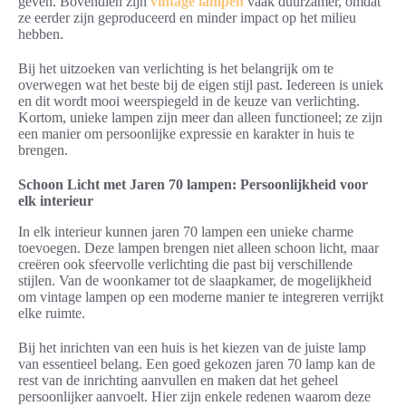
geven. Bovendien zijn
vintage lampen
vaak duurzamer, omdat
ze eerder zijn geproduceerd en minder impact op het milieu
hebben.
Bij het uitzoeken van verlichting is het belangrijk om te
overwegen wat het beste bij de eigen stijl past. Iedereen is uniek
en dit wordt mooi weerspiegeld in de keuze van verlichting.
Kortom, unieke lampen zijn meer dan alleen functioneel; ze zijn
een manier om persoonlijke expressie en karakter in huis te
brengen.
Schoon Licht met Jaren 70 lampen: Persoonlijkheid voor
elk interieur
In elk interieur kunnen jaren 70 lampen een unieke charme
toevoegen. Deze lampen brengen niet alleen schoon licht, maar
creëren ook sfeervolle verlichting die past bij verschillende
stijlen. Van de woonkamer tot de slaapkamer, de mogelijkheid
om vintage lampen op een moderne manier te integreren verrijkt
elke ruimte.
Bij het inrichten van een huis is het kiezen van de juiste lamp
van essentieel belang. Een goed gekozen jaren 70 lamp kan de
rest van de inrichting aanvullen en maken dat het geheel
persoonlijker aanvoelt. Hier zijn enkele redenen waarom deze