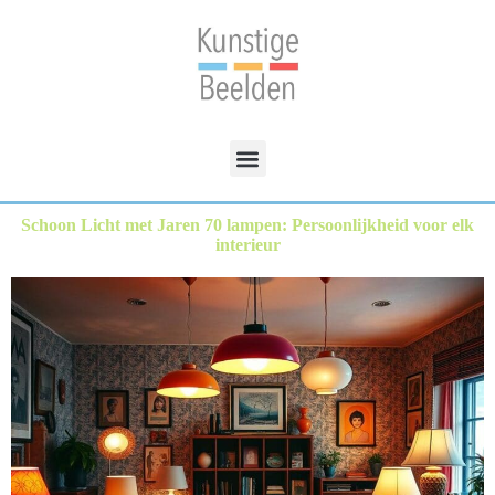
Schoon Licht met Jaren 70 lampen: Persoonlijkheid voor elk
interieur