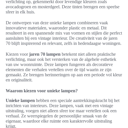
verlichting op, gekenmerkt door levendige kleuren zoals
avocadogroen en mosterdgeel. Deze tinten brengen een speelse
sfeer in elk huis.
De ontwerpen van deze unieke lampen combineren vaak
innovatieve materialen, waaronder plastic en metaal. Dit
resulteert in een spannende mix van vormen en stijlen die perfect
aansluiten bij een vintage interieur. De creativiteit van de jaren
70 blijft inspirerend en relevant, zelfs in hedendaagse woningen.
Kiezen voor
jaren 70 lampen
betekent niet alleen praktische
verlichting, maar ook het versterken van de algehele esthetiek
van uw woonruimte. Deze lampen fungeren als decoratieve
elementen die verhalen vertellen over de tijd waarin ze zijn
gemaakt. Ze brengen herinneringen op aan een periode vol kleur
en originaliteit.
Waarom kiezen voor unieke lampen?
Unieke lampen
hebben een speciale aantrekkingskracht bij het
inrichten van interieurs. Deze lampen, vaak met een vintage
uitstraling, voegen niet alleen sfeer toe maar vertellen ook een
verhaal. Ze weerspiegelen de persoonlijke smaak van de
eigenaar, waardoor elke ruimte een karaktervolle uitstraling
krijgt.