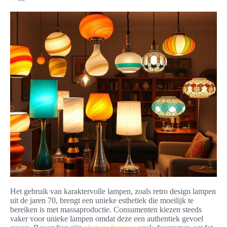
Het gebruik van karaktervolle lampen, zoals retro design lampen
uit de jaren 70, brengt een unieke esthetiek die moeilijk te
bereiken is met massaproductie. Consumenten kiezen steeds
vaker voor unieke lampen omdat deze een authentiek gevoel