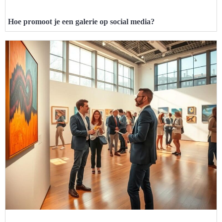
Hoe promoot je een galerie op social media?