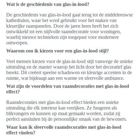
Wat is de geschiedenis van glas-in-lood?
De geschiedenis van glas-in-lood gaat terug tot de middeleeuwse
kathedralen, waar het werd gebruikt voor het maken van
kleurrijke raampanelen. Door de jaren heen heeft het zich
ontwikkeld tot een stijlvolle raamdecoratie voor woningen,
waarbij nieuwe technieken zijn toegepast voor modernere
ontwerpen.
Waarom zou ik kiezen voor een glas-in-lood stijl?
Veel mensen kiezen voor de glas-in-lood stijl vanwege de unieke
uitstraling en de manier waarop het licht door het decoratief glas
breekt. Dit creëert speelse schaduwen en kleurige accenten in de
ruimte, wat bijdraagt aan een warme en sfeervolle ambiance.
Wat zijn de voordelen van raamdecoraties met glas-in-lood
effect?
Raamdecoraties met glas-in-lood effect bieden een unieke
uitstraling die elk interieur kan verrijken. Ze fungeren als
blikvangers en kunnen op maat gemaakt worden, zodat zij
perfect aansluiten bij de persoonlijke smaak van de bewoners.
Waar kan ik sfeervolle raamdecoraties met glas-in-lood
effect vinden?