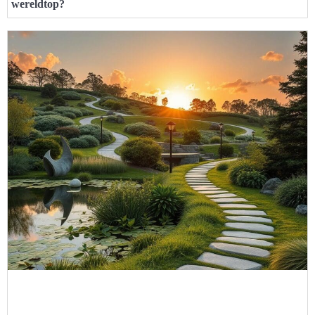
wereldtop?