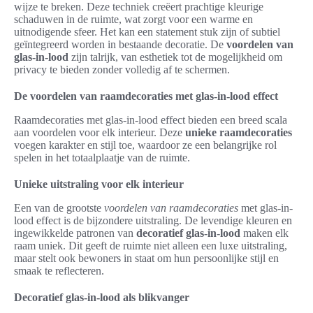
wijze te breken. Deze techniek creëert prachtige kleurige
schaduwen in de ruimte, wat zorgt voor een warme en
uitnodigende sfeer. Het kan een statement stuk zijn of subtiel
geïntegreerd worden in bestaande decoratie. De
voordelen van
glas-in-lood
zijn talrijk, van esthetiek tot de mogelijkheid om
privacy te bieden zonder volledig af te schermen.
De voordelen van raamdecoraties met glas-in-lood effect
Raamdecoraties met glas-in-lood effect bieden een breed scala
aan voordelen voor elk interieur. Deze
unieke raamdecoraties
voegen karakter en stijl toe, waardoor ze een belangrijke rol
spelen in het totaalplaatje van de ruimte.
Unieke uitstraling voor elk interieur
Een van de grootste
voordelen van raamdecoraties
met glas-in-
lood effect is de bijzondere uitstraling. De levendige kleuren en
ingewikkelde patronen van
decoratief glas-in-lood
maken elk
raam uniek. Dit geeft de ruimte niet alleen een luxe uitstraling,
maar stelt ook bewoners in staat om hun persoonlijke stijl en
smaak te reflecteren.
Decoratief glas-in-lood als blikvanger