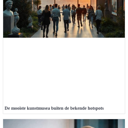
De mooiste kunstmusea buiten de bekende hotspots