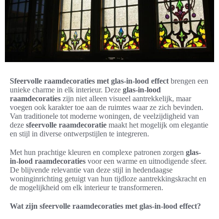
Sfeervolle raamdecoraties met glas-in-lood effect
brengen een
unieke charme in elk interieur. Deze
glas-in-lood
raamdecoraties
zijn niet alleen visueel aantrekkelijk, maar
voegen ook karakter toe aan de ruimtes waar ze zich bevinden.
Van traditionele tot moderne woningen, de veelzijdigheid van
deze
sfeervolle raamdecoratie
maakt het mogelijk om elegantie
en stijl in diverse ontwerpstijlen te integreren.
Met hun prachtige kleuren en complexe patronen zorgen
glas-
in-lood raamdecoraties
voor een warme en uitnodigende sfeer.
De blijvende relevantie van deze stijl in hedendaagse
woninginrichting getuigt van hun tijdloze aantrekkingskracht en
de mogelijkheid om elk interieur te transformeren.
Wat zijn sfeervolle raamdecoraties met glas-in-lood effect?