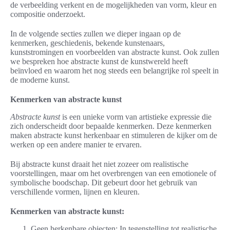
de verbeelding verkent en de mogelijkheden van vorm, kleur en
compositie onderzoekt.
In de volgende secties zullen we dieper ingaan op de
kenmerken, geschiedenis, bekende kunstenaars,
kunststromingen en voorbeelden van abstracte kunst. Ook zullen
we bespreken hoe abstracte kunst de kunstwereld heeft
beïnvloed en waarom het nog steeds een belangrijke rol speelt in
de moderne kunst.
Kenmerken van abstracte kunst
Abstracte kunst
is een unieke vorm van artistieke expressie die
zich onderscheidt door bepaalde kenmerken. Deze kenmerken
maken abstracte kunst herkenbaar en stimuleren de kijker om de
werken op een andere manier te ervaren.
Bij abstracte kunst draait het niet zozeer om realistische
voorstellingen, maar om het overbrengen van een emotionele of
symbolische boodschap. Dit gebeurt door het gebruik van
verschillende vormen, lijnen en kleuren.
Kenmerken van abstracte kunst:
Geen herkenbare objecten: In tegenstelling tot realistische