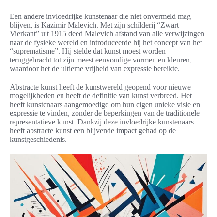
Een andere invloedrijke kunstenaar die niet onvermeld mag
blijven, is Kazimir Malevich. Met zijn schilderij “Zwart
Vierkant” uit 1915 deed Malevich afstand van alle verwijzingen
naar de fysieke wereld en introduceerde hij het concept van het
“suprematisme”. Hij stelde dat kunst moest worden
teruggebracht tot zijn meest eenvoudige vormen en kleuren,
waardoor het de ultieme vrijheid van expressie bereikte.
Abstracte kunst heeft de kunstwereld geopend voor nieuwe
mogelijkheden en heeft de definitie van kunst verbreed. Het
heeft kunstenaars aangemoedigd om hun eigen unieke visie en
expressie te vinden, zonder de beperkingen van de traditionele
representatieve kunst. Dankzij deze invloedrijke kunstenaars
heeft abstracte kunst een blijvende impact gehad op de
kunstgeschiedenis.