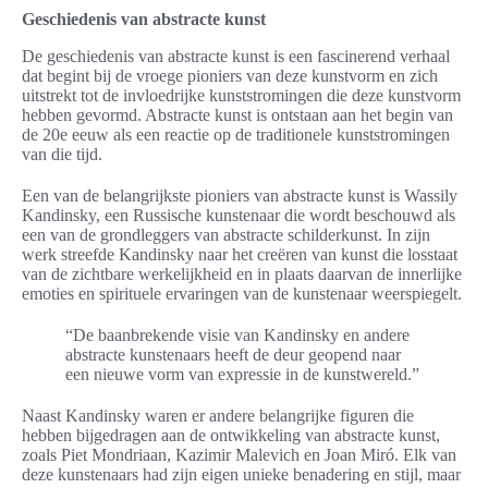
Geschiedenis van abstracte kunst
De geschiedenis van abstracte kunst is een fascinerend verhaal
dat begint bij de vroege pioniers van deze kunstvorm en zich
uitstrekt tot de invloedrijke kunststromingen die deze kunstvorm
hebben gevormd. Abstracte kunst is ontstaan aan het begin van
de 20e eeuw als een reactie op de traditionele kunststromingen
van die tijd.
Een van de belangrijkste pioniers van abstracte kunst is Wassily
Kandinsky, een Russische kunstenaar die wordt beschouwd als
een van de grondleggers van abstracte schilderkunst. In zijn
werk streefde Kandinsky naar het creëren van kunst die losstaat
van de zichtbare werkelijkheid en in plaats daarvan de innerlijke
emoties en spirituele ervaringen van de kunstenaar weerspiegelt.
“De baanbrekende visie van Kandinsky en andere
abstracte kunstenaars heeft de deur geopend naar
een nieuwe vorm van expressie in de kunstwereld.”
Naast Kandinsky waren er andere belangrijke figuren die
hebben bijgedragen aan de ontwikkeling van abstracte kunst,
zoals Piet Mondriaan, Kazimir Malevich en Joan Miró. Elk van
deze kunstenaars had zijn eigen unieke benadering en stijl, maar