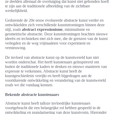
ze deelden allemaal de overtuiging dat kunst niet gebonden hoeft
te zijn aan de traditionele afbeelding van de zichtbare
werkelijkheid.
Gedurende de 20e eeuw evolueerde abstracte kunst verder en
ontwikkelden zich verschillende kunststromingen binnen deze
stijl, zoals
abstract expressionisme
, minimalisme en
geometrische abstractie. Deze kunststromingen brachten nieuwe
ideeën en technieken met zich mee, die de grenzen van de kunst
verlegden en de weg vrijmaakten voor experiment en
vernieuwing.
De invloed van abstracte kunst op de kunstwereld kan niet
worden onderschat. Het heeft kunstenaars geïnspireerd om
buiten de traditionele kaders te denken en nieuwe manieren van
expressie te verkennen. Abstracte kunst heeft de
kunstgeschiedenis verrijkt en heeft bijgedragen aan de
voortdurende ontwikkeling en verandering van de kunstwereld
zoals we die vandaag kennen.
Bekende abstracte kunstenaars
Abstracte kunst heeft talloze invloedrijke kunstenaars
voortgebracht die een belangrijke rol hebben gespeeld in de
ontwikkeling en popularisering van deze kunstvorm. Hieronder