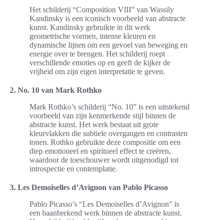
Het schilderij “Composition VIII” van Wassily
Kandinsky is een iconisch voorbeeld van abstracte
kunst. Kandinsky gebruikte in dit werk
geometrische vormen, intense kleuren en
dynamische lijnen om een gevoel van beweging en
energie over te brengen. Het schilderij roept
verschillende emoties op en geeft de kijker de
vrijheid om zijn eigen interpretatie te geven.
2. No. 10 van Mark Rothko
Mark Rothko’s schilderij “No. 10” is een uitstekend
voorbeeld van zijn kenmerkende stijl binnen de
abstracte kunst. Het werk bestaat uit grote
kleurvlakken die subtiele overgangen en contrasten
tonen. Rothko gebruikte deze compositie om een
diep emotioneel en spiritueel effect te creëren,
waardoor de toeschouwer wordt uitgenodigd tot
introspectie en contemplatie.
3. Les Demoiselles d’Avignon van Pablo Picasso
Pablo Picasso’s “Les Demoiselles d’Avignon” is
een baanbrekend werk binnen de abstracte kunst.