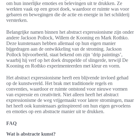
om hun innerlijke emoties en belevingen uit te drukken. Ze
werkten vaak op een groot doek, waardoor er ruimte was voor
gebaren en bewegingen die de actie en energie in het schilderij
versterken.
Belangrijke namen binnen het abstract expressionisme zijn onder
andere Jackson Pollock, Willem de Kooning en Mark Rothko.
Deze kunstenaars hebben allemaal op hun eigen manier
bijgedragen aan de ontwikkeling van de stroming. Jackson
Pollock bijvoorbeeld, staat bekend om zijn ‘drip paintings’,
waarbij hij verf op het doek druppelde of slingerde, terwijl De
Kooning en Rothko experimenteerden met kleur en vorm.
Het abstract expressionisme heeft een blijvende invloed gehad
op de kunstwereld. Het brak met traditionele regels en
conventies, waardoor er ruimte ontstond voor nieuwe vormen
van expressie en creativiteit. Niet alleen heeft het abstract
expressionisme de weg vrijgemaakt voor latere stromingen, maar
het heeft ook kunstenaars geïnspireerd om hun eigen gevoelens
en emoties op een abstracte manier uit te drukken.
FAQ
Wat is abstracte kunst?