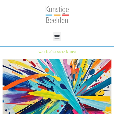
wat is abstracte kunst