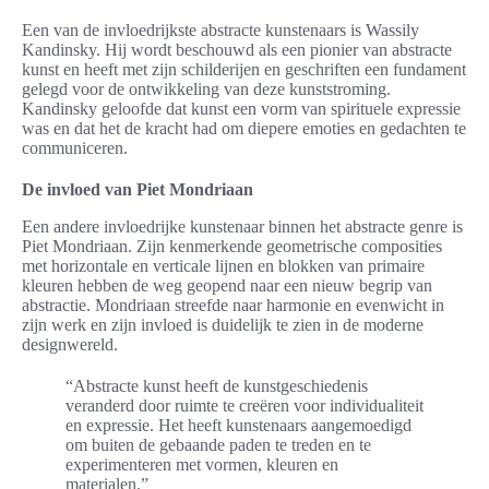
Een van de invloedrijkste abstracte kunstenaars is Wassily
Kandinsky. Hij wordt beschouwd als een pionier van abstracte
kunst en heeft met zijn schilderijen en geschriften een fundament
gelegd voor de ontwikkeling van deze kunststroming.
Kandinsky geloofde dat kunst een vorm van spirituele expressie
was en dat het de kracht had om diepere emoties en gedachten te
communiceren.
De invloed van Piet Mondriaan
Een andere invloedrijke kunstenaar binnen het abstracte genre is
Piet Mondriaan. Zijn kenmerkende geometrische composities
met horizontale en verticale lijnen en blokken van primaire
kleuren hebben de weg geopend naar een nieuw begrip van
abstractie. Mondriaan streefde naar harmonie en evenwicht in
zijn werk en zijn invloed is duidelijk te zien in de moderne
designwereld.
“Abstracte kunst heeft de kunstgeschiedenis
veranderd door ruimte te creëren voor individualiteit
en expressie. Het heeft kunstenaars aangemoedigd
om buiten de gebaande paden te treden en te
experimenteren met vormen, kleuren en
materialen.”