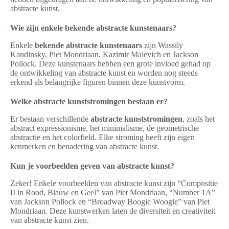
abstracte kunst.
Wie zijn enkele bekende abstracte kunstenaars?
Enkele
bekende abstracte kunstenaars
zijn Wassily
Kandinsky, Piet Mondriaan, Kazimir Malevich en Jackson
Pollock. Deze kunstenaars hebben een grote invloed gehad op
de ontwikkeling van abstracte kunst en worden nog steeds
erkend als belangrijke figuren binnen deze kunstvorm.
Welke abstracte kunststromingen bestaan er?
Er bestaan verschillende
abstracte kunststromingen
, zoals het
abstract expressionisme, het minimalisme, de geometrische
abstractie en het colorfield. Elke stroming heeft zijn eigen
kenmerken en benadering van abstracte kunst.
Kun je voorbeelden geven van abstracte kunst?
Zeker! Enkele voorbeelden van abstracte kunst zijn “Compositie
II in Rood, Blauw en Geel” van Piet Mondriaan, “Number 1A”
van Jackson Pollock en “Broadway Boogie Woogie” van Piet
Mondriaan. Deze kunstwerken laten de diversiteit en creativiteit
van abstracte kunst zien.