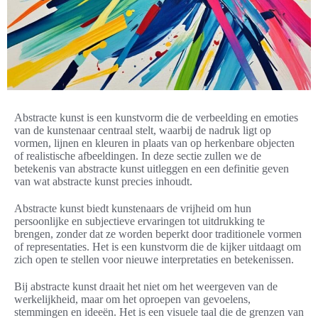
Abstracte kunst is een kunstvorm die de verbeelding en emoties
van de kunstenaar centraal stelt, waarbij de nadruk ligt op
vormen, lijnen en kleuren in plaats van op herkenbare objecten
of realistische afbeeldingen. In deze sectie zullen we de
betekenis van abstracte kunst uitleggen en een definitie geven
van wat abstracte kunst precies inhoudt.
Abstracte kunst biedt kunstenaars de vrijheid om hun
persoonlijke en subjectieve ervaringen tot uitdrukking te
brengen, zonder dat ze worden beperkt door traditionele vormen
of representaties. Het is een kunstvorm die de kijker uitdaagt om
zich open te stellen voor nieuwe interpretaties en betekenissen.
Bij abstracte kunst draait het niet om het weergeven van de
werkelijkheid, maar om het oproepen van gevoelens,
stemmingen en ideeën. Het is een visuele taal die de grenzen van