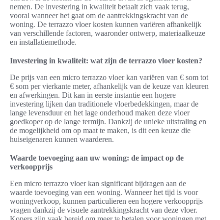
nemen. De investering in kwaliteit betaalt zich vaak terug,
vooral wanneer het gaat om de aantrekkingskracht van de
woning. De terrazzo vloer kosten kunnen variëren afhankelijk
van verschillende factoren, waaronder ontwerp, materiaalkeuze
en installatiemethode.
Investering in kwaliteit: wat zijn de terrazzo vloer kosten?
De prijs van een micro terrazzo vloer kan variëren van € som tot
€ som per vierkante meter, afhankelijk van de keuze van kleuren
en afwerkingen. Dit kan in eerste instantie een hogere
investering lijken dan traditionele vloerbedekkingen, maar de
lange levensduur en het lage onderhoud maken deze vloer
goedkoper op de lange termijn. Dankzij de unieke uitstraling en
de mogelijkheid om op maat te maken, is dit een keuze die
huiseigenaren kunnen waarderen.
Waarde toevoeging aan uw woning: de impact op de
verkoopprijs
Een micro terrazzo vloer kan significant bijdragen aan de
waarde toevoeging van een woning. Wanneer het tijd is voor
woningverkoop, kunnen particulieren een hogere verkoopprijs
vragen dankzij de visuele aantrekkingskracht van deze vloer.
Kopers zijn vaak bereid om meer te betalen voor woningen met