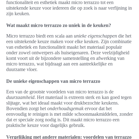
functionaliteit en esthetiek maakt micro terrazzo tot een
uitstekende keuze voor iedereen die op zoek is naar verfijning in
zijn keuken.
Wat maakt micro terrazzo zo uniek in de keuken?
Micro terrazzo biedt een scala aan
unieke eigenschappen
die het
een uitstekende keuze maken voor elke keuken. Zijn combinatie
van esthetiek en functionaliteit maakt het materiaal populair
onder zowel ontwerpers als huiseigenaren. Deze veelzijdigheid
komt voort uit de bijzondere samenstelling en afwerking van
micro terrazzo, wat bijdraagt aan een aantrekkelijke en
duurzame vloer.
De unieke eigenschappen van micro terrazzo
Een van de grootste voordelen van micro terrazzo is de
duurzaamheid
. Het materiaal is extreem sterk en kan goed tegen
slijtage, wat het ideaal maakt voor drukbezochte keukens.
Bovendien zorgt het
onderhoudsgemak
ervoor dat het
eenvoudig te reinigen is met milde schoonmaakmiddelen, zonder
dat er speciale zorg nodig is. Dit maakt micro terrazzo een
praktische keuze voor dagelijks gebruik.
Vergelijking met andere materialen: voordelen van terrazzo