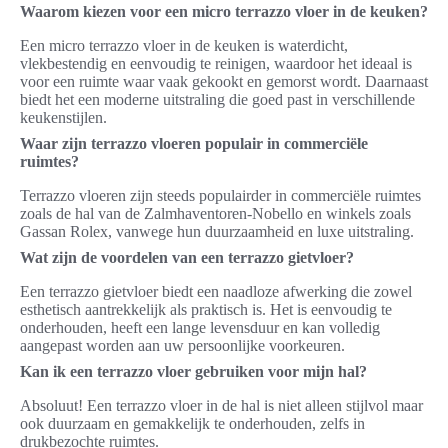
Waarom kiezen voor een micro terrazzo vloer in de keuken?
Een micro terrazzo vloer in de keuken is waterdicht,
vlekbestendig en eenvoudig te reinigen, waardoor het ideaal is
voor een ruimte waar vaak gekookt en gemorst wordt. Daarnaast
biedt het een moderne uitstraling die goed past in verschillende
keukenstijlen.
Waar zijn terrazzo vloeren populair in commerciële
ruimtes?
Terrazzo vloeren zijn steeds populairder in commerciële ruimtes
zoals de hal van de Zalmhaventoren-Nobello en winkels zoals
Gassan Rolex, vanwege hun duurzaamheid en luxe uitstraling.
Wat zijn de voordelen van een terrazzo gietvloer?
Een terrazzo gietvloer biedt een naadloze afwerking die zowel
esthetisch aantrekkelijk als praktisch is. Het is eenvoudig te
onderhouden, heeft een lange levensduur en kan volledig
aangepast worden aan uw persoonlijke voorkeuren.
Kan ik een terrazzo vloer gebruiken voor mijn hal?
Absoluut! Een terrazzo vloer in de hal is niet alleen stijlvol maar
ook duurzaam en gemakkelijk te onderhouden, zelfs in
drukbezochte ruimtes.