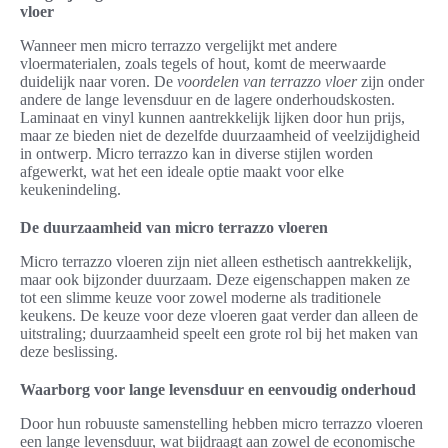
vloer
Wanneer men micro terrazzo vergelijkt met andere
vloermaterialen, zoals tegels of hout, komt de meerwaarde
duidelijk naar voren. De
voordelen van terrazzo vloer
zijn onder
andere de lange levensduur en de lagere onderhoudskosten.
Laminaat en vinyl kunnen aantrekkelijk lijken door hun prijs,
maar ze bieden niet de dezelfde duurzaamheid of veelzijdigheid
in ontwerp. Micro terrazzo kan in diverse stijlen worden
afgewerkt, wat het een ideale optie maakt voor elke
keukenindeling.
De duurzaamheid van micro terrazzo vloeren
Micro terrazzo vloeren zijn niet alleen esthetisch aantrekkelijk,
maar ook bijzonder duurzaam. Deze eigenschappen maken ze
tot een slimme keuze voor zowel moderne als traditionele
keukens. De keuze voor deze vloeren gaat verder dan alleen de
uitstraling; duurzaamheid speelt een grote rol bij het maken van
deze beslissing.
Waarborg voor lange levensduur en eenvoudig onderhoud
Door hun robuuste samenstelling hebben micro terrazzo vloeren
een lange levensduur, wat bijdraagt aan zowel de economische