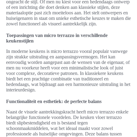
ongeacht de stijl. Of men nu kiest voor een hedendaags ontwerp
of een inrichting die doet denken aan klassieke stijlen, deze
materiaaloptie past zich moeiteloos aan. Het stelt ontwerpers en
huiseigenaren in staat om unieke esthetische keuzes te maken die
zowel functioneel als visueel aantrekkelijk zijn.
Toepassingen van micro terrazzo in verschillende
keukenstijlen
In moderne keukens is micro terrazzo vooral populair vanwege
zijn strakke uitstraling en aanpassingsvermogen. Het kan
eenvoudig worden aangepast aan de wensen van de eigenaar, of
men nu voorkeur heeft voor een minimalistische look of juist
voor complexe, decoratieve patronen. In klassiekere keukens
biedt het een prachtige combinatie van traditioneel en
hedendaags, wat bijdraagt aan een harmonieuze uitstraling in het
interieurdesign.
Functionaliteit en esthetiek: de perfecte balans
Naast de visuele aantrekkingskracht heeft micro terrazzo enkele
belangrijke functionele voordelen. De keuken vloer terrazzo
biedt slipbestendigheid en is bestand tegen
schoonmaakmiddelen, wat het ideaal maakt voor zowel
professionele als huiselijke omgevingen. Deze balans tussen