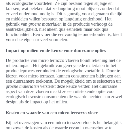
als ecologische voordelen. Ze zijn bestand tegen slijtage en
krassen, wat betekent dat ze langdurig mooi blijven zonder dat
er veel onderhoud nodig is. Dit is gunstig voor eigenaren die tijd
en middelen willen besparen op langdurig onderhoud. Het
gebruik van
groene materialen
in de productie verhoogt de
aantrekkelijkheid, niet alleen qua esthetiek maar ook qua
functionaliteit. Een vloer die eenvoudig te onderhouden is, biedt
voor elke eigenaar veel voordelen.
Impact op milieu en de keuze voor duurzame opties
De productie van micro terrazzo vloeren houdt rekening met de
milieu-impact. Het gebruik van gerecyclede materialen in het
productieproces vermindert de ecologische voetafdruk. Door te
kiezen voor micro terrazzo, kunnen consumenten bijdragen aan
een duurzamere toekomst. De mogelijkheid om te selecteren uit
groene materialen
versterkt deze keuze verder. Het duurzame
aspect van deze vloeren maakt ze een uitstekende optie voor
ecologisch bewuste consumenten die waarde hechten aan zowel
design als de impact op het milieu.
Kosten en waarde van een micro terrazzo vloer
Bij het overwegen van een micro terrazzo vloer is het belangrijk
om zowel de kosten als de waarde ervan in ogenschouw te