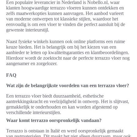
Een populaire leverancier in Nederland is Nobello.nl, waar
klanten hoogwaardige terrazzo vloeren kunnen ontdekken en
zelfs maatwerkopties kunnen aanvragen. Het aanbod varieert
van moderne ontwerpen tot klassieke stijlen, waardoor het
eenvoudig is om een vloer te vinden die perfect aansluit bij de
gewenste interieurstijl.
Naast fysieke winkels kunnen ook online platforms een ruime
keuze bieden. Het is belangrijk om bij het kiezen van een
aanbieder te letten op kwaliteitsgaranties en klantbeoordelingen.
Hierdoor wordt de zoektocht naar de perfecte terrazzo vloer nog
aangenamer en zorgelozer.
FAQ
Wat zijn de belangrijkste voordelen van een terrazzo vloer?
Een terrazzo vloer biedt duurzaamheid, esthetische
aantrekkingskracht en veelzijdigheid in ontwerp. Het is slijtvast,
gemakkelijk te onderhouden en kan worden afgestemd op
verschillende interieurstijlen.
Waar komt terrazzo oorspronkelijk vandaan?
Terrazzo is ontstaan in Italië en werd oorspronkelijk gemaakt
van restmaterialen. Dit maakt het niet alleen duurzaam, maar ook