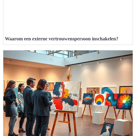
Waarom een externe vertrouwenspersoon inschakelen?