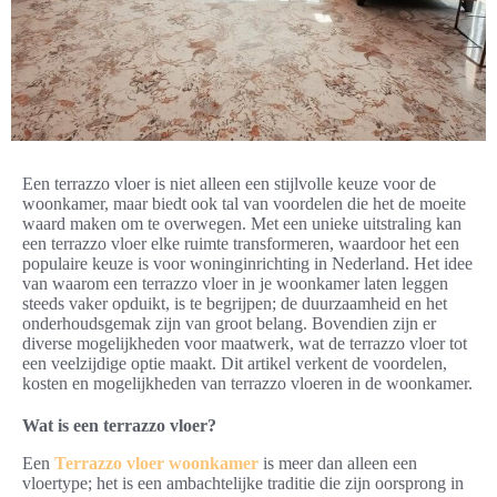
Een terrazzo vloer is niet alleen een stijlvolle keuze voor de
woonkamer, maar biedt ook tal van voordelen die het de moeite
waard maken om te overwegen. Met een unieke uitstraling kan
een terrazzo vloer elke ruimte transformeren, waardoor het een
populaire keuze is voor woninginrichting in Nederland. Het idee
van waarom een terrazzo vloer in je woonkamer laten leggen
steeds vaker opduikt, is te begrijpen; de duurzaamheid en het
onderhoudsgemak zijn van groot belang. Bovendien zijn er
diverse mogelijkheden voor maatwerk, wat de terrazzo vloer tot
een veelzijdige optie maakt. Dit artikel verkent de voordelen,
kosten en mogelijkheden van terrazzo vloeren in de woonkamer.
Wat is een terrazzo vloer?
Een
Terrazzo vloer woonkamer
is meer dan alleen een
vloertype; het is een ambachtelijke traditie die zijn oorsprong in