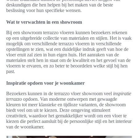
deskundigen die hen helpen bij het maken van de beste
beslissing voor hun specifieke wensen.
Wat te verwachten in een showroom
Bij een showroom terrazzo vloeren kunnen bezoekers rekenen
op een uitgebreide collectie van materialen en stijlen. Het is vaak
mogelijk om verschillende terrazzo vloeren in verschillende
opstellingen te zien, wat een duidelijke indruk geeft van hoe de
vloer eruit zal zien in hun eigen huis. Het aanraken van de
materialen stelt hen in staat om de kwaliteit en het gevoel van de
vloeren te ervaren, en zo beter te beoordelen welke stijl bij hen
past.
Inspiratie opdoen voor je woonkamer
Bezoekers kunnen in de terrazzo vloer showroom veel
inspiratie
terrazzo
opdoen. Van moderne ontwerpen met gewaagde
kleuren tot meer klassieke en tijdloze varianten, de showroom
biedt veel om uit te kiezen. Deze omgeving stimuleert
creativiteit, waardoor het gemakkelijker wordt om een vloer te
kiezen die perfect aansluit bij de persoonlijke stijl en het interieur
van de woonkamer.