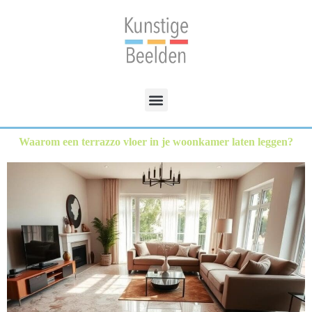
Waarom een terrazzo vloer in je woonkamer laten leggen?