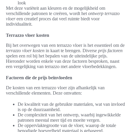
look
Met deze variëteit aan kleuren en de mogelijkheid om
verschillende patronen te creëren, wordt het
ontwerp terrazzo
vloer
een creatief proces dat veel ruimte biedt voor
individualiteit.
Terrazzo vloer kosten
Bij het overwegen van een terrazzo vloer is het essentieel om de
terrazzo vloer kosten
in kaart te brengen. Diverse
prijs factoren
spelen een rol bij het bepalen van de uiteindelijke prijs.
Hieronder worden enkele van deze factoren besproken, naast
een vergelijking van terrazzo met andere vloerbedekkingen.
Factoren die de prijs beïnvloeden
De kosten van een terrazzo vloer zijn afhankelijk van
verschillende elementen. Deze omvatten:
De kwaliteit van de gebruikte materialen, wat van invloed
is op de duurzaamheid.
De complexiteit van het ontwerp, waarbij ingewikkelde
patronen meestal meer tijd en moeite vergen.
De oppervlaktegrootte van de vloer, waarop de totale
benodigde hoeveelheid materiaal is gebaseerd.