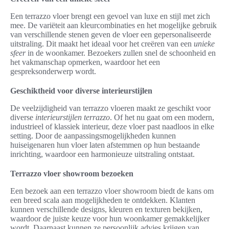
Een terrazzo vloer brengt een gevoel van luxe en stijl met zich
mee. De variëteit aan kleurcombinaties en het mogelijke gebruik
van verschillende stenen geven de vloer een gepersonaliseerde
uitstraling. Dit maakt het ideaal voor het creëren van een
unieke
sfeer
in de woonkamer. Bezoekers zullen snel de schoonheid en
het vakmanschap opmerken, waardoor het een
gespreksonderwerp wordt.
Geschiktheid voor diverse interieurstijlen
De veelzijdigheid van terrazzo vloeren maakt ze geschikt voor
diverse
interieurstijlen terrazzo
. Of het nu gaat om een modern,
industrieel of klassiek interieur, deze vloer past naadloos in elke
setting. Door de aanpassingsmogelijkheden kunnen
huiseigenaren hun vloer laten afstemmen op hun bestaande
inrichting, waardoor een harmonieuze uitstraling ontstaat.
Terrazzo vloer showroom bezoeken
Een bezoek aan een terrazzo vloer showroom biedt de kans om
een breed scala aan mogelijkheden te ontdekken. Klanten
kunnen verschillende designs, kleuren en texturen bekijken,
waardoor de juiste keuze voor hun woonkamer gemakkelijker
wordt. Daarnaast kunnen ze persoonlijk advies krijgen van