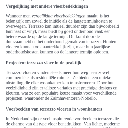
Vergelijking met andere vloerbedekkingen
Wanneer men
vergelijking vloerbedekkingen
maakt, is het
belangrijk om zowel de initiële als de langetermijnkosten te
overwegen. Terrazzo kan initieel duurder zijn dan bijvoorbeeld
laminaat of vinyl, maar biedt bij goed onderhoud vaak een
betere waarde op de lange termijn. Dit komt door de
duurzaamheid en het onderhoudsgemak van terrazzo. Houten
vloeren kunnen ook aantrekkelijk zijn, maar hun jaarlijkse
onderhoudskosten kunnen op de langere termijn oplopen.
Projecten: terrazzo vloer in de praktijk
Terrazzo vloeren vinden steeds meer hun weg naar zowel
commerciële als residentiële ruimtes. Ze bieden een unieke
uitstraling die elke woonkamer kan transformeren. Door hun
veelzijdigheid zijn er talloze variaties met prachtige designs en
kleuren, wat ze een populaire keuze maakt voor verschillende
projecten, waaronder de Zalmhaventoren-Nobello.
Voorbeelden van terrazzo vloeren in woonkamers
In Nederland zijn er veel inspirerende voorbeelden terrazzo die
de charme van dit type vloer benadrukken. Van lichte, moderne