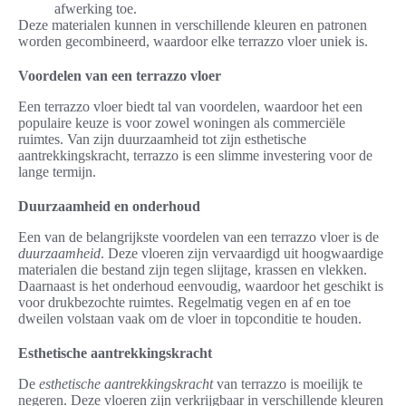
afwerking toe.
Deze materialen kunnen in verschillende kleuren en patronen
worden gecombineerd, waardoor elke terrazzo vloer uniek is.
Voordelen van een terrazzo vloer
Een terrazzo vloer biedt tal van voordelen, waardoor het een
populaire keuze is voor zowel woningen als commerciële
ruimtes. Van zijn duurzaamheid tot zijn esthetische
aantrekkingskracht, terrazzo is een slimme investering voor de
lange termijn.
Duurzaamheid en onderhoud
Een van de belangrijkste voordelen van een terrazzo vloer is de
duurzaamheid
. Deze vloeren zijn vervaardigd uit hoogwaardige
materialen die bestand zijn tegen slijtage, krassen en vlekken.
Daarnaast is het onderhoud eenvoudig, waardoor het geschikt is
voor drukbezochte ruimtes. Regelmatig vegen en af en toe
dweilen volstaan vaak om de vloer in topconditie te houden.
Esthetische aantrekkingskracht
De
esthetische aantrekkingskracht
van terrazzo is moeilijk te
negeren. Deze vloeren zijn verkrijgbaar in verschillende kleuren