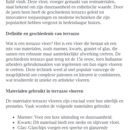
Italië vindt. Deze vloer, vroeger gemaakt van restmaterialen,
staat bekend om zijn duurzaamheid en esthetische waarde. Door
de jaren heen heeft de geschiedenis terrazzo geleid tot
innovatieve toepassingen en moderne technieken die zijn
populariteit hebben vergroot in hedendaagse huizen.
Definitie en geschiedenis van terrazzo
Wat is een terrazzo vloer? Het is een vloer die bestaat uit een
mix van materialen, zoals marmer, kwarts, graniet of glas, die
samen een robuuste maar aantrekkelijke afwerking creëren. De
geschiedenis terrazzo gaat terug tot de 15e eeuw, toen Italiaanse
arbeiders gebruikmaakten van tegelresten om hun eigen vloeren
te creëren. Deze techniek werd al snel populair vanwege de
mogelijkheid om complexe patronen en kleuren te combineren,
wat resulteerde in unieke en artistieke vloeren.
Materialen gebruikt in terrazzo vloeren
De materialen terrazzo vloeren zijn cruciaal voor hun uiterlijk en
prestaties. Vaak worden de volgende materialen gebruikt:
Marmer: Voor een luxe uitstraling en duurzaamheid.
Kwarts: Dit materiaal biedt een sterke en slijtvaste vloer.
Glas: Glaschips voegen een speelse en glanzende