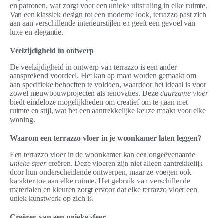
en patronen, wat zorgt voor een unieke uitstraling in elke ruimte.
Van een klassiek design tot een moderne look, terrazzo past zich
aan aan verschillende interieurstijlen en geeft een gevoel van
luxe en elegantie.
Veelzijdigheid in ontwerp
De veelzijdigheid in ontwerp van terrazzo is een ander
aansprekend voordeel. Het kan op maat worden gemaakt om
aan specifieke behoeften te voldoen, waardoor het ideaal is voor
zowel nieuwbouwprojecten als renovaties. Deze
duurzame vloer
biedt eindeloze mogelijkheden om creatief om te gaan met
ruimte en stijl, wat het een aantrekkelijke keuze maakt voor elke
woning.
Waarom een terrazzo vloer in je woonkamer laten leggen?
Een terrazzo vloer in de woonkamer kan een ongeëvenaarde
unieke sfeer
creëren. Deze vloeren zijn niet alleen aantrekkelijk
door hun onderscheidende ontwerpen, maar ze voegen ook
karakter toe aan elke ruimte. Het gebruik van verschillende
materialen en kleuren zorgt ervoor dat elke terrazzo vloer een
uniek kunstwerk op zich is.
Creëren van een unieke sfeer