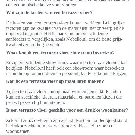
een economische keuze voor vloeren.
Wat zijn de kosten van een terrazzo vloer?
De kosten van een terrazzo vloer kunnen variëren. Belangrijke
factoren zijn de kwaliteit van de materialen, het ontwerp en de
oppervlaktegrootte. Het is raadzaam om verschillende
aanbieders te vergelijken, zoals Nobello.nl, om de beste prijs-
kwaliteitverhouding te vinden.
Waar kan ik een terrazzo vloer showroom bezoeken?
Er zijn verschillende showrooms waar men terrazzo vloeren kan
bekijken. Nobello.nl heeft ook een showroom waar bezoekers
inspiratie op kunnen doen en persoonlijk advies kunnen krijgen.
Kan ik een terrazzo vloer op maat laten maken?
Ja, een terrazzo vloer kan op maat worden gemaakt. Klanten
kunnen specifieke kleuren, materialen en patronen kiezen die
perfect passen bij hun interieur.
Is een terrazzo vloer geschikt voor een drukke woonkamer?
Zeker! Terrazzo vloeren zijn zeer slijtvast en houden goed stand
in drukbezochte ruimtes, waardoor ze ideaal zijn voor een
woonkamer.