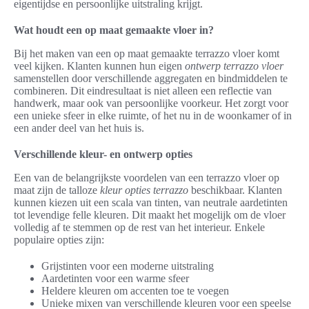
eigentijdse en persoonlijke uitstraling krijgt.
Wat houdt een op maat gemaakte vloer in?
Bij het maken van een op maat gemaakte terrazzo vloer komt
veel kijken. Klanten kunnen hun eigen
ontwerp terrazzo vloer
samenstellen door verschillende aggregaten en bindmiddelen te
combineren. Dit eindresultaat is niet alleen een reflectie van
handwerk, maar ook van persoonlijke voorkeur. Het zorgt voor
een unieke sfeer in elke ruimte, of het nu in de woonkamer of in
een ander deel van het huis is.
Verschillende kleur- en ontwerp opties
Een van de belangrijkste voordelen van een terrazzo vloer op
maat zijn de talloze
kleur opties terrazzo
beschikbaar. Klanten
kunnen kiezen uit een scala van tinten, van neutrale aardetinten
tot levendige felle kleuren. Dit maakt het mogelijk om de vloer
volledig af te stemmen op de rest van het interieur. Enkele
populaire opties zijn:
Grijstinten voor een moderne uitstraling
Aardetinten voor een warme sfeer
Heldere kleuren om accenten toe te voegen
Unieke mixen van verschillende kleuren voor een speelse