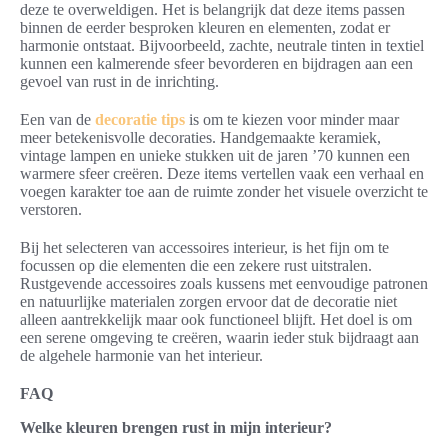
deze te overweldigen. Het is belangrijk dat deze items passen
binnen de eerder besproken kleuren en elementen, zodat er
harmonie ontstaat. Bijvoorbeeld, zachte, neutrale tinten in textiel
kunnen een kalmerende sfeer bevorderen en bijdragen aan een
gevoel van rust in de inrichting.
Een van de
decoratie tips
is om te kiezen voor minder maar
meer betekenisvolle decoraties. Handgemaakte keramiek,
vintage lampen en unieke stukken uit de jaren ’70 kunnen een
warmere sfeer creëren. Deze items vertellen vaak een verhaal en
voegen karakter toe aan de ruimte zonder het visuele overzicht te
verstoren.
Bij het selecteren van accessoires interieur, is het fijn om te
focussen op die elementen die een zekere rust uitstralen.
Rustgevende accessoires zoals kussens met eenvoudige patronen
en natuurlijke materialen zorgen ervoor dat de decoratie niet
alleen aantrekkelijk maar ook functioneel blijft. Het doel is om
een serene omgeving te creëren, waarin ieder stuk bijdraagt aan
de algehele harmonie van het interieur.
FAQ
Welke kleuren brengen rust in mijn interieur?