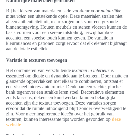
Natuurlijke materialen gebruiken
Bij het kiezen van materialen is de voorkeur voor
natuurlijke
materialen
een uitstekende optie. Deze materialen stralen niet
alleen authenticiteit uit, maar zorgen ook voor een gezonde
binnenomgeving. Houten meubels en stenen vloeren kunnen de
basis vormen voor een serene uitstraling, terwijl bamboe
accenten een speelse touch kunnen geven. De variatie in
kleurnuances en patronen zorgt ervoor dat elk element bijdraagt
aan de totale esthetiek.
Variatie in texturen toevoegen
Het combineren van verschillende
texturen in interieur
is
essentieel om diepte en dynamiek aan te brengen. Door matte en
glanzende oppervlakken met elkaar te combineren, ontstaat er
een visueel interessante ruimte. Denk aan een zachte, pluche
bank tegenover een strakke leren stoel. Decoratieve elementen
zoals kussens, dekens en kunstwerken kunnen belangrijke
accenten zijn die textuur toevoegen. Deze variaties zorgen
ervoor dat de ruimte uitnodigend blijft zonder overweldigend te
zijn. Voor meer inspirerende ideeën over het gebruik van
texturen, kunnen interessante tips worden gevonden op
deze
website
.