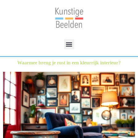
Waarmee breng je rust in een kleurrijk interieur?