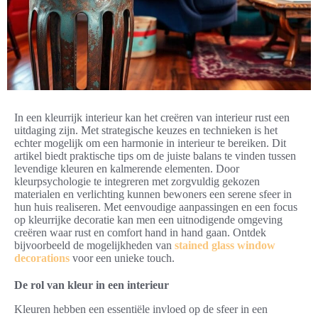
In een kleurrijk interieur kan het creëren van interieur rust een
uitdaging zijn. Met strategische keuzes en technieken is het
echter mogelijk om een harmonie in interieur te bereiken. Dit
artikel biedt praktische tips om de juiste balans te vinden tussen
levendige kleuren en kalmerende elementen. Door
kleurpsychologie te integreren met zorgvuldig gekozen
materialen en verlichting kunnen bewoners een serene sfeer in
hun huis realiseren. Met eenvoudige aanpassingen en een focus
op kleurrijke decoratie kan men een uitnodigende omgeving
creëren waar rust en comfort hand in hand gaan. Ontdek
bijvoorbeeld de mogelijkheden van
stained glass window
decorations
voor een unieke touch.
De rol van kleur in een interieur
Kleuren hebben een essentiële invloed op de sfeer in een