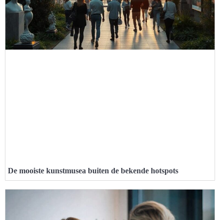
De mooiste kunstmusea buiten de bekende hotspots