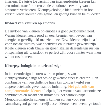
interieur. De juiste toepassing van interieurdesign kleuren kan
een ruimte transformeren en de emotionele ervaring van de
bewoners verbeteren. Kleurpsychologie biedt inzicht in hoe
verschillende kleuren ons gevoel en gedrag kunnen beïnvloeden.
Invloed van kleuren op emoties
De invloed van kleuren op emoties is goed gedocumenteerd.
Warme kleuren zoals rood en geel brengen een gevoel van
energie en gezelligheid met zich mee. Deze kleuren zijn ideaal
voor sociale ruimtes, waar activiteit en interactie gewenst zijn.
Koele kleuren zoals blauw en groen stralen daarentegen rust en
ontspanning uit, waardoor ze perfect zijn voor ruimtes waar men
wil tot rust komen.
Kleurpsychologie in interieurdesign
In interieurdesign kleuren worden principes van
kleurpsychologie ingezet om de gewenste sfeer te creëren. Een
combinatie van verschillende hues kan zonder twijfel een
diepere betekenis geven aan de inrichting.
Het gebruik van
complementaire kleuren
helpt bij het vormen van harmonieuze
combinaties en maakt een ruimte visueel aantrekkelijk.
Monochromatische schema’s kunnen zorgen voor een
samenhangend geheel, terwijl accentkleuren een levendige touch