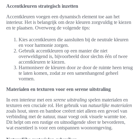
Accentkleuren strategisch inzetten
Accentkleuren voegen een dynamisch element toe aan het
interieur. Het is belangrijk om deze kleuren zorgvuldig te kiezen
en te plaatsen. Overweeg de volgende tips:
Kies accentkleuren die aansluiten bij de neutrale kleuren
en voor harmonie zorgen.
Gebruik accentkleuren op een manier die niet
overweldigend is, bijvoorbeeld door slechts één of twee
accentkleuren te kiezen.
Harmoniseer de kleuren door ze door de ruimte heen terug
te laten komen, zodat ze een samenhangend geheel
vormen.
Materialen en texturen voor een serene uitstraling
In een interieur met een
serene uitstraling
spelen materialen en
texturen een cruciale rol. Het gebruik van
natuurlijke materialen
zoals hout, steen en bamboe creëert niet alleen een gevoel van
verbinding met de natuur, maar voegt ook visuele warmte toe.
Dit helpt om een rustige en uitnodigende sfeer te bevorderen,
wat essentieel is voor een ontspannen woonomgeving.