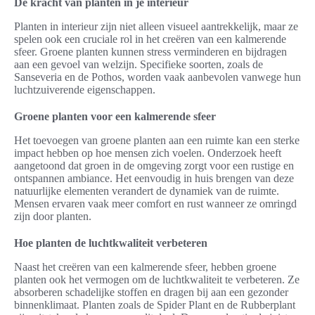
De kracht van planten in je interieur
Planten in interieur zijn niet alleen visueel aantrekkelijk, maar ze
spelen ook een cruciale rol in het creëren van een kalmerende
sfeer. Groene planten kunnen stress verminderen en bijdragen
aan een gevoel van welzijn. Specifieke soorten, zoals de
Sanseveria en de Pothos, worden vaak aanbevolen vanwege hun
luchtzuiverende eigenschappen.
Groene planten voor een kalmerende sfeer
Het toevoegen van groene planten aan een ruimte kan een sterke
impact hebben op hoe mensen zich voelen. Onderzoek heeft
aangetoond dat groen in de omgeving zorgt voor een rustige en
ontspannen ambiance. Het eenvoudig in huis brengen van deze
natuurlijke elementen verandert de dynamiek van de ruimte.
Mensen ervaren vaak meer comfort en rust wanneer ze omringd
zijn door planten.
Hoe planten de luchtkwaliteit verbeteren
Naast het creëren van een kalmerende sfeer, hebben groene
planten ook het vermogen om de luchtkwaliteit te verbeteren. Ze
absorberen schadelijke stoffen en dragen bij aan een gezonder
binnenklimaat. Planten zoals de Spider Plant en de Rubberplant