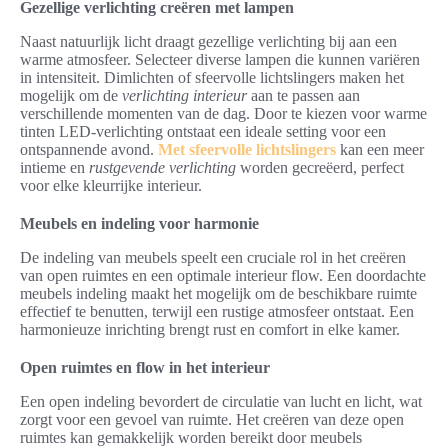
Gezellige verlichting creëren met lampen
Naast natuurlijk licht draagt gezellige verlichting bij aan een
warme atmosfeer. Selecteer diverse lampen die kunnen variëren
in intensiteit. Dimlichten of sfeervolle lichtslingers maken het
mogelijk om de
verlichting interieur
aan te passen aan
verschillende momenten van de dag. Door te kiezen voor warme
tinten LED-verlichting ontstaat een ideale setting voor een
ontspannende avond.
Met sfeervolle lichtslingers
kan een meer
intieme en
rustgevende verlichting
worden gecreëerd, perfect
voor elke kleurrijke interieur.
Meubels en indeling voor harmonie
De indeling van meubels speelt een cruciale rol in het creëren
van open ruimtes en een optimale interieur flow. Een doordachte
meubels indeling maakt het mogelijk om de beschikbare ruimte
effectief te benutten, terwijl een rustige atmosfeer ontstaat. Een
harmonieuze inrichting brengt rust en comfort in elke kamer.
Open ruimtes en flow in het interieur
Een open indeling bevordert de circulatie van lucht en licht, wat
zorgt voor een gevoel van ruimte. Het creëren van deze open
ruimtes kan gemakkelijk worden bereikt door meubels