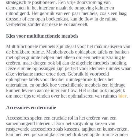
strategisch te positioneren. Een vrije doorstroming van
elementen in het interieur maakt de omgeving kalmer en
uitnodigend. Het gebruik van een paar meubels, zoals een laag
dressoir of een open boekenkast, kan de flow in de ruimte
verbeteren zonder dat deze te vol aanvoelt.
Kies voor multifunctionele meubels
Multifunctionele meubels zijn ideaal voor het maximaliseren van
de bruikbare ruimte. Meubels zoals opklapbare tafels en banken
met opbergruimte helpen niet alleen om een nette uitstraling te
creëren, maar dragen ook bij aan de algehele meubels indeling.
Deze slimme oplossingen zijn perfect voor kleinere ruimtes waar
elke vierkante meter ertoe doet. Gebruik bijvoorbeeld
opklapbare tafels voor flexibel ruimtegebruik tijdens het
entertainen, en ontdek hoe verschillende meubels een bijdrage
kunnen leveren aan de interieur flow. Het is dan ook mogelijk
om meer tips te vinden over het optimaliseren van ruimtes
hier
.
Accessoires en decoratie
Accessoires spelen een cruciale rol in het creëren van een
samenhangend interieur. Door het zorgvuldig kiezen van
rustgevende accessoires zoals kussens, tapijten en kunstwerken,
kan men een persoonlijke stempel drukken op de ruimte zonder