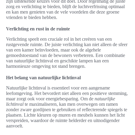
zijn uitstekende keuzes voor dit doel. Door regelmatig de juiste
zorg en verlichting te bieden, blijft de luchtverfrissing optimaal
en kan men genieten van de vele voordelen die deze groene
vrienden te bieden hebben.
Verlichting en rust in de ruimte
Verlichting speelt een cruciale rol in het creëren van een
rustgevende ruimte. De juiste verlichting kan niet alleen de sfeer
van een kamer beïnvloeden, maar ook de algehele
gemoedstoestand van de bewoners verbeteren. Een combinatie
van natuurlijke lichtinval en geschikte lampen kan een
harmonieuze omgeving tot stand brengen.
Het belang van natuurlijke lichtinval
Natuurlijke lichtinval is essentieel voor een aangename
leefomgeving. Het bevordert niet alleen een positieve stemming,
maar zorgt ook voor energiebesparing. Om de
natuurlijke
lichtinval
te maximaliseren, kan men overwegen om ramen
zonder zware gordijnen te gebruiken of reflecterende spiegels te
plaatsen. Lichte kleuren op muren en meubels kunnen het licht
verspreiden, waardoor de ruimte helderder en uitnodigender
aanvoelt.