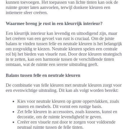
kunnen toevoegen. Het toepassen van lichte tinten kan ook de
ruimte groter laten aanvoelen, terwijl donkere kleuren een
intiemere sfeer creëren.
Waarmee breng je rust in een kleurrijk interieur?
Een kleurrijk interieur kan levendig en uitnodigend zijn, maar
het creëren van een gevoel van rust is cruciaal. Om de juiste
balans te vinden tussen felle en neutrale kleuren is het belangrijk
om zorgvuldig te kiezen. Neutrale kleuren spelen een centrale
rol bij het bieden van visuele rust. Door deze kleuren strategisch
in te zetten, kan een harmonie tussen de verschillende tinten
ontstaan, wat de ruimte een serene uitstraling geeft.
Balans tussen felle en neutrale kleuren
De combinatie van felle kleuren met neutrale kleuren zorgt voor
een evenwichtige uitstraling. Dit kan als volgt worden bereikt:
Kies voor neutrale kleuren op grote oppervlakken, zoals
muren en meubels. Dit vormt een rustige basis.
Zet felle kleuren in accessoires, zoals kussens, kunst en
decoratie, om de ruimte levendigheid te geven.
Creëer een visuele rust door te zorgen voor voldoende
neutraal ruimte tussen de felle tinten.