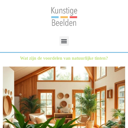
Wat zijn de voordelen van natuurlijke tinten?