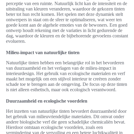
perceptie van een ruimte. Natuurlijk licht kan de intensiteit en de
uitstraling van kleuren veranderen, waardoor de gekozen tinten
beter tot hun recht komen. Het spelen met deze dynamiek stelt
ontwerpers in staat om de sfeer te optimaliseren, wat weer ten
goede komt aan de algehele emoties van de bewoners. Een goed
ontwerp houdt rekening met de variaties in licht gedurende de
dag, waardoor de kleuren en de bijbehorende gevoelens constant
evolueren.
Milieu-impact van natuurlijke tinten
Natuurlijke tinten hebben een belangrijke rol in het bevorderen
van duurzaamheid en het verlagen van de milieu-impact in
interieurdesign. Het gebruik van ecologische materialen en verf
maakt het mogelijk om een stijlvol interieur te creëren zonder
schade toe te brengen aan de omgeving. De focus op deze tinten
is niet alleen esthetisch, maar ook ecologisch verantwoord.
Duurzaamheid en ecologische voordelen
Het inzetten van natuurlijke tinten bevordert duurzaamheid door
het gebruik van milieuvriendelijke materialen. Dit omvat onder
andere biologische verf die geen schadelijke chemicaliën bevat.
Hierdoor ontstaan ecologische voordelen, zoals een
vermindering van de vervuiling en een betere luchtkwaliteit in