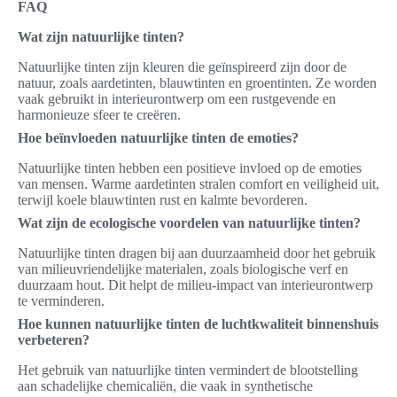
FAQ
Wat zijn natuurlijke tinten?
Natuurlijke tinten zijn kleuren die geïnspireerd zijn door de
natuur, zoals aardetinten, blauwtinten en groentinten. Ze worden
vaak gebruikt in interieurontwerp om een rustgevende en
harmonieuze sfeer te creëren.
Hoe beïnvloeden natuurlijke tinten de emoties?
Natuurlijke tinten hebben een positieve invloed op de emoties
van mensen. Warme aardetinten stralen comfort en veiligheid uit,
terwijl koele blauwtinten rust en kalmte bevorderen.
Wat zijn de ecologische voordelen van natuurlijke tinten?
Natuurlijke tinten dragen bij aan duurzaamheid door het gebruik
van milieuvriendelijke materialen, zoals biologische verf en
duurzaam hout. Dit helpt de milieu-impact van interieurontwerp
te verminderen.
Hoe kunnen natuurlijke tinten de luchtkwaliteit binnenshuis
verbeteren?
Het gebruik van natuurlijke tinten vermindert de blootstelling
aan schadelijke chemicaliën, die vaak in synthetische