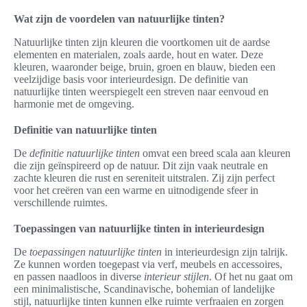
Wat zijn de voordelen van natuurlijke tinten?
Natuurlijke tinten zijn kleuren die voortkomen uit de aardse
elementen en materialen, zoals aarde, hout en water. Deze
kleuren, waaronder beige, bruin, groen en blauw, bieden een
veelzijdige basis voor interieurdesign. De definitie van
natuurlijke tinten weerspiegelt een streven naar eenvoud en
harmonie met de omgeving.
Definitie van natuurlijke tinten
De
definitie natuurlijke tinten
omvat een breed scala aan kleuren
die zijn geïnspireerd op de natuur. Dit zijn vaak neutrale en
zachte kleuren die rust en sereniteit uitstralen. Zij zijn perfect
voor het creëren van een warme en uitnodigende sfeer in
verschillende ruimtes.
Toepassingen van natuurlijke tinten in interieurdesign
De
toepassingen natuurlijke tinten
in interieurdesign zijn talrijk.
Ze kunnen worden toegepast via verf, meubels en accessoires,
en passen naadloos in diverse
interieur stijlen
. Of het nu gaat om
een minimalistische, Scandinavische, bohemian of landelijke
stijl, natuurlijke tinten kunnen elke ruimte verfraaien en zorgen