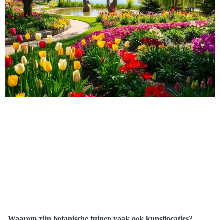
Waarom zijn botanische tuinen vaak ook kunstlocaties?