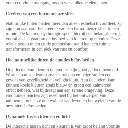
voor een vlotte overgang tussen verschillende elementen.
Creëren van een harmonieuze sfeer
Natuurlijke tinten bieden meer dan alleen esthetisch voordeel; zij
zijn cruciaal voor het creëren van een harmonieuze sfeer in een
ruimte. De kleurenpsychologie speelt hierbij een belangrijke rol,
vooral als het gaat om de invloed van kleuren op emoties. Deze
relatie tussen tinten en de gemoedstoestand kan een ruimte
transformeren in een plek van rust en comfort.
Hoe natuurlijke tinten de emoties beïnvloeden
De effecten van kleuren op emoties zijn goed gedocumenteerd.
Warme, aardse kleuren zoals terracotta en beige stralen een
gevoel van gezelligheid en veiligheid uit. Aan de andere kant
kunnen koele kleuren zoals blauw en groen een kalmerend
effect hebben, wat bijdraagt aan een serene omgeving. Deze
emotionele reacties zijn essentieel bij het ontwerpen van
interieurs, omdat ze de kwaliteit van leven en het welzijn van de
bewoners beïnvloeden.
Dynamiek tussen kleuren en licht
De interactie tussen licht en kleuren is van groot belang voor de