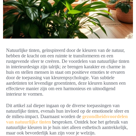
Natuurlijke tinten, geïnspireerd door de kleuren van de natuur,
hebben de kracht om een ruimte te transformeren en een
rustgevende sfeer te creëren. De voordelen van natuurlijke tinten
in interieurdesign zijn talrijk; ze brengen karakter en charme in
huis en stellen mensen in staat om positieve emoties te ervaren
door de toepassing van kleurenpsychologie. Van subtiele
aardetinten tot levendige groentinten, deze kleuren kunnen een
effectieve manier zijn om een harmonieus en uitnodigend
interieur te vormen.
Dit artikel zal dieper ingaan op de diverse toepassingen van
natuurlijke tinten, evenals hun invloed op de emotionele sfeer en
de milieu-impact. Daarnaast worden de
gezondheidsvoordelen
van natuurlijke tinten
besproken. Ontdek hoe het gebruik van
natuurlijke kleuren in je huis niet alleen esthetisch aantrekkelijk,
maar ook bevorderlijk kan zijn voor je welzijn.