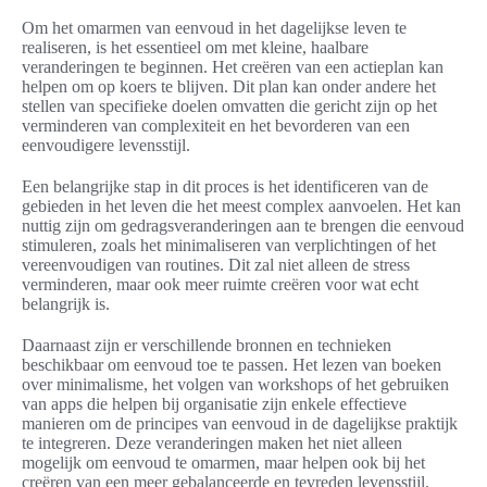
Om het omarmen van eenvoud in het dagelijkse leven te
realiseren, is het essentieel om met kleine, haalbare
veranderingen te beginnen. Het creëren van een actieplan kan
helpen om op koers te blijven. Dit plan kan onder andere het
stellen van specifieke doelen omvatten die gericht zijn op het
verminderen van complexiteit en het bevorderen van een
eenvoudigere levensstijl.
Een belangrijke stap in dit proces is het identificeren van de
gebieden in het leven die het meest complex aanvoelen. Het kan
nuttig zijn om gedragsveranderingen aan te brengen die eenvoud
stimuleren, zoals het minimaliseren van verplichtingen of het
vereenvoudigen van routines. Dit zal niet alleen de stress
verminderen, maar ook meer ruimte creëren voor wat echt
belangrijk is.
Daarnaast zijn er verschillende bronnen en technieken
beschikbaar om eenvoud toe te passen. Het lezen van boeken
over minimalisme, het volgen van workshops of het gebruiken
van apps die helpen bij organisatie zijn enkele effectieve
manieren om de principes van eenvoud in de dagelijkse praktijk
te integreren. Deze veranderingen maken het niet alleen
mogelijk om eenvoud te omarmen, maar helpen ook bij het
creëren van een meer gebalanceerde en tevreden levensstijl.