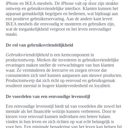
iPhone en IKEA-meubels. De iPhone valt op door zijn strakke
ontwerp en gebruiksvriendelijke interface. Klanten kunnen het
apparaat gemakkelijk begrijpen en bedienen, wat bijdraagt aan
een positieve gebruikerservaring. Aan de andere kant levert
IKEA meubels die eenvoudig te monteren en gebruiken zijn,
wat de toegankelijkheid vergroot en het leven eenvoudiger
maakt.
De rol van gebruiksvriendelijkheid
Gebruiksvriendelijkheid
is een kerncomponent in
productontwerp. Merken die investeren in gebruiksvriendelijke
ervaringen maken sneller de verwachtingen van hun klanten
waar. Ze verminderen de leercurve en zorgen ervoor dat
consumenten zich snel kunnen aanpassen aan nieuwe producten.
Productontwerp dat zich richt op eenvoud en gebruiksgemak
resulteert meestal in hogere klanttevredenheid en loyaliteit.
De voordelen van een eenvoudige levensstijl
Een eenvoudige levensstijl biedt tal van voordelen die zowel het
mentale als het financiële welzijn kunnen verbeteren. Door te
kiezen voor eenvoud kunnen individuen een betere balans
vinden in hun leven en zich richten op wat echt belangrijk is
voor hen. Een minimale benadering van het leven kan helpen bij