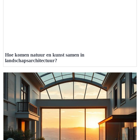
Hoe komen natuur en kunst samen in
landschapsarchitectuur?