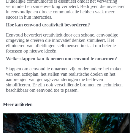
Duidelijke communicatie is essentieel omdat het verwarring
vermindert en samenwerking verbetert. Bedrijven die investeren
in eenvoudige en directe communicatie hebben vaak meer
succes in hun interacties.
Hoe kan eenvoud creativiteit bevorderen?
Eenvoud bevordert creativiteit door een schone, eenvoudige
omgeving te creëren die innovatief denken stimuleert. Het
elimineren van afleidingen stelt mensen in staat om beter te
focussen op nieuwe ideeën.
Welke stappen kan ik nemen om eenvoud te omarmen?
Stappen om eenvoud te omarmen zijn onder andere het maken
van een actieplan, het stellen van realistische doelen en het
aanbrengen van gedragsveranderingen die het leven
simplificeren. Er zijn ook verschillende bronnen en technieken
beschikbaar om eenvoud toe te passen.
Meer artikelen