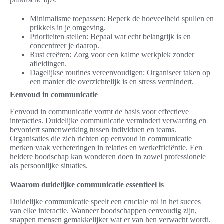
Minimalisme toepassen: Beperk de hoeveelheid spullen en
prikkels in je omgeving.
Prioriteiten stellen: Bepaal wat echt belangrijk is en
concentreer je daarop.
Rust creëren: Zorg voor een kalme werkplek zonder
afleidingen.
Dagelijkse routines vereenvoudigen: Organiseer taken op
een manier die overzichtelijk is en stress vermindert.
Eenvoud in communicatie
Eenvoud in communicatie vormt de basis voor effectieve
interacties. Duidelijke communicatie vermindert verwarring en
bevordert samenwerking tussen individuen en teams.
Organisaties die zich richten op eenvoud in communicatie
merken vaak verbeteringen in relaties en werkefficiëntie. Een
heldere boodschap kan wonderen doen in zowel professionele
als persoonlijke situaties.
Waarom duidelijke communicatie essentieel is
Duidelijke communicatie speelt een cruciale rol in het succes
van elke interactie. Wanneer boodschappen eenvoudig zijn,
snappen mensen gemakkelijker wat er van hen verwacht wordt.