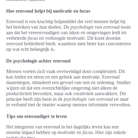
Hoe eenvoud helpt bij motivatie en focus
Eenvoud is een krachtig hulpmiddel dat veel mensen helpt bij
het bereiken van hun doelen. De
psychologie van eenvoud
toont
aan dat het vereenvoudigen van taken en omgevingen leidt tot
verbeterde
focus
en verhoogde
motivatie
. Dit komt doordat
eenvoud helderheid biedt, waardoor men beter kan concentreren
op wat echt belangrijk is.
De psychologie achter eenvoud
Mensen voelen zich vaak overweldigd door complexiteit. Dit
kan leiden tot stress en een gebrek aan motivatie. Eenvoud
daarentegen, stimuleert een gevoel van rust en ordening. Studies
wijzen uit dat een overzichtelijke omgeving niet alleen de
productiviteit bevordert, maar ook creativiteit aanwakkert. Dit
principe heeft zijn basis in de
psychologie van eenvoud
en staat
in verband met de manier waarop mensen informatie verwerken.
Tips om eenvoudiger te leven
Het integreren van eenvoud in het dagelijks leven kan een
enorme impact hebben op
motivatie
en
focus
. Hier zijn enkele
praktische
tips
: