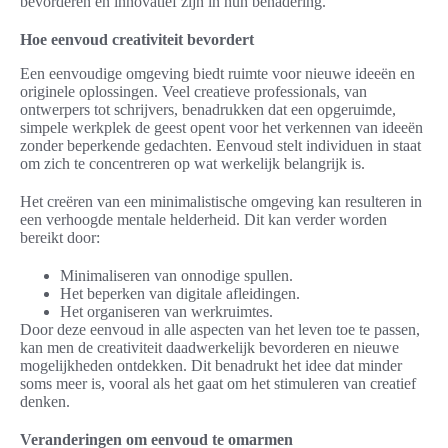
bevorderen en innovatief zijn in hun benadering.
Hoe eenvoud creativiteit bevordert
Een eenvoudige omgeving biedt ruimte voor nieuwe ideeën en
originele oplossingen. Veel creatieve professionals, van
ontwerpers tot schrijvers, benadrukken dat een opgeruimde,
simpele werkplek de geest opent voor het verkennen van ideeën
zonder beperkende gedachten. Eenvoud stelt individuen in staat
om zich te concentreren op wat werkelijk belangrijk is.
Het creëren van een minimalistische omgeving kan resulteren in
een verhoogde mentale helderheid. Dit kan verder worden
bereikt door:
Minimaliseren van onnodige spullen.
Het beperken van digitale afleidingen.
Het organiseren van werkruimtes.
Door deze eenvoud in alle aspecten van het leven toe te passen,
kan men de creativiteit daadwerkelijk bevorderen en nieuwe
mogelijkheden ontdekken. Dit benadrukt het idee dat minder
soms meer is, vooral als het gaat om het stimuleren van creatief
denken.
Veranderingen om eenvoud te omarmen