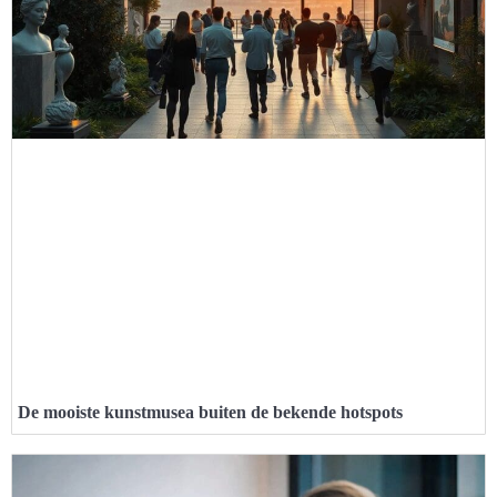
De mooiste kunstmusea buiten de bekende hotspots