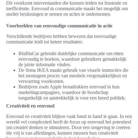
Dit voorkomt misverstanden die kunnen leiden tot frustratie en
inefficiëntie. Eenvoud in communicatie maakt het mogelijk om
sneller beslissingen te nemen en acties te ondernemen.
Voorbeelden van eenvoudige communicatie in actie
Verschillende bedrijven hebben bewezen dat eenvoudige
communicatie leidt tot betere resultaten:
BlaBlaCar gebruikt duidelijke communicatie om ritten
eenvoudig te boeken, waardoor gebruikers gemakkelijk
de juiste informatie vinden.
De firma IKEA maakt gebruik van visuele instructies die
het montagem proces van meubels vergemakkelijken en
verwarring voorkomen.
Bedrijven zoals Apple benadrukken eenvoud in hun
marketingcampagnes, waardoor de boodschap
toegankelijk en aantrekkelijk is voor een breed publiek.
Creativiteit en eenvoud
Eenvoud en creativiteit blijken vaak hand in hand te gaan. In een
wereld vol complexiteit heeft de focus op eenvoud het potentieel
om creatief denken te stimuleren. Door een omgeving te creëren
die vrij is van afleidingen, kunnen mensen hun creativiteit