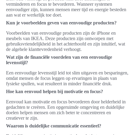
verminderen en focus te bevorderen. Wanneer systemen
eenvoudiger zijn, kunnen mensen meer tijd en energie besteden
aan wat er werkelijk toe doet.
Kun je voorbeelden geven van eenvoudige producten?
Voorbeelden van eenvoudige producten zijn de iPhone en
meubels van IKEA. Deze producten zijn ontworpen met
gebruiksvriendelijkheid in het achterhoofd en zijn intuïtief, wat
de algehele klanttevredenheid verhoogt.
Wat zijn de financiële voordelen van een eenvoudige
levensstijl?
Een eenvoudige levensstijl leid tot slim uitgaven en besparingen,
omdat mensen de focus leggen op ervaringen in plaats van
fysieke spullen, wat resulteert in minder financiële druk.
Hoe kan eenvoud helpen bij motivatie en focus?
Eenvoud kan motivatie en focus bevorderen door helderheid in
gedachten te creëren. Een opgeruimde omgeving en duidelijke
doelen helpen mensen om zich beter te concentreren en
creatiever te zijn.
Waarom is duidelijke communicatie essentieel?