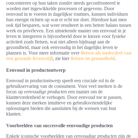
concentreren op hun taken zonder steeds geconfronteerd te
worden met ingewikkelde processen of gegevens. Door
eenvoud in te voeren in dagelijkse routines, kunnen individuen
hun energie richten op wat er echt toe doet. Hierdoor kan men
ook tijd besparen, wat weer resulteert in een betere balans tussen
werk en privéleven. Een uitstekende manier om eenvoud in je
leven te integreren is bijvoorbeeld door te kiezen voor fysieke
activiteit zoals fietsen, wat niet alleen bijdraagt aan de
gezondheid, maar ook eenvoudig in het dagelijks leven te
plannen is. Voor meer informatie over
fietsen als onderdeel van
een gezonde levensstijl
, zie hier
fietsen en gezondheid
.
Eenvoud in productontwerp
Eenvoud in productontwerp speelt een cruciale rol in de
gebruikservaring van de consument. Voor veel merken is de
focus op
eenvoudige producten
een manier om de
klanttevredenheid te verhogen. Door eenvoud toe te passen,
kunnen deze merken intuïtieve en gebruiksvriendelijke
oplossingen bieden die aansluiten bij de wensen van hun
klanten.
Voorbeelden van succesvolle eenvoudige producten
Enkele iconische voorbeelden van
eenvoudige producten
zijn de