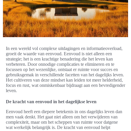
In een wereld vol complexe uitdagingen en informatieoverload,
groeit de waarde van eenvoud. Eenvoud is niet alleen een
strategie; het is een krachtige benadering die het leven kan
verbeteren. Door onnodige complicaties te elimineren en te
focussen op het wezenlijke, ontstaat er ruimte voor succes en
gebruiksgemak in verschillende facetten van het dagelijks leven.
Het cultiveren van deze mindset kan leiden tot meer helderheid,
focus en rust, wat onmiskenbaar bijdraagt aan een bevredigender
leven.
De kracht van eenvoud in het dagelijkse leven
Eenvoud heeft een diepere betekenis in ons dagelijks leven dan
men vaak denkt. Het gaat niet alleen om het verwijderen van
complexiteit, maar om het scheppen van ruimte voor datgene
wat werkelijk belangrijk is. De kracht van eenvoud helpt