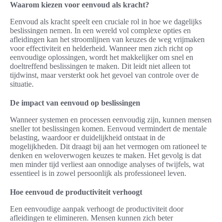
Waarom kiezen voor eenvoud als kracht?
Eenvoud als kracht speelt een cruciale rol in hoe we dagelijks
beslissingen nemen. In een wereld vol complexe opties en
afleidingen kan het stroomlijnen van keuzes de weg vrijmaken
voor effectiviteit en helderheid. Wanneer men zich richt op
eenvoudige oplossingen, wordt het makkelijker om snel en
doeltreffend beslissingen te maken. Dit leidt niet alleen tot
tijdwinst, maar versterkt ook het gevoel van controle over de
situatie.
De impact van eenvoud op beslissingen
Wanneer systemen en processen eenvoudig zijn, kunnen mensen
sneller tot beslissingen komen. Eenvoud vermindert de mentale
belasting, waardoor er duidelijkheid ontstaat in de
mogelijkheden. Dit draagt bij aan het vermogen om rationeel te
denken en weloverwogen keuzes te maken. Het gevolg is dat
men minder tijd verliest aan onnodige analyses of twijfels, wat
essentieel is in zowel persoonlijk als professioneel leven.
Hoe eenvoud de productiviteit verhoogt
Een eenvoudige aanpak verhoogt de productiviteit door
afleidingen te elimineren. Mensen kunnen zich beter