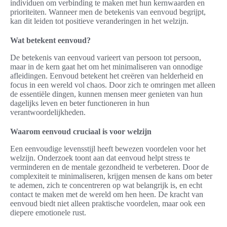
individuen om verbinding te maken met hun kernwaarden en
prioriteiten. Wanneer men de betekenis van eenvoud begrijpt,
kan dit leiden tot positieve veranderingen in het welzijn.
Wat betekent eenvoud?
De betekenis van eenvoud varieert van persoon tot persoon,
maar in de kern gaat het om het minimaliseren van onnodige
afleidingen. Eenvoud betekent het creëren van helderheid en
focus in een wereld vol chaos. Door zich te omringen met alleen
de essentiële dingen, kunnen mensen meer genieten van hun
dagelijks leven en beter functioneren in hun
verantwoordelijkheden.
Waarom eenvoud cruciaal is voor welzijn
Een eenvoudige levensstijl heeft bewezen voordelen voor het
welzijn. Onderzoek toont aan dat eenvoud helpt stress te
verminderen en de mentale gezondheid te verbeteren. Door de
complexiteit te minimaliseren, krijgen mensen de kans om beter
te ademen, zich te concentreren op wat belangrijk is, en echt
contact te maken met de wereld om hen heen. De kracht van
eenvoud biedt niet alleen praktische voordelen, maar ook een
diepere emotionele rust.