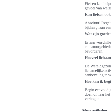
Fietsen kan helpe
gevoel van welzi
Kan fietsen ook
Absoluut! Regelm
bijdraagt aan ee
Wat zijn goede 
Er zijn verschil
en natuurgebiede
bevorderen.
Hoeveel lichaa
De Wereldgezond
lichamelijke acti
aanbeveling te v
Hoe kan ik begi
Begin eenvoudig 
doen of naar het
verhogen.
Meer artikelen