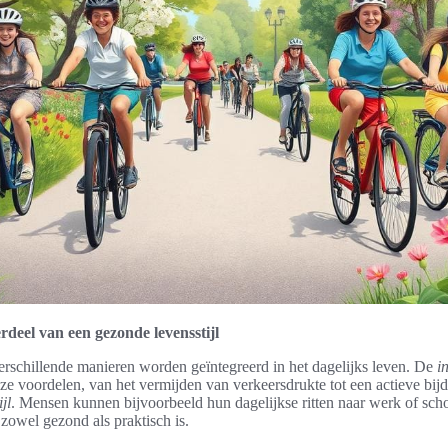
erdeel van een gezonde levensstijl
erschillende manieren worden geïntegreerd in het dagelijks leven. De
i
oze voordelen, van het vermijden van verkeersdrukte tot een actieve bij
jl
. Mensen kunnen bijvoorbeeld hun dagelijkse ritten naar werk of sch
 zowel gezond als praktisch is.