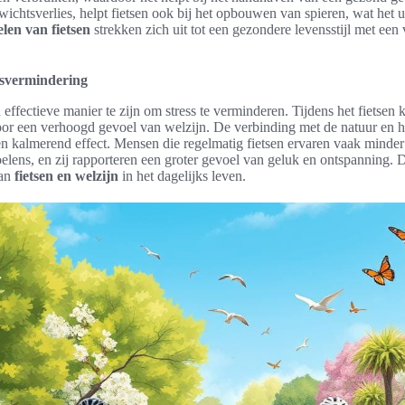
ichtsverlies, helpt fietsen ook bij het opbouwen van spieren, wat het ui
len van fietsen
strekken zich uit tot een gezondere levensstijl met ee
essvermindering
n effectieve manier te zijn om stress te verminderen. Tijdens het fietsen
voor een verhoogd gevoel van welzijn. De verbinding met de natuur en he
en kalmerend effect. Mensen die regelmatig fietsen ervaren vaak minder
elens, en zij rapporteren een groter gevoel van geluk en ontspanning. 
van
fietsen en welzijn
in het dagelijks leven.