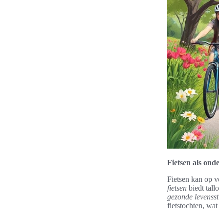
Fietsen als ond
Fietsen kan op v
fietsen
biedt tall
gezonde levenssti
fietstochten, wat