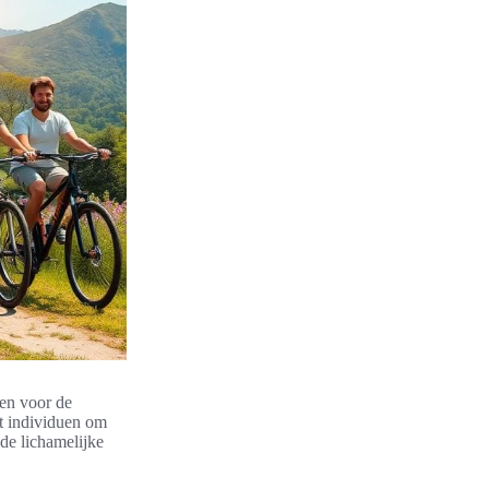
len voor de
t individuen om
 de lichamelijke