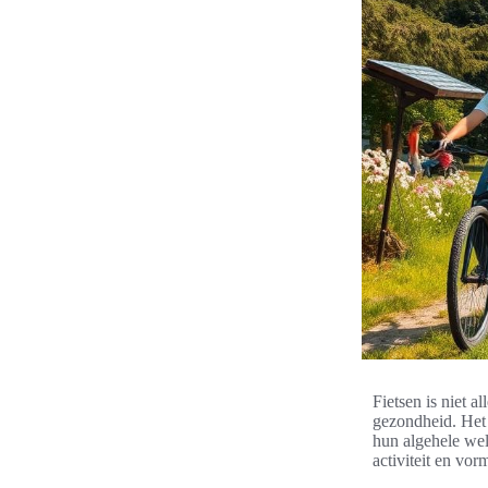
Fietsen is niet 
gezondheid. Het
hun algehele wel
activiteit en vor