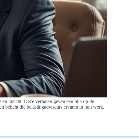
e en inzicht. Deze verhalen geven een blik op de
en belicht die belastingadviseurs ervaren in hun werk,