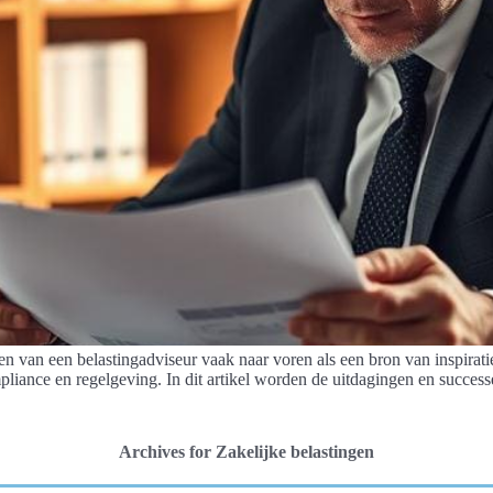
n van een belastingadviseur vaak naar voren als een bron van inspirati
mpliance en regelgeving. In dit artikel worden de uitdagingen en success
Archives for Zakelijke belastingen