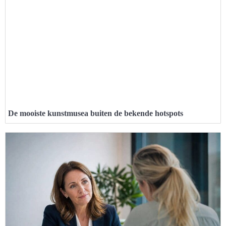
De mooiste kunstmusea buiten de bekende hotspots