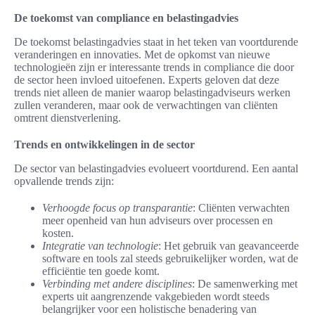
De toekomst van compliance en belastingadvies
De toekomst belastingadvies staat in het teken van voortdurende
veranderingen en innovaties. Met de opkomst van nieuwe
technologieën zijn er interessante trends in compliance die door
de sector heen invloed uitoefenen. Experts geloven dat deze
trends niet alleen de manier waarop belastingadviseurs werken
zullen veranderen, maar ook de verwachtingen van cliënten
omtrent dienstverlening.
Trends en ontwikkelingen in de sector
De sector van belastingadvies evolueert voortdurend. Een aantal
opvallende trends zijn:
Verhoogde focus op transparantie
: Cliënten verwachten
meer openheid van hun adviseurs over processen en
kosten.
Integratie van technologie
: Het gebruik van geavanceerde
software en tools zal steeds gebruikelijker worden, wat de
efficiëntie ten goede komt.
Verbinding met andere disciplines
: De samenwerking met
experts uit aangrenzende vakgebieden wordt steeds
belangrijker voor een holistische benadering van