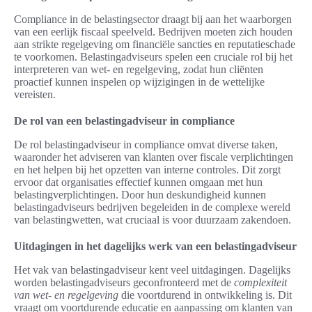
Compliance in de belastingsector draagt bij aan het waarborgen
van een eerlijk fiscaal speelveld. Bedrijven moeten zich houden
aan strikte regelgeving om financiële sancties en reputatieschade
te voorkomen. Belastingadviseurs spelen een cruciale rol bij het
interpreteren van wet- en regelgeving, zodat hun cliënten
proactief kunnen inspelen op wijzigingen in de wettelijke
vereisten.
De rol van een belastingadviseur in compliance
De rol belastingadviseur in compliance omvat diverse taken,
waaronder het adviseren van klanten over fiscale verplichtingen
en het helpen bij het opzetten van interne controles. Dit zorgt
ervoor dat organisaties effectief kunnen omgaan met hun
belastingverplichtingen. Door hun deskundigheid kunnen
belastingadviseurs bedrijven begeleiden in de complexe wereld
van belastingwetten, wat cruciaal is voor duurzaam zakendoen.
Uitdagingen in het dagelijks werk van een belastingadviseur
Het vak van belastingadviseur kent veel uitdagingen. Dagelijks
worden belastingadviseurs geconfronteerd met de
complexiteit
van wet- en regelgeving
die voortdurend in ontwikkeling is. Dit
vraagt om voortdurende educatie en aanpassing om klanten van