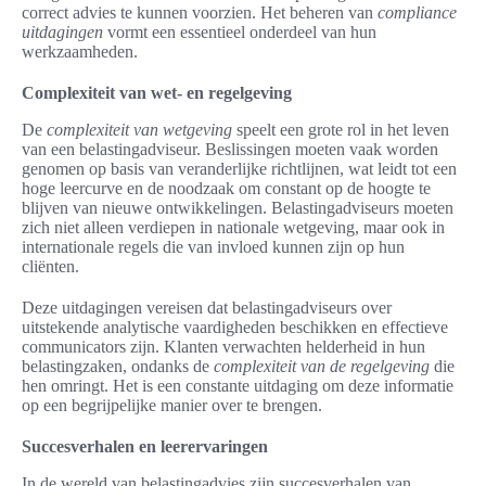
correct advies te kunnen voorzien. Het beheren van
compliance
uitdagingen
vormt een essentieel onderdeel van hun
werkzaamheden.
Complexiteit van wet- en regelgeving
De
complexiteit van wetgeving
speelt een grote rol in het leven
van een belastingadviseur. Beslissingen moeten vaak worden
genomen op basis van veranderlijke richtlijnen, wat leidt tot een
hoge leercurve en de noodzaak om constant op de hoogte te
blijven van nieuwe ontwikkelingen. Belastingadviseurs moeten
zich niet alleen verdiepen in nationale wetgeving, maar ook in
internationale regels die van invloed kunnen zijn op hun
cliënten.
Deze uitdagingen vereisen dat belastingadviseurs over
uitstekende analytische vaardigheden beschikken en effectieve
communicators zijn. Klanten verwachten helderheid in hun
belastingzaken, ondanks de
complexiteit van de regelgeving
die
hen omringt. Het is een constante uitdaging om deze informatie
op een begrijpelijke manier over te brengen.
Succesverhalen en leerervaringen
In de wereld van belastingadvies zijn succesverhalen van