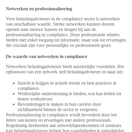
Netwerken en professionalisering
Voor belastingadviseurs in de compliance sector is netwerken
van onschatbare waarde. Sterke netwerken kunnen deuren
openen naar nieuwe kansen en dragen bij aan de
professionalisering in compliance. Deze professionele relaties
bieden niet enkel toegang tot informatie, maar ook tot ervaringen
die cruciaal zijn voor persoonlijke en professionele groei.
De waarde van netwerken in compliance
Netwerken belastingadviseurs biedt aanzienlijke voordelen. Het
opbouwen van een netwerk stelt belastingadviseurs in staat om:
Inzicht te krijgen in actuele trends en best practices in
compliance.
Wederzijdse ondersteuning te bieden, wat kan leiden tot
betere werkuitvoer.
Bevorderingen te maken in hun carrière door
zichtbaarheid binnen de sector te vergroten.
Professionalisering in compliance wordt bevorderd door het
delen van kennis en ervaringen met andere professionals.
Regelmatig deelnemen aan netwerkbijeenkomsten of seminars
kan belastingadviseurs helpen hun vaardigheden te ontwikkelen