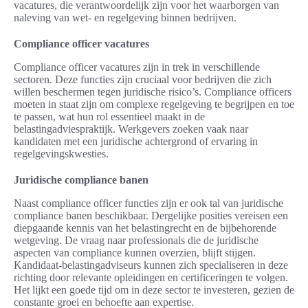
vacatures, die verantwoordelijk zijn voor het waarborgen van
naleving van wet- en regelgeving binnen bedrijven.
Compliance officer vacatures
Compliance officer vacatures zijn in trek in verschillende
sectoren. Deze functies zijn cruciaal voor bedrijven die zich
willen beschermen tegen juridische risico’s. Compliance officers
moeten in staat zijn om complexe regelgeving te begrijpen en toe
te passen, wat hun rol essentieel maakt in de
belastingadviespraktijk. Werkgevers zoeken vaak naar
kandidaten met een juridische achtergrond of ervaring in
regelgevingskwesties.
Juridische compliance banen
Naast compliance officer functies zijn er ook tal van juridische
compliance banen beschikbaar. Dergelijke posities vereisen een
diepgaande kennis van het belastingrecht en de bijbehorende
wetgeving. De vraag naar professionals die de juridische
aspecten van compliance kunnen overzien, blijft stijgen.
Kandidaat-belastingadviseurs kunnen zich specialiseren in deze
richting door relevante opleidingen en certificeringen te volgen.
Het lijkt een goede tijd om in deze sector te investeren, gezien de
constante groei en behoefte aan expertise.