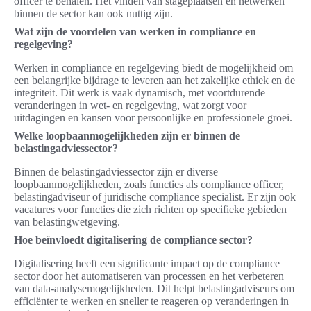
officer te behalen. Het vinden van stageplaatsen en netwerken
binnen de sector kan ook nuttig zijn.
Wat zijn de voordelen van werken in compliance en
regelgeving?
Werken in compliance en regelgeving biedt de mogelijkheid om
een belangrijke bijdrage te leveren aan het zakelijke ethiek en de
integriteit. Dit werk is vaak dynamisch, met voortdurende
veranderingen in wet- en regelgeving, wat zorgt voor
uitdagingen en kansen voor persoonlijke en professionele groei.
Welke loopbaanmogelijkheden zijn er binnen de
belastingadviessector?
Binnen de belastingadviessector zijn er diverse
loopbaanmogelijkheden, zoals functies als compliance officer,
belastingadviseur of juridische compliance specialist. Er zijn ook
vacatures voor functies die zich richten op specifieke gebieden
van belastingwetgeving.
Hoe beïnvloedt digitalisering de compliance sector?
Digitalisering heeft een significante impact op de compliance
sector door het automatiseren van processen en het verbeteren
van data-analysemogelijkheden. Dit helpt belastingadviseurs om
efficiënter te werken en sneller te reageren op veranderingen in