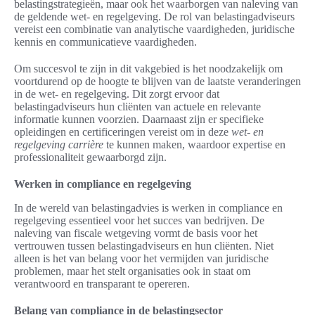
belastingstrategieën, maar ook het waarborgen van naleving van
de geldende wet- en regelgeving. De rol van belastingadviseurs
vereist een combinatie van analytische vaardigheden, juridische
kennis en communicatieve vaardigheden.
Om succesvol te zijn in dit vakgebied is het noodzakelijk om
voortdurend op de hoogte te blijven van de laatste veranderingen
in de wet- en regelgeving. Dit zorgt ervoor dat
belastingadviseurs hun cliënten van actuele en relevante
informatie kunnen voorzien. Daarnaast zijn er specifieke
opleidingen en certificeringen vereist om in deze
wet- en
regelgeving carrière
te kunnen maken, waardoor expertise en
professionaliteit gewaarborgd zijn.
Werken in compliance en regelgeving
In de wereld van belastingadvies is werken in compliance en
regelgeving essentieel voor het succes van bedrijven. De
naleving van fiscale wetgeving vormt de basis voor het
vertrouwen tussen belastingadviseurs en hun cliënten. Niet
alleen is het van belang voor het vermijden van juridische
problemen, maar het stelt organisaties ook in staat om
verantwoord en transparant te opereren.
Belang van compliance in de belastingsector