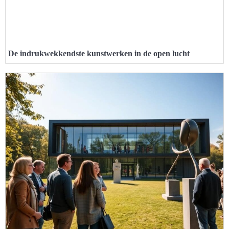
De indrukwekkendste kunstwerken in de open lucht