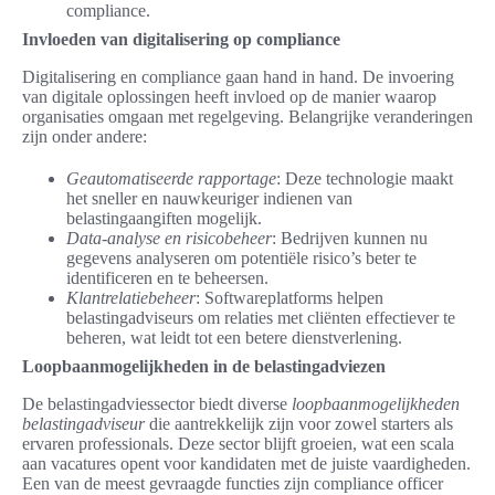
compliance.
Invloeden van digitalisering op compliance
Digitalisering en compliance gaan hand in hand. De invoering
van digitale oplossingen heeft invloed op de manier waarop
organisaties omgaan met regelgeving. Belangrijke veranderingen
zijn onder andere:
Geautomatiseerde rapportage
: Deze technologie maakt
het sneller en nauwkeuriger indienen van
belastingaangiften mogelijk.
Data-analyse en risicobeheer
: Bedrijven kunnen nu
gegevens analyseren om potentiële risico’s beter te
identificeren en te beheersen.
Klantrelatiebeheer
: Softwareplatforms helpen
belastingadviseurs om relaties met cliënten effectiever te
beheren, wat leidt tot een betere dienstverlening.
Loopbaanmogelijkheden in de belastingadviezen
De belastingadviessector biedt diverse
loopbaanmogelijkheden
belastingadviseur
die aantrekkelijk zijn voor zowel starters als
ervaren professionals. Deze sector blijft groeien, wat een scala
aan vacatures opent voor kandidaten met de juiste vaardigheden.
Een van de meest gevraagde functies zijn compliance officer