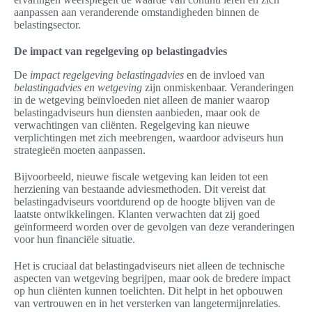
aanpassen aan veranderende omstandigheden binnen de
belastingsector.
De impact van regelgeving op belastingadvies
De
impact regelgeving belastingadvies
en de invloed van
belastingadvies en wetgeving
zijn onmiskenbaar. Veranderingen
in de wetgeving beïnvloeden niet alleen de manier waarop
belastingadviseurs hun diensten aanbieden, maar ook de
verwachtingen van cliënten. Regelgeving kan nieuwe
verplichtingen met zich meebrengen, waardoor adviseurs hun
strategieën moeten aanpassen.
Bijvoorbeeld, nieuwe fiscale wetgeving kan leiden tot een
herziening van bestaande adviesmethoden. Dit vereist dat
belastingadviseurs voortdurend op de hoogte blijven van de
laatste ontwikkelingen. Klanten verwachten dat zij goed
geïnformeerd worden over de gevolgen van deze veranderingen
voor hun financiële situatie.
Het is cruciaal dat belastingadviseurs niet alleen de technische
aspecten van wetgeving begrijpen, maar ook de bredere impact
op hun cliënten kunnen toelichten. Dit helpt in het opbouwen
van vertrouwen en in het versterken van langetermijnrelaties.