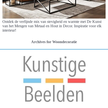
Ontdek de verfijnde mix van stevigheid en warmte met De Kunst
van het Mengen van Metaal en Hout in Decor. Inspiratie voor elk
interieur!
Archives for Woondecoratie