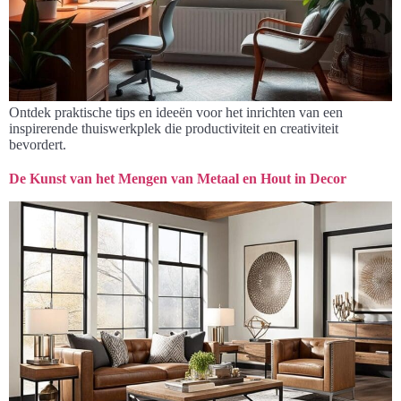
Ontdek praktische tips en ideeën voor het inrichten van een
inspirerende thuiswerkplek die productiviteit en creativiteit
bevordert.
De Kunst van het Mengen van Metaal en Hout in Decor