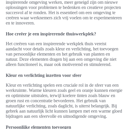
inspirerende omgeving werken, meer geneigd zijn om nieuwe
oplossingen voor problemen te bedenken en creatieve projecten
succesvol af te ronden. Het is essentieel om een omgeving te
creëren waar werknemers zich vrij voelen om te experimenteren
en te innoveren.
Hoe creëer je een inspirerende thuiswerkplek?
Het creëren van een inspirerende werkplek thuis vereist
aandacht voor details zoals kleur en verlichting, het toevoegen
van persoonlijke elementen en het gebruik van planten en
natuur. Deze elementen dragen bij aan een omgeving die niet
alleen functioneel is, maar ook motiverend en stimulerend.
Kleur en verlichting inzetten voor sfeer
Kleur en verlichting spelen een cruciale rol in de sfeer van een
werkruimte. Warme kleuren zoals geel en oranje kunnen energie
en optimisme uitstralen, terwijl koelere tinten zoals blauw en
groen rust en concentratie bevorderen. Het gebruik van
natuurlijke verlichting, zoals daglicht, is uiterst belangrijk. Bij
gebrek aan natuurlijk licht kunnen lampen met een warme gloed
bijdragen aan een sfeervolle en uitnodigende omgeving.
Persoonlijke elementen toevoegen