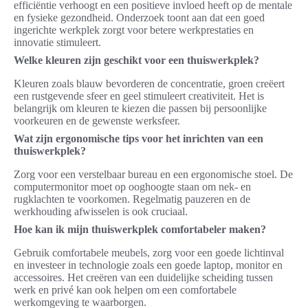
efficiëntie verhoogt en een positieve invloed heeft op de mentale
en fysieke gezondheid. Onderzoek toont aan dat een goed
ingerichte werkplek zorgt voor betere werkprestaties en
innovatie stimuleert.
Welke kleuren zijn geschikt voor een thuiswerkplek?
Kleuren zoals blauw bevorderen de concentratie, groen creëert
een rustgevende sfeer en geel stimuleert creativiteit. Het is
belangrijk om kleuren te kiezen die passen bij persoonlijke
voorkeuren en de gewenste werksfeer.
Wat zijn ergonomische tips voor het inrichten van een
thuiswerkplek?
Zorg voor een verstelbaar bureau en een ergonomische stoel. De
computermonitor moet op ooghoogte staan om nek- en
rugklachten te voorkomen. Regelmatig pauzeren en de
werkhouding afwisselen is ook cruciaal.
Hoe kan ik mijn thuiswerkplek comfortabeler maken?
Gebruik comfortabele meubels, zorg voor een goede lichtinval
en investeer in technologie zoals een goede laptop, monitor en
accessoires. Het creëren van een duidelijke scheiding tussen
werk en privé kan ook helpen om een comfortabele
werkomgeving te waarborgen.