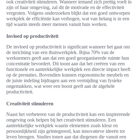
ook creativiteit stimuleren. Wanneer iemand zich prettig voelt in
zijn of haar omgeving, zal dit de motivatie en de effectiviteit
vergroten. Volgens onderzoeken blijkt dat een goed ontworpen
werkplek de efficiëntie kan verhogen, wat van belang is in een
tijd waarin steeds meer mensen vanuit huis werken.
Invloed op productiviteit
De invloed op productiviteit is significant wanneer het gaat om
de inrichting van een thuiswerkplek. Bijna 70% van de
werknemers geeft aan dat een goed georganiseerde ruimte hun
concentratie bevordert. Dit toont aan dat het creëren van een
functionele en aantrekkelijke werkplek een directe impact heeft
op de prestaties. Bovendien kunnen ergonomische meubels en
de juiste indeling bijdragen aan een vermijding van fysieke
ongemakken, wat weer een boost geeft aan de algehele
productiviteit.
Creativiteit stimuleren
Naast het verbeteren van de productiviteit kan een inspirerende
omgeving ook helpen bij het creativiteit stimuleren. Een
aantrekkelijke werkplek waarin elementen zoals kleur en
persoonlijkheid zijn geïntegreerd, kan innovatieve ideeën tot
leven brengen. Studies tonen aan dat diegenen die vanuit een