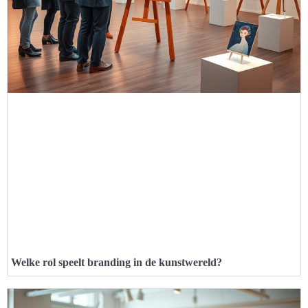
Welke rol speelt branding in de kunstwereld?