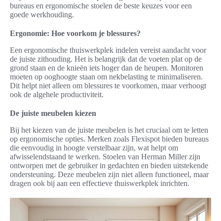
bureaus en ergonomische stoelen de beste keuzes voor een
goede werkhouding.
Ergonomie: Hoe voorkom je blessures?
Een ergonomische thuiswerkplek indelen vereist aandacht voor
de juiste zithouding. Het is belangrijk dat de voeten plat op de
grond staan en de knieën iets hoger dan de heupen. Monitoren
moeten op ooghoogte staan om nekbelasting te minimaliseren.
Dit helpt niet alleen om blessures te voorkomen, maar verhoogt
ook de algehele productiviteit.
De juiste meubelen kiezen
Bij het kiezen van de juiste meubelen is het cruciaal om te letten
op ergonomische opties. Merken zoals Flexispot bieden bureaus
die eenvoudig in hoogte verstelbaar zijn, wat helpt om
afwisselendstaand te werken. Stoelen van Herman Miller zijn
ontworpen met de gebruiker in gedachten en bieden uitstekende
ondersteuning. Deze meubelen zijn niet alleen functioneel, maar
dragen ook bij aan een effectieve thuiswerkplek inrichten.