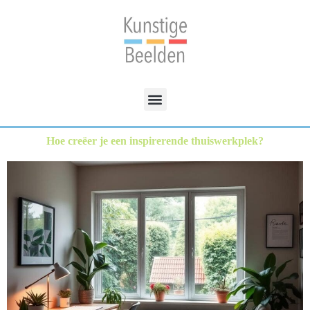
Hoe creëer je een inspirerende thuiswerkplek?