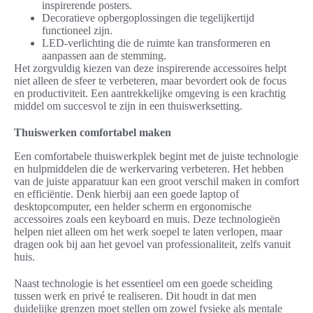
inspirerende posters.
Decoratieve opbergoplossingen die tegelijkertijd
functioneel zijn.
LED-verlichting die de ruimte kan transformeren en
aanpassen aan de stemming.
Het zorgvuldig kiezen van deze inspirerende accessoires helpt
niet alleen de sfeer te verbeteren, maar bevordert ook de focus
en productiviteit. Een aantrekkelijke omgeving is een krachtig
middel om succesvol te zijn in een thuiswerksetting.
Thuiswerken comfortabel maken
Een comfortabele thuiswerkplek begint met de juiste technologie
en hulpmiddelen die de werkervaring verbeteren. Het hebben
van de juiste apparatuur kan een groot verschil maken in comfort
en efficiëntie. Denk hierbij aan een goede laptop of
desktopcomputer, een helder scherm en ergonomische
accessoires zoals een keyboard en muis. Deze technologieën
helpen niet alleen om het werk soepel te laten verlopen, maar
dragen ook bij aan het gevoel van professionaliteit, zelfs vanuit
huis.
Naast technologie is het essentieel om een goede scheiding
tussen werk en privé te realiseren. Dit houdt in dat men
duidelijke grenzen moet stellen om zowel fysieke als mentale