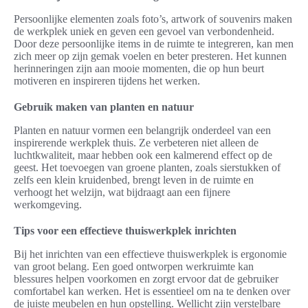
Persoonlijke elementen zoals foto’s, artwork of souvenirs maken
de werkplek uniek en geven een gevoel van verbondenheid.
Door deze persoonlijke items in de ruimte te integreren, kan men
zich meer op zijn gemak voelen en beter presteren. Het kunnen
herinneringen zijn aan mooie momenten, die op hun beurt
motiveren en inspireren tijdens het werken.
Gebruik maken van planten en natuur
Planten en natuur vormen een belangrijk onderdeel van een
inspirerende werkplek thuis. Ze verbeteren niet alleen de
luchtkwaliteit, maar hebben ook een kalmerend effect op de
geest. Het toevoegen van groene planten, zoals sierstukken of
zelfs een klein kruidenbed, brengt leven in de ruimte en
verhoogt het welzijn, wat bijdraagt aan een fijnere
werkomgeving.
Tips voor een effectieve thuiswerkplek inrichten
Bij het inrichten van een effectieve thuiswerkplek is ergonomie
van groot belang. Een goed ontworpen werkruimte kan
blessures helpen voorkomen en zorgt ervoor dat de gebruiker
comfortabel kan werken. Het is essentieel om na te denken over
de juiste meubelen en hun opstelling. Wellicht zijn verstelbare