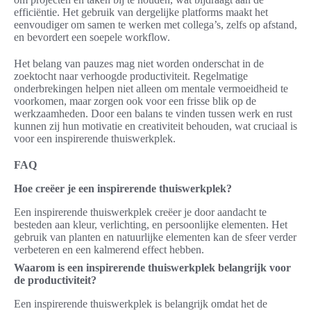
efficiëntie. Het gebruik van dergelijke platforms maakt het
eenvoudiger om samen te werken met collega’s, zelfs op afstand,
en bevordert een soepele workflow.
Het belang van pauzes mag niet worden onderschat in de
zoektocht naar verhoogde productiviteit. Regelmatige
onderbrekingen helpen niet alleen om mentale vermoeidheid te
voorkomen, maar zorgen ook voor een frisse blik op de
werkzaamheden. Door een balans te vinden tussen werk en rust
kunnen zij hun motivatie en creativiteit behouden, wat cruciaal is
voor een inspirerende thuiswerkplek.
FAQ
Hoe creëer je een inspirerende thuiswerkplek?
Een inspirerende thuiswerkplek creëer je door aandacht te
besteden aan kleur, verlichting, en persoonlijke elementen. Het
gebruik van planten en natuurlijke elementen kan de sfeer verder
verbeteren en een kalmerend effect hebben.
Waarom is een inspirerende thuiswerkplek belangrijk voor
de productiviteit?
Een inspirerende thuiswerkplek is belangrijk omdat het de