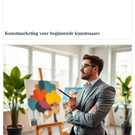
Kunstmarketing voor beginnende kunstenaars