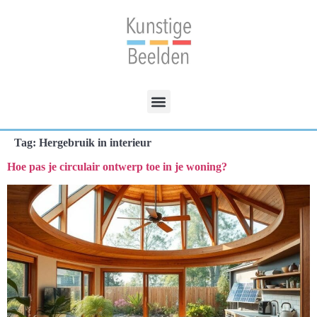
Tag:
Hergebruik in interieur
Hoe pas je circulair ontwerp toe in je woning?