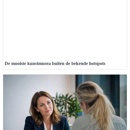
De mooiste kunstmusea buiten de bekende hotspots