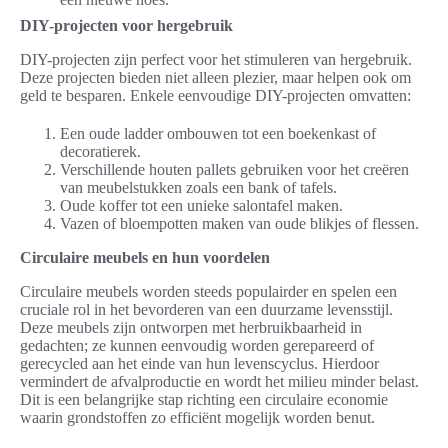
DIY-projecten voor hergebruik
DIY-projecten zijn perfect voor het stimuleren van hergebruik.
Deze projecten bieden niet alleen plezier, maar helpen ook om
geld te besparen. Enkele eenvoudige DIY-projecten omvatten:
Een oude ladder ombouwen tot een boekenkast of
decoratierek.
Verschillende houten pallets gebruiken voor het creëren
van meubelstukken zoals een bank of tafels.
Oude koffer tot een unieke salontafel maken.
Vazen of bloempotten maken van oude blikjes of flessen.
Circulaire meubels en hun voordelen
Circulaire meubels worden steeds populairder en spelen een
cruciale rol in het bevorderen van een duurzame levensstijl.
Deze meubels zijn ontworpen met herbruikbaarheid in
gedachten; ze kunnen eenvoudig worden gerepareerd of
gerecycled aan het einde van hun levenscyclus. Hierdoor
vermindert de afvalproductie en wordt het milieu minder belast.
Dit is een belangrijke stap richting een circulaire economie
waarin grondstoffen zo efficiënt mogelijk worden benut.