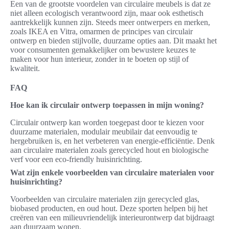
Een van de grootste voordelen van circulaire meubels is dat ze
niet alleen ecologisch verantwoord zijn, maar ook esthetisch
aantrekkelijk kunnen zijn. Steeds meer ontwerpers en merken,
zoals IKEA en Vitra, omarmen de principes van circulair
ontwerp en bieden stijlvolle, duurzame opties aan. Dit maakt het
voor consumenten gemakkelijker om bewustere keuzes te
maken voor hun interieur, zonder in te boeten op stijl of
kwaliteit.
FAQ
Hoe kan ik circulair ontwerp toepassen in mijn woning?
Circulair ontwerp kan worden toegepast door te kiezen voor
duurzame materialen, modulair meubilair dat eenvoudig te
hergebruiken is, en het verbeteren van energie-efficiëntie. Denk
aan circulaire materialen zoals gerecycled hout en biologische
verf voor een eco-friendly huisinrichting.
Wat zijn enkele voorbeelden van circulaire materialen voor
huisinrichting?
Voorbeelden van circulaire materialen zijn gerecycled glas,
biobased producten, en oud hout. Deze sporten helpen bij het
creëren van een milieuvriendelijk interieurontwerp dat bijdraagt
aan duurzaam wonen.