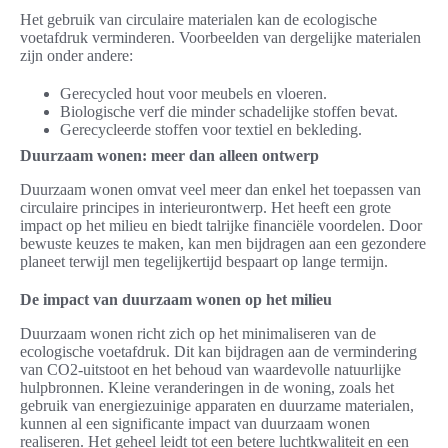
Het gebruik van circulaire materialen kan de ecologische
voetafdruk verminderen. Voorbeelden van dergelijke materialen
zijn onder andere:
Gerecycled hout voor meubels en vloeren.
Biologische verf die minder schadelijke stoffen bevat.
Gerecycleerde stoffen voor textiel en bekleding.
Duurzaam wonen: meer dan alleen ontwerp
Duurzaam wonen omvat veel meer dan enkel het toepassen van
circulaire principes in interieurontwerp. Het heeft een grote
impact op het milieu en biedt talrijke financiële voordelen. Door
bewuste keuzes te maken, kan men bijdragen aan een gezondere
planeet terwijl men tegelijkertijd bespaart op lange termijn.
De impact van duurzaam wonen op het milieu
Duurzaam wonen richt zich op het minimaliseren van de
ecologische voetafdruk. Dit kan bijdragen aan de vermindering
van CO2-uitstoot en het behoud van waardevolle natuurlijke
hulpbronnen. Kleine veranderingen in de woning, zoals het
gebruik van energiezuinige apparaten en duurzame materialen,
kunnen al een significante impact van duurzaam wonen
realiseren. Het geheel leidt tot een betere luchtkwaliteit en een