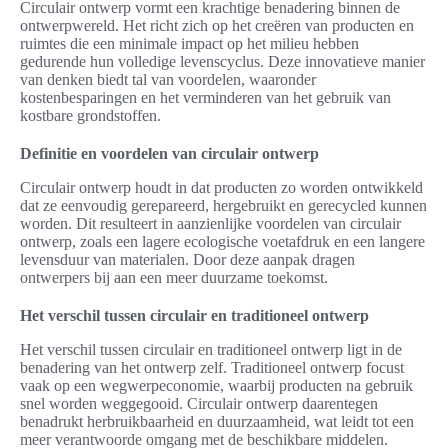
Circulair ontwerp vormt een krachtige benadering binnen de
ontwerpwereld. Het richt zich op het creëren van producten en
ruimtes die een minimale impact op het milieu hebben
gedurende hun volledige levenscyclus. Deze innovatieve manier
van denken biedt tal van voordelen, waaronder
kostenbesparingen en het verminderen van het gebruik van
kostbare grondstoffen.
Definitie en voordelen van circulair ontwerp
Circulair ontwerp houdt in dat producten zo worden ontwikkeld
dat ze eenvoudig gerepareerd, hergebruikt en gerecycled kunnen
worden. Dit resulteert in aanzienlijke voordelen van circulair
ontwerp, zoals een lagere ecologische voetafdruk en een langere
levensduur van materialen. Door deze aanpak dragen
ontwerpers bij aan een meer duurzame toekomst.
Het verschil tussen circulair en traditioneel ontwerp
Het verschil tussen circulair en traditioneel ontwerp ligt in de
benadering van het ontwerp zelf. Traditioneel ontwerp focust
vaak op een wegwerpeconomie, waarbij producten na gebruik
snel worden weggegooid. Circulair ontwerp daarentegen
benadrukt herbruikbaarheid en duurzaamheid, wat leidt tot een
meer verantwoorde omgang met de beschikbare middelen.