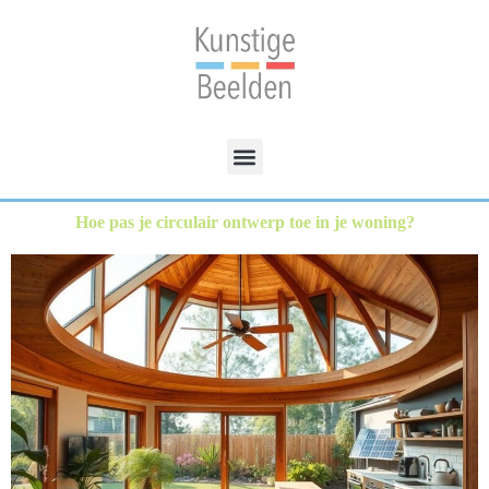
Hoe pas je circulair ontwerp toe in je woning?