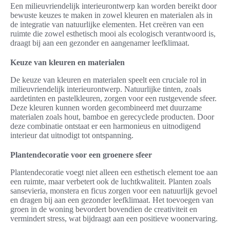
Een milieuvriendelijk interieurontwerp kan worden bereikt door
bewuste keuzes te maken in zowel kleuren en materialen als in
de integratie van natuurlijke elementen. Het creëren van een
ruimte die zowel esthetisch mooi als ecologisch verantwoord is,
draagt bij aan een gezonder en aangenamer leefklimaat.
Keuze van kleuren en materialen
De keuze van kleuren en materialen speelt een cruciale rol in
milieuvriendelijk interieurontwerp. Natuurlijke tinten, zoals
aardetinten en pastelkleuren, zorgen voor een rustgevende sfeer.
Deze kleuren kunnen worden gecombineerd met duurzame
materialen zoals hout, bamboe en gerecyclede producten. Door
deze combinatie ontstaat er een harmonieus en uitnodigend
interieur dat uitnodigt tot ontspanning.
Plantendecoratie voor een groenere sfeer
Plantendecoratie voegt niet alleen een esthetisch element toe aan
een ruimte, maar verbetert ook de luchtkwaliteit. Planten zoals
sansevieria, monstera en ficus zorgen voor een natuurlijk gevoel
en dragen bij aan een gezonder leefklimaat. Het toevoegen van
groen in de woning bevordert bovendien de creativiteit en
vermindert stress, wat bijdraagt aan een positieve woonervaring.