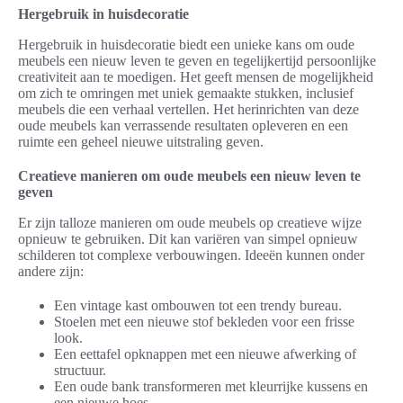
Hergebruik in huisdecoratie
Hergebruik in huisdecoratie biedt een unieke kans om oude
meubels een nieuw leven te geven en tegelijkertijd persoonlijke
creativiteit aan te moedigen. Het geeft mensen de mogelijkheid
om zich te omringen met uniek gemaakte stukken, inclusief
meubels die een verhaal vertellen. Het herinrichten van deze
oude meubels kan verrassende resultaten opleveren en een
ruimte een geheel nieuwe uitstraling geven.
Creatieve manieren om oude meubels een nieuw leven te
geven
Er zijn talloze manieren om oude meubels op creatieve wijze
opnieuw te gebruiken. Dit kan variëren van simpel opnieuw
schilderen tot complexe verbouwingen. Ideeën kunnen onder
andere zijn:
Een vintage kast ombouwen tot een trendy bureau.
Stoelen met een nieuwe stof bekleden voor een frisse
look.
Een eettafel opknappen met een nieuwe afwerking of
structuur.
Een oude bank transformeren met kleurrijke kussens en
een nieuwe hoes.