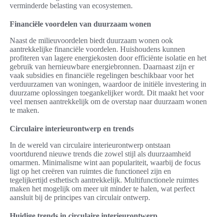
verminderde belasting van ecosystemen.
Financiële voordelen van duurzaam wonen
Naast de milieuvoordelen biedt duurzaam wonen ook
aantrekkelijke financiële voordelen. Huishoudens kunnen
profiteren van lagere energiekosten door efficiënte isolatie en het
gebruik van hernieuwbare energiebronnen. Daarnaast zijn er
vaak subsidies en financiële regelingen beschikbaar voor het
verduurzamen van woningen, waardoor de initiële investering in
duurzame oplossingen toegankelijker wordt. Dit maakt het voor
veel mensen aantrekkelijk om de overstap naar duurzaam wonen
te maken.
Circulaire interieurontwerp en trends
In de wereld van circulaire interieurontwerp ontstaan
voortdurend nieuwe trends die zowel stijl als duurzaamheid
omarmen. Minimalisme wint aan populariteit, waarbij de focus
ligt op het creëren van ruimtes die functioneel zijn en
tegelijkertijd esthetisch aantrekkelijk. Multifunctionele ruimtes
maken het mogelijk om meer uit minder te halen, wat perfect
aansluit bij de principes van circulair ontwerp.
Huidige trends in circulaire interieurontwerp