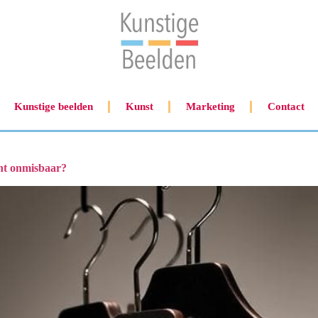
Kunstige beelden
Kunst
Marketing
Contact
cht onmisbaar?