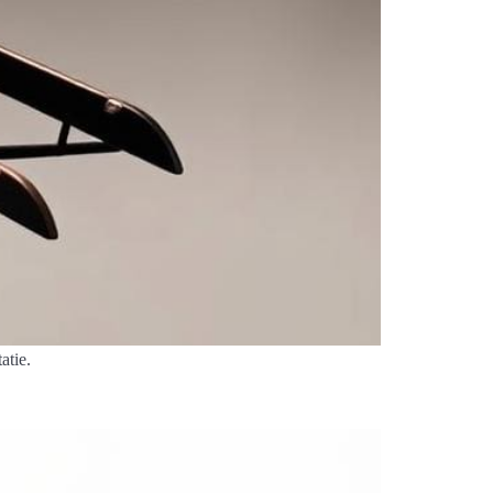
atie.