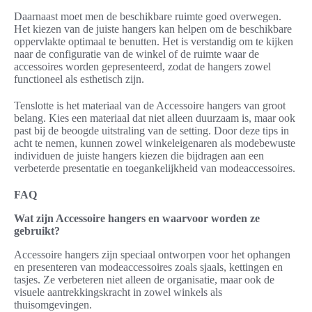
Daarnaast moet men de beschikbare ruimte goed overwegen.
Het kiezen van de juiste hangers kan helpen om de beschikbare
oppervlakte optimaal te benutten. Het is verstandig om te kijken
naar de configuratie van de winkel of de ruimte waar de
accessoires worden gepresenteerd, zodat de hangers zowel
functioneel als esthetisch zijn.
Tenslotte is het materiaal van de Accessoire hangers van groot
belang. Kies een materiaal dat niet alleen duurzaam is, maar ook
past bij de beoogde uitstraling van de setting. Door deze tips in
acht te nemen, kunnen zowel winkeleigenaren als modebewuste
individuen de juiste hangers kiezen die bijdragen aan een
verbeterde presentatie en toegankelijkheid van modeaccessoires.
FAQ
Wat zijn Accessoire hangers en waarvoor worden ze
gebruikt?
Accessoire hangers zijn speciaal ontworpen voor het ophangen
en presenteren van modeaccessoires zoals sjaals, kettingen en
tasjes. Ze verbeteren niet alleen de organisatie, maar ook de
visuele aantrekkingskracht in zowel winkels als
thuisomgevingen.