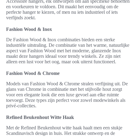
Accessoire hangers, elk ontworpen om aan specifieke behoeften
en voorkeuren te voldoen. Dit maakt het eenvoudig om de
perfecte hanger te kiezen, of men nu iets industrieel of iets
verfijnds zoekt.
Fashion Wood & Inox
De Fashion Wood & Inox combinaties bieden een sterke
industriële uitstraling. De combinatie van het warme, natuurlijke
aspect van Fashion Wood met het moderne, glanzende Inox
maakt deze hangers ideaal voor trendy winkels. Ze zijn niet
alleen een lust voor het oog, maar ook uiterst functioneel.
Fashion Wood & Chrome
Models van Fashion Wood & Chrome stralen verfijning uit. De
glans van Chrome in combinatie met het stijlvolle hout zorgt
voor een elegante look die een luxe gevoel aan elke ruimte
toevoegt. Deze types zijn perfect voor zowel modewinkels als
privé-collecties.
Refined Beukenhout Witte Haak
Met de Refined Beukenhout witte haak haalt men een stukje
Scandinavisch design in huis. Het strakke ontwerp en de