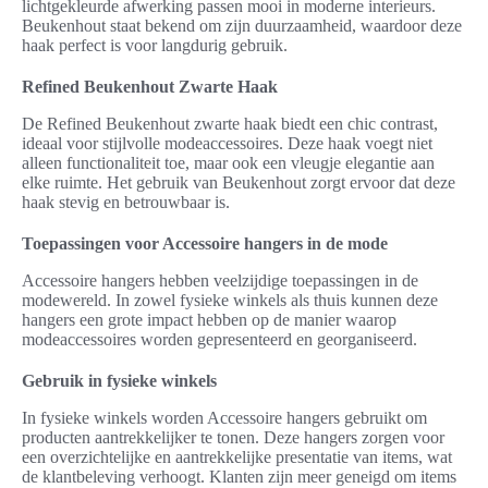
lichtgekleurde afwerking passen mooi in moderne interieurs.
Beukenhout staat bekend om zijn duurzaamheid, waardoor deze
haak perfect is voor langdurig gebruik.
Refined Beukenhout Zwarte Haak
De Refined Beukenhout zwarte haak biedt een chic contrast,
ideaal voor stijlvolle modeaccessoires. Deze haak voegt niet
alleen functionaliteit toe, maar ook een vleugje elegantie aan
elke ruimte. Het gebruik van Beukenhout zorgt ervoor dat deze
haak stevig en betrouwbaar is.
Toepassingen voor Accessoire hangers in de mode
Accessoire hangers hebben veelzijdige toepassingen in de
modewereld. In zowel fysieke winkels als thuis kunnen deze
hangers een grote impact hebben op de manier waarop
modeaccessoires worden gepresenteerd en georganiseerd.
Gebruik in fysieke winkels
In fysieke winkels worden Accessoire hangers gebruikt om
producten aantrekkelijker te tonen. Deze hangers zorgen voor
een overzichtelijke en aantrekkelijke presentatie van items, wat
de klantbeleving verhoogt. Klanten zijn meer geneigd om items