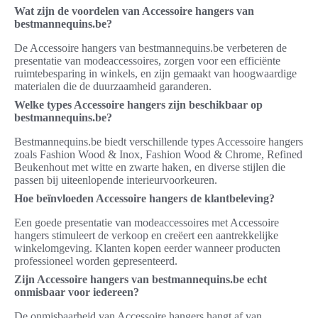
Wat zijn de voordelen van Accessoire hangers van
bestmannequins.be?
De Accessoire hangers van bestmannequins.be verbeteren de
presentatie van modeaccessoires, zorgen voor een efficiënte
ruimtebesparing in winkels, en zijn gemaakt van hoogwaardige
materialen die de duurzaamheid garanderen.
Welke types Accessoire hangers zijn beschikbaar op
bestmannequins.be?
Bestmannequins.be biedt verschillende types Accessoire hangers
zoals Fashion Wood & Inox, Fashion Wood & Chrome, Refined
Beukenhout met witte en zwarte haken, en diverse stijlen die
passen bij uiteenlopende interieurvoorkeuren.
Hoe beïnvloeden Accessoire hangers de klantbeleving?
Een goede presentatie van modeaccessoires met Accessoire
hangers stimuleert de verkoop en creëert een aantrekkelijke
winkelomgeving. Klanten kopen eerder wanneer producten
professioneel worden gepresenteerd.
Zijn Accessoire hangers van bestmannequins.be echt
onmisbaar voor iedereen?
De onmisbaarheid van Accessoire hangers hangt af van