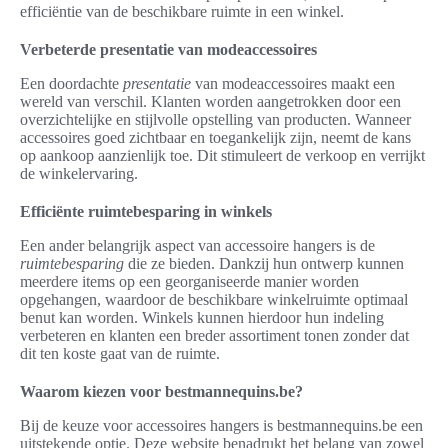
efficiëntie van de beschikbare ruimte in een winkel.
Verbeterde presentatie van modeaccessoires
Een doordachte
presentatie
van modeaccessoires maakt een
wereld van verschil. Klanten worden aangetrokken door een
overzichtelijke en stijlvolle opstelling van producten. Wanneer
accessoires goed zichtbaar en toegankelijk zijn, neemt de kans
op aankoop aanzienlijk toe. Dit stimuleert de verkoop en verrijkt
de winkelervaring.
Efficiënte ruimtebesparing in winkels
Een ander belangrijk aspect van accessoire hangers is de
ruimtebesparing
die ze bieden. Dankzij hun ontwerp kunnen
meerdere items op een georganiseerde manier worden
opgehangen, waardoor de beschikbare winkelruimte optimaal
benut kan worden. Winkels kunnen hierdoor hun indeling
verbeteren en klanten een breder assortiment tonen zonder dat
dit ten koste gaat van de ruimte.
Waarom kiezen voor bestmannequins.be?
Bij de keuze voor accessoires hangers is bestmannequins.be een
uitstekende optie. Deze website benadrukt het belang van zowel