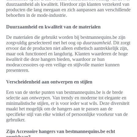
duurzaamheid als kwaliteit. Hierdoor zijn klanten verzekerd van
producten die lang meegaan en zich aanpassen aan verschillende
behoeften in de mode-industrie.
Duurzaamheid en kwaliteit van de materialen
De materialen die gebruikt worden bij bestmannequins.be zijn
zorgvuldig geselecteerd met het oog op
duurzaamheid
. Dit zorgt
ervoor dat de producten niet alleen esthetisch aantrekkelijk zijn,
maar ook functioneel en langdurig. Klanten waarderen de hoge
kwaliteit
die deze hangers bieden, waardoor ze hun
modeaccessoires op een veilige en stijlvolle manier kunnen
presenteren.
Verscheidenheid aan ontwerpen en stijlen
Een van de sterke punten van bestmannequins.be is de brede
selectie aan
ontwerpen
. Van trendy en moderne tot elegante en
minimalistische stijlen, er is voor ieder wat wils. Deze diversiteit
maakt het mogelijk om de hangers aan te passen aan de
specifieke stijl van elke winkel of persoonlijke voorkeur van de
gebruiker.
Zijn Accessoire hangers van bestmannequins.be echt
onmisbaar?