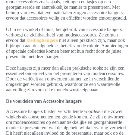
modeaccessoires zoals sjaals, kettingen en tasjes op een
georganiseerde en aantrekkelijke manier te presenteren. Met
behulp van kwalitatieve materialen zorgen accessoire hangers
ervoor dat accessoires veilig en efficiënt worden tentoongesteld.
Of in een winkel of thuis, het gebruik van accessoire hangers
verhoogt de zichtbaarheid van modeaccessoires. Ze zorgen
ervoor dat
kledinghangers
niet alleen praktisch zijn, maar ook
bijdragen aan de algehele esthetiek van de ruimte. Aanbiedingen
of speciale collecties komen beter tot hun recht door de juiste
presentatie met deze hangers.
Deze hangers zijn meer dan alleen praktische tools; ze zijn een
essentieel onderdeel van het presenteren van modeaccessoires.
Door de variëteit aan ontwerpen kunnen ze in verschillende
omgevingen worden gebruikt, waardoor ze een waardevolle
aanvulling zijn voor elke modebewuste eigenaar.
De voordelen van Accessoire hangers
Accessoire hangers bieden verschillende
voordelen
die zowel
winkels als consumenten ten goede komen. Ze zijn ontworpen
om modeaccessoires op een aantrekkelijke en georganiseerde
manier te presenteren, wat de algehele winkelervaring verbetert.
Dit heeft niet alleen invloed op de presentatie, maar ook op de