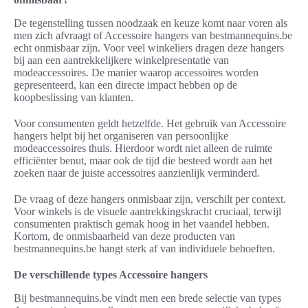
De tegenstelling tussen noodzaak en keuze komt naar voren als
men zich afvraagt of Accessoire hangers van bestmannequins.be
echt onmisbaar zijn. Voor veel winkeliers dragen deze hangers
bij aan een aantrekkelijkere winkelpresentatie van
modeaccessoires. De manier waarop accessoires worden
gepresenteerd, kan een directe impact hebben op de
koopbeslissing van klanten.
Voor consumenten geldt hetzelfde. Het gebruik van Accessoire
hangers helpt bij het organiseren van persoonlijke
modeaccessoires thuis. Hierdoor wordt niet alleen de ruimte
efficiënter benut, maar ook de tijd die besteed wordt aan het
zoeken naar de juiste accessoires aanzienlijk verminderd.
De vraag of deze hangers onmisbaar zijn, verschilt per context.
Voor winkels is de visuele aantrekkingskracht cruciaal, terwijl
consumenten praktisch gemak hoog in het vaandel hebben.
Kortom, de onmisbaarheid van deze producten van
bestmannequins.be hangt sterk af van individuele behoeften.
De verschillende types Accessoire hangers
Bij bestmannequins.be vindt men een brede selectie van types