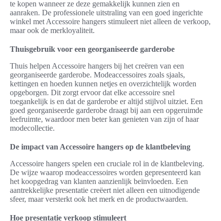
te kopen wanneer ze deze gemakkelijk kunnen zien en
aanraken. De professionele uitstraling van een goed ingerichte
winkel met Accessoire hangers stimuleert niet alleen de verkoop,
maar ook de merkloyaliteit.
Thuisgebruik voor een georganiseerde garderobe
Thuis helpen Accessoire hangers bij het creëren van een
georganiseerde garderobe. Modeaccessoires zoals sjaals,
kettingen en hoeden kunnen netjes en overzichtelijk worden
opgeborgen. Dit zorgt ervoor dat elke accessoire snel
toegankelijk is en dat de garderobe er altijd stijlvol uitziet. Een
goed georganiseerde garderobe draagt bij aan een opgeruimde
leefruimte, waardoor men beter kan genieten van zijn of haar
modecollectie.
De impact van Accessoire hangers op de klantbeleving
Accessoire hangers spelen een cruciale rol in de klantbeleving.
De wijze waarop modeaccessoires worden gepresenteerd kan
het koopgedrag van klanten aanzienlijk beïnvloeden. Een
aantrekkelijke presentatie creëert niet alleen een uitnodigende
sfeer, maar versterkt ook het merk en de productwaarden.
Hoe presentatie verkoop stimuleert