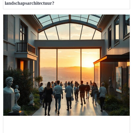
landschapsarchitectuur?