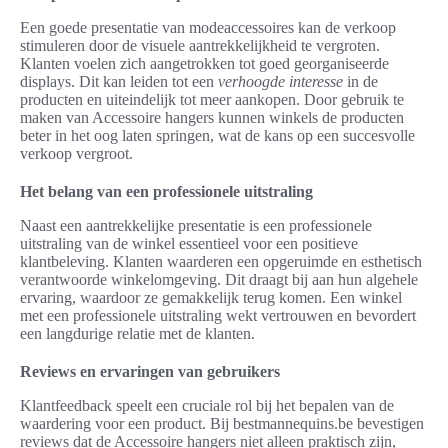
Een goede presentatie van modeaccessoires kan de verkoop
stimuleren door de visuele aantrekkelijkheid te vergroten.
Klanten voelen zich aangetrokken tot goed georganiseerde
displays. Dit kan leiden tot een
verhoogde interesse
in de
producten en uiteindelijk tot meer aankopen. Door gebruik te
maken van Accessoire hangers kunnen winkels de producten
beter in het oog laten springen, wat de kans op een succesvolle
verkoop vergroot.
Het belang van een professionele uitstraling
Naast een aantrekkelijke presentatie is een professionele
uitstraling van de winkel essentieel voor een positieve
klantbeleving. Klanten waarderen een opgeruimde en esthetisch
verantwoorde winkelomgeving. Dit draagt bij aan hun algehele
ervaring, waardoor ze gemakkelijk terug komen. Een winkel
met een professionele uitstraling wekt vertrouwen en bevordert
een langdurige relatie met de klanten.
Reviews en ervaringen van gebruikers
Klantfeedback speelt een cruciale rol bij het bepalen van de
waardering voor een product. Bij bestmannequins.be bevestigen
reviews dat de Accessoire hangers niet alleen praktisch zijn,