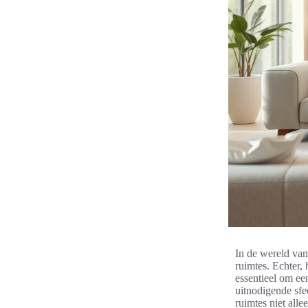
In de wereld van 
ruimtes. Echter,
essentieel om ee
uitnodigende sfe
ruimtes niet alle