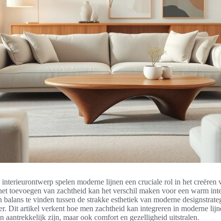
interieurontwerp spelen moderne lijnen een cruciale rol in het creëren v
 het toevoegen van zachtheid kan het verschil maken voor een warm inter
n balans te vinden tussen de strakke esthetiek van moderne designstrate
er. Dit artikel verkent hoe men zachtheid kan integreren in moderne lij
en aantrekkelijk zijn, maar ook comfort en gezelligheid uitstralen.