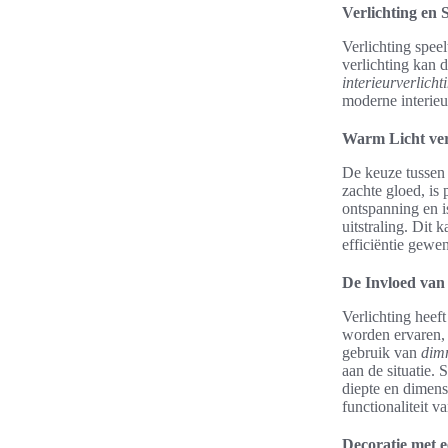
Verlichting en 
Verlichting speel
verlichting kan 
interieurverlicht
moderne interieu
Warm Licht ver
De keuze tussen 
zachte gloed, is 
ontspanning en i
uitstraling. Dit
efficiëntie gewen
De Invloed van 
Verlichting heeft
worden ervaren, 
gebruik van
dim
aan de situatie.
diepte en dimensi
functionaliteit v
Decoratie met e