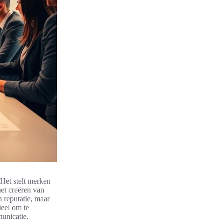
Het stelt merken
het creëren van
 reputatie, maar
ieel om te
unicatie.