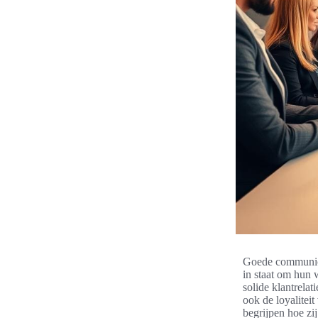
Goede communicat
in staat om hun 
solide klantrela
ook de loyaliteit
begrijpen hoe zi