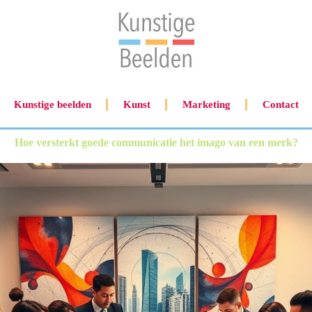
Kunstige beelden
Kunst
Marketing
Contact
Hoe versterkt goede communicatie het imago van een merk?