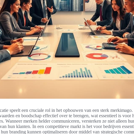
ie speelt een cruciale rol in het opbouwen van een sterk merkimago. 
waarden en boodschap effectief over te brengen, wat essentieel is voor 
ties. Wanneer merken helder communiceren, versterken ze niet alleen hun
 van hun klanten. In een competitieve markt is het voor bedrijven essent
j hun branding kunnen optimaliseren door middel van strategische comm