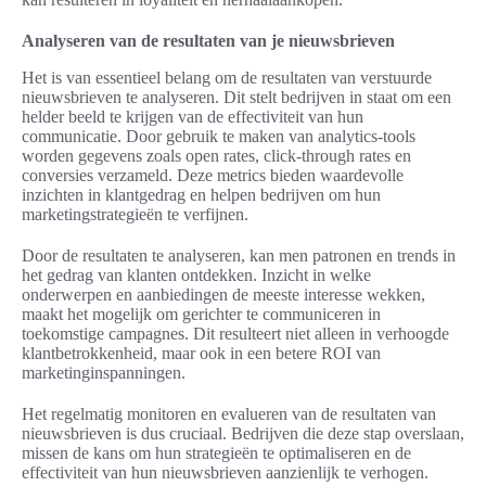
Analyseren van de resultaten van je nieuwsbrieven
Het is van essentieel belang om de resultaten van verstuurde
nieuwsbrieven te analyseren. Dit stelt bedrijven in staat om een
helder beeld te krijgen van de effectiviteit van hun
communicatie. Door gebruik te maken van analytics-tools
worden gegevens zoals open rates, click-through rates en
conversies verzameld. Deze metrics bieden waardevolle
inzichten in klantgedrag en helpen bedrijven om hun
marketingstrategieën te verfijnen.
Door de resultaten te analyseren, kan men patronen en trends in
het gedrag van klanten ontdekken. Inzicht in welke
onderwerpen en aanbiedingen de meeste interesse wekken,
maakt het mogelijk om gerichter te communiceren in
toekomstige campagnes. Dit resulteert niet alleen in verhoogde
klantbetrokkenheid, maar ook in een betere ROI van
marketinginspanningen.
Het regelmatig monitoren en evalueren van de resultaten van
nieuwsbrieven is dus cruciaal. Bedrijven die deze stap overslaan,
missen de kans om hun strategieën te optimaliseren en de
effectiviteit van hun nieuwsbrieven aanzienlijk te verhogen.