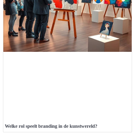
Welke rol speelt branding in de kunstwereld?