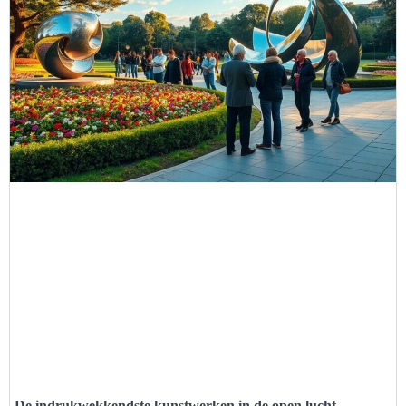
De indrukwekkendste kunstwerken in de open lucht