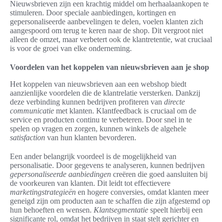
Nieuwsbrieven zijn een krachtig middel om herhaalaankopen te
stimuleren. Door speciale aanbiedingen, kortingen en
gepersonaliseerde aanbevelingen te delen, voelen klanten zich
aangespoord om terug te keren naar de shop. Dit vergroot niet
alleen de omzet, maar verbetert ook de klantretentie, wat cruciaal
is voor de groei van elke onderneming.
Voordelen van het koppelen van nieuwsbrieven aan je shop
Het koppelen van nieuwsbrieven aan een webshop biedt
aanzienlijke voordelen die de klantrelatie versterken. Dankzij
deze verbinding kunnen bedrijven profiteren van
directe
communicatie
met klanten. Klantfeedback is cruciaal om de
service en producten continu te verbeteren. Door snel in te
spelen op vragen en zorgen, kunnen winkels de algehele
satisfaction
van hun klanten bevorderen.
Een ander belangrijk voordeel is de mogelijkheid van
personalisatie. Door gegevens te analyseren, kunnen bedrijven
gepersonaliseerde aanbiedingen
creëren die goed aansluiten bij
de voorkeuren van klanten. Dit leidt tot effectievere
marketingstrategieën
en hogere conversies, omdat klanten meer
geneigd zijn om producten aan te schaffen die zijn afgestemd op
hun behoeften en wensen.
Klantsegmentatie
speelt hierbij een
significante rol, omdat het bedrijven in staat stelt gerichter en