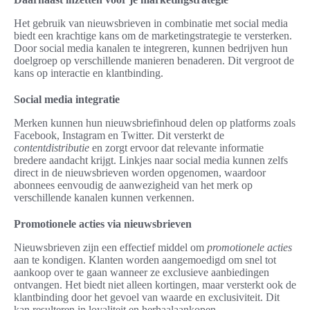
Het gebruik van nieuwsbrieven in combinatie met social media
biedt een krachtige kans om de marketingstrategie te versterken.
Door social media kanalen te integreren, kunnen bedrijven hun
doelgroep op verschillende manieren benaderen. Dit vergroot de
kans op interactie en klantbinding.
Social media integratie
Merken kunnen hun nieuwsbriefinhoud delen op platforms zoals
Facebook, Instagram en Twitter. Dit versterkt de
contentdistributie
en zorgt ervoor dat relevante informatie
bredere aandacht krijgt. Linkjes naar social media kunnen zelfs
direct in de nieuwsbrieven worden opgenomen, waardoor
abonnees eenvoudig de aanwezigheid van het merk op
verschillende kanalen kunnen verkennen.
Promotionele acties via nieuwsbrieven
Nieuwsbrieven zijn een effectief middel om
promotionele acties
aan te kondigen. Klanten worden aangemoedigd om snel tot
aankoop over te gaan wanneer ze exclusieve aanbiedingen
ontvangen. Het biedt niet alleen kortingen, maar versterkt ook de
klantbinding door het gevoel van waarde en exclusiviteit. Dit
kan resulteren in loyaliteit en herhaalaankopen.