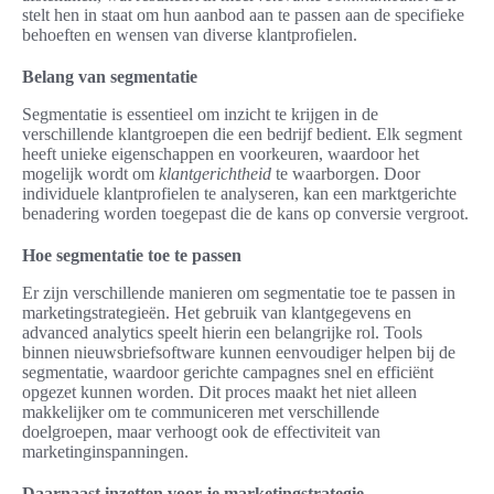
stelt hen in staat om hun aanbod aan te passen aan de specifieke
behoeften en wensen van diverse klantprofielen.
Belang van segmentatie
Segmentatie is essentieel om inzicht te krijgen in de
verschillende klantgroepen die een bedrijf bedient. Elk segment
heeft unieke eigenschappen en voorkeuren, waardoor het
mogelijk wordt om
klantgerichtheid
te waarborgen. Door
individuele klantprofielen te analyseren, kan een marktgerichte
benadering worden toegepast die de kans op conversie vergroot.
Hoe segmentatie toe te passen
Er zijn verschillende manieren om segmentatie toe te passen in
marketingstrategieën. Het gebruik van klantgegevens en
advanced analytics speelt hierin een belangrijke rol. Tools
binnen nieuwsbriefsoftware kunnen eenvoudiger helpen bij de
segmentatie, waardoor gerichte campagnes snel en efficiënt
opgezet kunnen worden. Dit proces maakt het niet alleen
makkelijker om te communiceren met verschillende
doelgroepen, maar verhoogt ook de effectiviteit van
marketinginspanningen.
Daarnaast inzetten voor je marketingstrategie