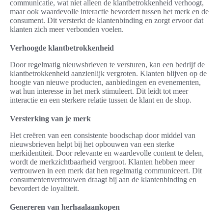
communicatie, wat niet alleen de klantbetrokkenheid verhoogt,
maar ook waardevolle interactie bevordert tussen het merk en de
consument. Dit versterkt de klantenbinding en zorgt ervoor dat
klanten zich meer verbonden voelen.
Verhoogde klantbetrokkenheid
Door regelmatig nieuwsbrieven te versturen, kan een bedrijf de
klantbetrokkenheid aanzienlijk vergroten. Klanten blijven op de
hoogte van nieuwe producten, aanbiedingen en evenementen,
wat hun interesse in het merk stimuleert. Dit leidt tot meer
interactie en een sterkere relatie tussen de klant en de shop.
Versterking van je merk
Het creëren van een consistente boodschap door middel van
nieuwsbrieven helpt bij het opbouwen van een sterke
merkidentiteit. Door relevante en waardevolle content te delen,
wordt de merkzichtbaarheid vergroot. Klanten hebben meer
vertrouwen in een merk dat hen regelmatig communiceert. Dit
consumentenvertrouwen draagt bij aan de klantenbinding en
bevordert de loyaliteit.
Genereren van herhaalaankopen