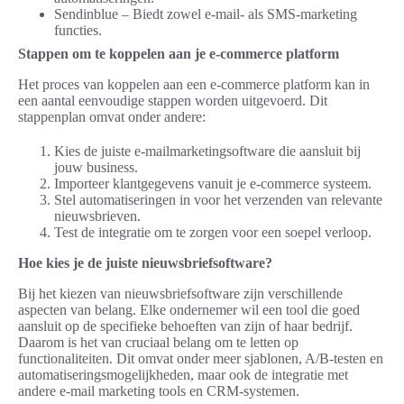
Sendinblue – Biedt zowel e-mail- als SMS-marketing
functies.
Stappen om te koppelen aan je e-commerce platform
Het proces van koppelen aan een e-commerce platform kan in
een aantal eenvoudige stappen worden uitgevoerd. Dit
stappenplan omvat onder andere:
Kies de juiste e-mailmarketingsoftware die aansluit bij
jouw business.
Importeer klantgegevens vanuit je e-commerce systeem.
Stel automatiseringen in voor het verzenden van relevante
nieuwsbrieven.
Test de integratie om te zorgen voor een soepel verloop.
Hoe kies je de juiste nieuwsbriefsoftware?
Bij het kiezen van nieuwsbriefsoftware zijn verschillende
aspecten van belang. Elke ondernemer wil een tool die goed
aansluit op de specifieke behoeften van zijn of haar bedrijf.
Daarom is het van cruciaal belang om te letten op
functionaliteiten. Dit omvat onder meer sjablonen, A/B-testen en
automatiseringsmogelijkheden, maar ook de integratie met
andere e-mail marketing tools en CRM-systemen.