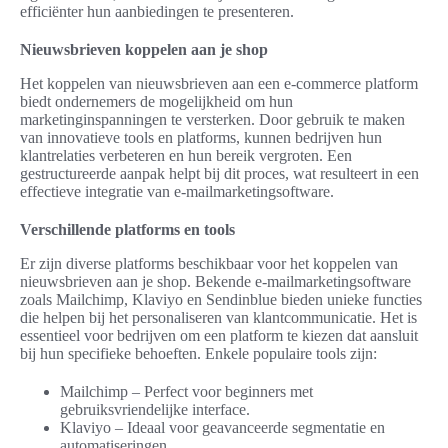
efficiënter hun aanbiedingen te presenteren.
Nieuwsbrieven koppelen aan je shop
Het koppelen van nieuwsbrieven aan een e-commerce platform
biedt ondernemers de mogelijkheid om hun
marketinginspanningen te versterken. Door gebruik te maken
van innovatieve tools en platforms, kunnen bedrijven hun
klantrelaties verbeteren en hun bereik vergroten. Een
gestructureerde aanpak helpt bij dit proces, wat resulteert in een
effectieve integratie van e-mailmarketingsoftware.
Verschillende platforms en tools
Er zijn diverse platforms beschikbaar voor het koppelen van
nieuwsbrieven aan je shop. Bekende e-mailmarketingsoftware
zoals Mailchimp, Klaviyo en Sendinblue bieden unieke functies
die helpen bij het personaliseren van klantcommunicatie. Het is
essentieel voor bedrijven om een platform te kiezen dat aansluit
bij hun specifieke behoeften. Enkele populaire tools zijn:
Mailchimp – Perfect voor beginners met
gebruiksvriendelijke interface.
Klaviyo – Ideaal voor geavanceerde segmentatie en
automatiseringen.