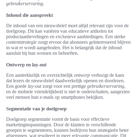
gebruikerservaring
.
Inhoud die aanspreekt
De inhoud van een nieuwsbrief moet altijd relevant zijn voor de
doelgroep. Dit kan variëren van educatieve artikelen tot
productaanbevelingen en exclusieve aanbiedingen. Een sterke
contentstrategie
zorgt ervoor dat abonnees geïnteresseerd blijven
in wat er wordt aangeboden. Het is belangrijk dat de inhoud
aansluit bij hun wensen en behoeften.
Ontwerp en lay-out
Een aantrekkelijk en overzichtelijk
ontwerp
verhoogt de kans
dat lezers de nieuwsbrief daadwerkelijk openen en doorlezen.
Een goede
lay-out
zorgt voor een prettige
gebruikerservaring
,
en de mobiele vriendelijkheid is niet te onderschatten, aangezien
veel mensen hun e-mails op smartphones bekijken.
Segmentatie van je doelgroep
Doelgroep segmentatie vormt de basis voor effectieve
marketinginspanningen. Door de klanten in verschillende
groepen te segmenteren, kunnen bedrijven hun strategieën beter
afstemmen, wat resulteert in meer
relevante communicatie
. Dit