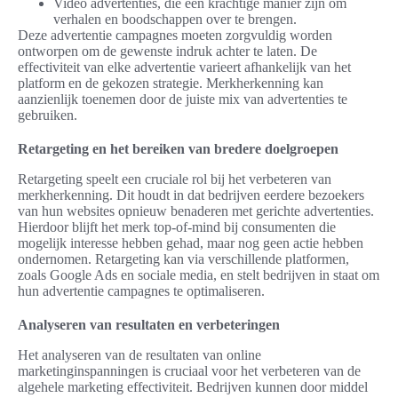
Video advertenties, die een krachtige manier zijn om
verhalen en boodschappen over te brengen.
Deze advertentie campagnes moeten zorgvuldig worden
ontworpen om de gewenste indruk achter te laten. De
effectiviteit van elke advertentie varieert afhankelijk van het
platform en de gekozen strategie. Merkherkenning kan
aanzienlijk toenemen door de juiste mix van advertenties te
gebruiken.
Retargeting en het bereiken van bredere doelgroepen
Retargeting speelt een cruciale rol bij het verbeteren van
merkherkenning. Dit houdt in dat bedrijven eerdere bezoekers
van hun websites opnieuw benaderen met gerichte advertenties.
Hierdoor blijft het merk top-of-mind bij consumenten die
mogelijk interesse hebben gehad, maar nog geen actie hebben
ondernomen. Retargeting kan via verschillende platformen,
zoals Google Ads en sociale media, en stelt bedrijven in staat om
hun advertentie campagnes te optimaliseren.
Analyseren van resultaten en verbeteringen
Het analyseren van de resultaten van online
marketinginspanningen is cruciaal voor het verbeteren van de
algehele marketing effectiviteit. Bedrijven kunnen door middel