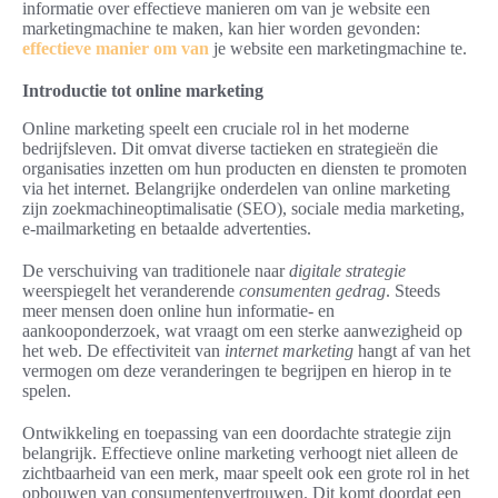
informatie over effectieve manieren om van je website een
marketingmachine te maken, kan hier worden gevonden:
effectieve manier om van
je website een marketingmachine te.
Introductie tot online marketing
Online marketing speelt een cruciale rol in het moderne
bedrijfsleven. Dit omvat diverse tactieken en strategieën die
organisaties inzetten om hun producten en diensten te promoten
via het internet. Belangrijke onderdelen van online marketing
zijn zoekmachineoptimalisatie (SEO), sociale media marketing,
e-mailmarketing en betaalde advertenties.
De verschuiving van traditionele naar
digitale strategie
weerspiegelt het veranderende
consumenten gedrag
. Steeds
meer mensen doen online hun informatie- en
aankooponderzoek, wat vraagt om een sterke aanwezigheid op
het web. De effectiviteit van
internet marketing
hangt af van het
vermogen om deze veranderingen te begrijpen en hierop in te
spelen.
Ontwikkeling en toepassing van een doordachte strategie zijn
belangrijk. Effectieve online marketing verhoogt niet alleen de
zichtbaarheid van een merk, maar speelt ook een grote rol in het
opbouwen van consumentenvertrouwen. Dit komt doordat een