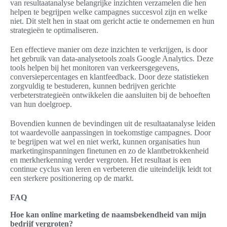
van resultaatanalyse belangrijke inzichten verzamelen die hen
helpen te begrijpen welke campagnes succesvol zijn en welke
niet. Dit stelt hen in staat om gericht actie te ondernemen en hun
strategieën te optimaliseren.
Een effectieve manier om deze inzichten te verkrijgen, is door
het gebruik van data-analysetools zoals Google Analytics. Deze
tools helpen bij het monitoren van verkeersgegevens,
conversiepercentages en klantfeedback. Door deze statistieken
zorgvuldig te bestuderen, kunnen bedrijven gerichte
verbeterstrategieën ontwikkelen die aansluiten bij de behoeften
van hun doelgroep.
Bovendien kunnen de bevindingen uit de resultaatanalyse leiden
tot waardevolle aanpassingen in toekomstige campagnes. Door
te begrijpen wat wel en niet werkt, kunnen organisaties hun
marketinginspanningen finetunen en zo de klantbetrokkenheid
en merkherkenning verder vergroten. Het resultaat is een
continue cyclus van leren en verbeteren die uiteindelijk leidt tot
een sterkere positionering op de markt.
FAQ
Hoe kan online marketing de naamsbekendheid van mijn
bedrijf vergroten?