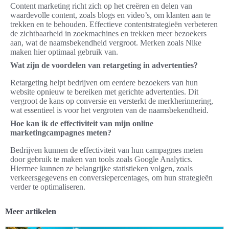
Content marketing richt zich op het creëren en delen van
waardevolle content, zoals blogs en video’s, om klanten aan te
trekken en te behouden. Effectieve contentstrategieën verbeteren
de zichtbaarheid in zoekmachines en trekken meer bezoekers
aan, wat de naamsbekendheid vergroot. Merken zoals Nike
maken hier optimaal gebruik van.
Wat zijn de voordelen van retargeting in advertenties?
Retargeting helpt bedrijven om eerdere bezoekers van hun
website opnieuw te bereiken met gerichte advertenties. Dit
vergroot de kans op conversie en versterkt de merkherinnering,
wat essentieel is voor het vergroten van de naamsbekendheid.
Hoe kan ik de effectiviteit van mijn online
marketingcampagnes meten?
Bedrijven kunnen de effectiviteit van hun campagnes meten
door gebruik te maken van tools zoals Google Analytics.
Hiermee kunnen ze belangrijke statistieken volgen, zoals
verkeersgegevens en conversiepercentages, om hun strategieën
verder te optimaliseren.
Meer artikelen