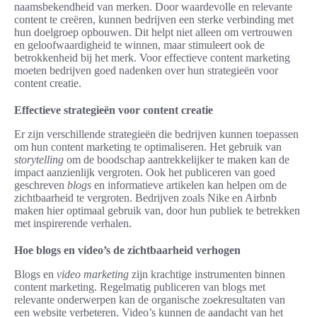
naamsbekendheid van merken. Door waardevolle en relevante
content te creëren, kunnen bedrijven een sterke verbinding met
hun doelgroep opbouwen. Dit helpt niet alleen om vertrouwen
en geloofwaardigheid te winnen, maar stimuleert ook de
betrokkenheid bij het merk. Voor effectieve content marketing
moeten bedrijven goed nadenken over hun strategieën voor
content creatie.
Effectieve strategieën voor content creatie
Er zijn verschillende strategieën die bedrijven kunnen toepassen
om hun content marketing te optimaliseren. Het gebruik van
storytelling
om de boodschap aantrekkelijker te maken kan de
impact aanzienlijk vergroten. Ook het publiceren van goed
geschreven
blogs
en informatieve artikelen kan helpen om de
zichtbaarheid te vergroten. Bedrijven zoals Nike en Airbnb
maken hier optimaal gebruik van, door hun publiek te betrekken
met inspirerende verhalen.
Hoe blogs en video’s de zichtbaarheid verhogen
Blogs en
video marketing
zijn krachtige instrumenten binnen
content marketing. Regelmatig publiceren van blogs met
relevante onderwerpen kan de organische zoekresultaten van
een website verbeteren. Video’s kunnen de aandacht van het