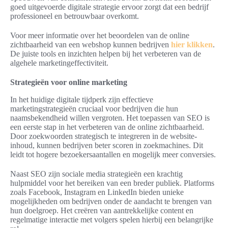
goed uitgevoerde digitale strategie ervoor zorgt dat een bedrijf
professioneel en betrouwbaar overkomt.
Voor meer informatie over het beoordelen van de online
zichtbaarheid van een webshop kunnen bedrijven
hier klikken
.
De juiste tools en inzichten helpen bij het verbeteren van de
algehele marketingeffectiviteit.
Strategieën voor online marketing
In het huidige digitale tijdperk zijn effectieve
marketingstrategieën cruciaal voor bedrijven die hun
naamsbekendheid willen vergroten. Het toepassen van SEO is
een eerste stap in het verbeteren van de online zichtbaarheid.
Door zoekwoorden strategisch te integreren in de website-
inhoud, kunnen bedrijven beter scoren in zoekmachines. Dit
leidt tot hogere bezoekersaantallen en mogelijk meer conversies.
Naast SEO zijn sociale media strategieën een krachtig
hulpmiddel voor het bereiken van een breder publiek. Platforms
zoals Facebook, Instagram en LinkedIn bieden unieke
mogelijkheden om bedrijven onder de aandacht te brengen van
hun doelgroep. Het creëren van aantrekkelijke content en
regelmatige interactie met volgers spelen hierbij een belangrijke