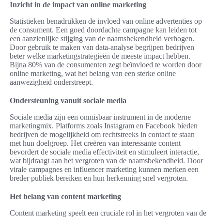
Inzicht in de impact van online marketing
Statistieken benadrukken de invloed van online advertenties op
de consument. Een goed doordachte campagne kan leiden tot
een aanzienlijke stijging van de naamsbekendheid verhogen.
Door gebruik te maken van data-analyse begrijpen bedrijven
beter welke marketingstrategieën de meeste impact hebben.
Bijna 80% van de consumenten zegt beïnvloed te worden door
online marketing, wat het belang van een sterke online
aanwezigheid onderstreept.
Ondersteuning vanuit sociale media
Sociale media zijn een onmisbaar instrument in de moderne
marketingmix. Platforms zoals Instagram en Facebook bieden
bedrijven de mogelijkheid om rechtstreeks in contact te staan
met hun doelgroep. Het creëren van interessante content
bevordert de sociale media effectiviteit en stimuleert interactie,
wat bijdraagt aan het vergroten van de naamsbekendheid. Door
virale campagnes en influencer marketing kunnen merken een
breder publiek bereiken en hun herkenning snel vergroten.
Het belang van content marketing
Content marketing speelt een cruciale rol in het vergroten van de