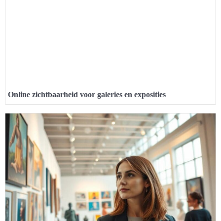
Online zichtbaarheid voor galeries en exposities