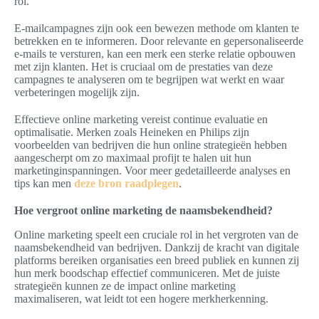
rol.
E-mailcampagnes zijn ook een bewezen methode om klanten te
betrekken en te informeren. Door relevante en gepersonaliseerde
e-mails te versturen, kan een merk een sterke relatie opbouwen
met zijn klanten. Het is cruciaal om de prestaties van deze
campagnes te analyseren om te begrijpen wat werkt en waar
verbeteringen mogelijk zijn.
Effectieve online marketing vereist continue evaluatie en
optimalisatie. Merken zoals Heineken en Philips zijn
voorbeelden van bedrijven die hun online strategieën hebben
aangescherpt om zo maximaal profijt te halen uit hun
marketinginspanningen. Voor meer gedetailleerde analyses en
tips kan men
deze bron raadplegen
.
Hoe vergroot online marketing de naamsbekendheid?
Online marketing speelt een cruciale rol in het vergroten van de
naamsbekendheid van bedrijven. Dankzij de kracht van digitale
platforms bereiken organisaties een breed publiek en kunnen zij
hun merk boodschap effectief communiceren. Met de juiste
strategieën kunnen ze de impact online marketing
maximaliseren, wat leidt tot een hogere merkherkenning.