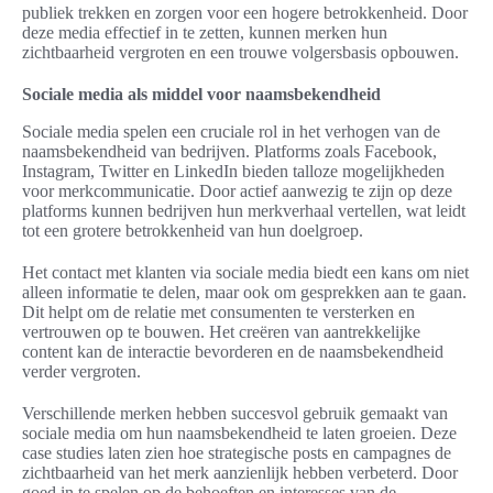
publiek trekken en zorgen voor een hogere betrokkenheid. Door
deze media effectief in te zetten, kunnen merken hun
zichtbaarheid vergroten en een trouwe volgersbasis opbouwen.
Sociale media als middel voor naamsbekendheid
Sociale media spelen een cruciale rol in het verhogen van de
naamsbekendheid van bedrijven. Platforms zoals Facebook,
Instagram, Twitter en LinkedIn bieden talloze mogelijkheden
voor merkcommunicatie. Door actief aanwezig te zijn op deze
platforms kunnen bedrijven hun merkverhaal vertellen, wat leidt
tot een grotere betrokkenheid van hun doelgroep.
Het contact met klanten via sociale media biedt een kans om niet
alleen informatie te delen, maar ook om gesprekken aan te gaan.
Dit helpt om de relatie met consumenten te versterken en
vertrouwen op te bouwen. Het creëren van aantrekkelijke
content kan de interactie bevorderen en de naamsbekendheid
verder vergroten.
Verschillende merken hebben succesvol gebruik gemaakt van
sociale media om hun naamsbekendheid te laten groeien. Deze
case studies laten zien hoe strategische posts en campagnes de
zichtbaarheid van het merk aanzienlijk hebben verbeterd. Door
goed in te spelen op de behoeften en interesses van de