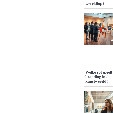
wereldtop?
Welke rol speelt
branding in de
kunstwereld?