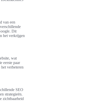
id van een
verschillende
Google. Dit
n het verkrijgen
ebsite, wat
e eerste paar
p het verbeteren
rschillende SEO
en strategieën.
ne zichtbaarheid