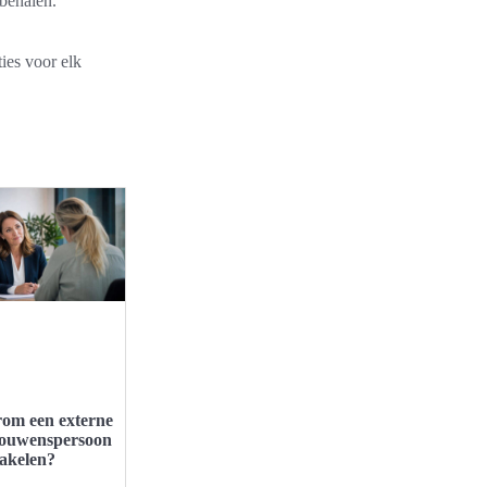
 behalen.
ies voor elk
om een externe
rouwenspersoon
hakelen?