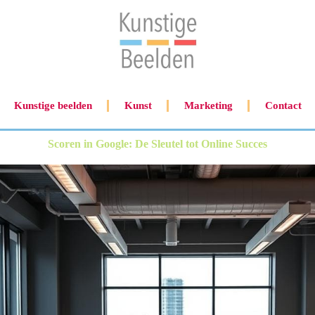
Kunstige beelden
Kunst
Marketing
Contact
Scoren in Google: De Sleutel tot Online Succes