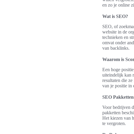
en zo je online z
Wat is SEO?
SEO, of zoekmach
website in de or
technieken en st
omvat onder ande
van backlinks.
Waarom is Scor
Een hoge positie
uiteindelijk kan
resultaten die ze
van je positie in
SEO Pakketten 
Voor bedrijven d
pakketten beschi
Het kiezen van h
te vergroten.