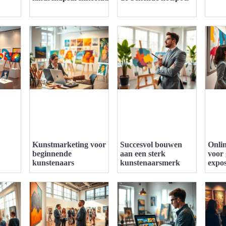
Kunstmarketing voor
Succesvol bouwen
Onlin
beginnende
aan een sterk
voor 
kunstenaars
kunstenaarsmerk
expos