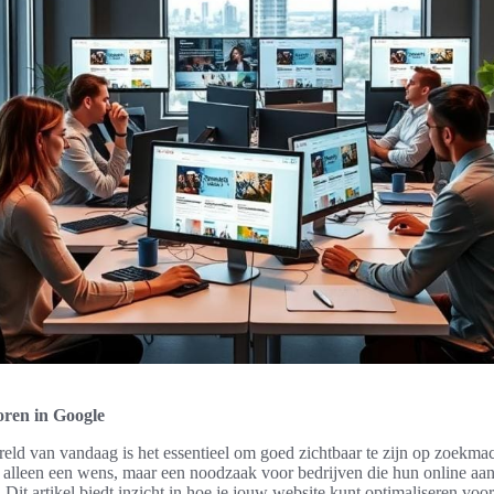
coren in Google
ereld van vandaag is het essentieel om goed zichtbaar te zijn op zoekma
t alleen een wens, maar een noodzaak voor bedrijven die hun online a
. Dit artikel biedt inzicht in hoe je jouw website kunt optimaliseren vo