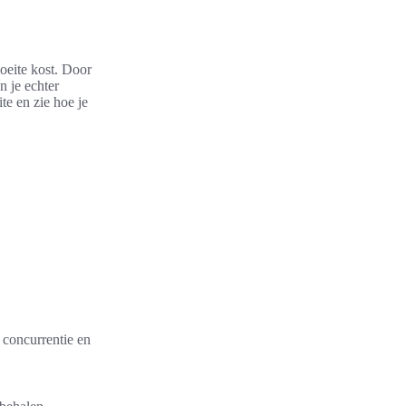
moeite kost. Door
n je echter
te en zie hoe je
 concurrentie en