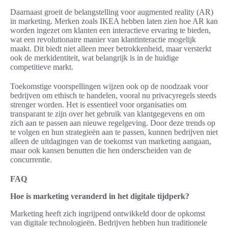
Daarnaast groeit de belangstelling voor augmented reality (AR)
in marketing. Merken zoals IKEA hebben laten zien hoe AR kan
worden ingezet om klanten een interactieve ervaring te bieden,
wat een revolutionaire manier van klantinteractie mogelijk
maakt. Dit biedt niet alleen meer betrokkenheid, maar versterkt
ook de merkidentiteit, wat belangrijk is in de huidige
competitieve markt.
Toekomstige voorspellingen wijzen ook op de noodzaak voor
bedrijven om ethisch te handelen, vooral nu privacyregels steeds
strenger worden. Het is essentieel voor organisaties om
transparant te zijn over het gebruik van klantgegevens en om
zich aan te passen aan nieuwe regelgeving. Door deze trends op
te volgen en hun strategieën aan te passen, kunnen bedrijven niet
alleen de uitdagingen van de toekomst van marketing aangaan,
maar ook kansen benutten die hen onderscheiden van de
concurrentie.
FAQ
Hoe is marketing veranderd in het digitale tijdperk?
Marketing heeft zich ingrijpend ontwikkeld door de opkomst
van digitale technologieën. Bedrijven hebben hun traditionele