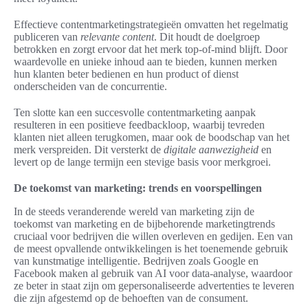
Effectieve contentmarketingstrategieën omvatten het regelmatig
publiceren van
relevante content
. Dit houdt de doelgroep
betrokken en zorgt ervoor dat het merk top-of-mind blijft. Door
waardevolle en unieke inhoud aan te bieden, kunnen merken
hun klanten beter bedienen en hun product of dienst
onderscheiden van de concurrentie.
Ten slotte kan een succesvolle contentmarketing aanpak
resulteren in een positieve feedbackloop, waarbij tevreden
klanten niet alleen terugkomen, maar ook de boodschap van het
merk verspreiden. Dit versterkt de
digitale aanwezigheid
en
levert op de lange termijn een stevige basis voor merkgroei.
De toekomst van marketing: trends en voorspellingen
In de steeds veranderende wereld van marketing zijn de
toekomst van marketing en de bijbehorende marketingtrends
cruciaal voor bedrijven die willen overleven en gedijen. Een van
de meest opvallende ontwikkelingen is het toenemende gebruik
van kunstmatige intelligentie. Bedrijven zoals Google en
Facebook maken al gebruik van AI voor data-analyse, waardoor
ze beter in staat zijn om gepersonaliseerde advertenties te leveren
die zijn afgestemd op de behoeften van de consument.