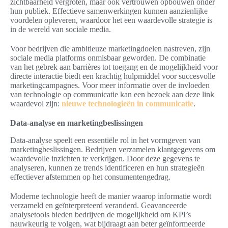
zichtbaarheid vergroten, maar ook vertrouwen opbouwen onder
hun publiek. Effectieve samenwerkingen kunnen aanzienlijke
voordelen opleveren, waardoor het een waardevolle strategie is
in de wereld van sociale media.
Voor bedrijven die ambitieuze marketingdoelen nastreven, zijn
sociale media platforms onmisbaar geworden. De combinatie
van het gebrek aan barrières tot toegang en de mogelijkheid voor
directe interactie biedt een krachtig hulpmiddel voor succesvolle
marketingcampagnes. Voor meer informatie over de invloeden
van technologie op communicatie kan een bezoek aan deze link
waardevol zijn:
nieuwe technologieën in communicatie
.
Data-analyse en marketingbeslissingen
Data-analyse speelt een essentiële rol in het vormgeven van
marketingbeslissingen. Bedrijven verzamelen klantgegevens om
waardevolle inzichten te verkrijgen. Door deze gegevens te
analyseren, kunnen ze trends identificeren en hun strategieën
effectiever afstemmen op het consumentengedrag.
Moderne technologie heeft de manier waarop informatie wordt
verzameld en geïnterpreteerd veranderd. Geavanceerde
analysetools bieden bedrijven de mogelijkheid om KPI’s
nauwkeurig te volgen, wat bijdraagt aan beter geïnformeerde