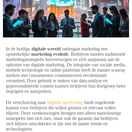
In de huidige
digitale wereld
ondergaat marketing een
opmerkelijke
marketing evolutie
. Bedrijven moeten traditionele
marketingstrategieën heroverwegen en zich aanpassen aan de
opkomst van digitale marketing. De integratie van sociale media,
mobiele technologie en online platforms heeft de manier waarop
merken met consumenten communiceren revolutionair
veranderd. Door gebruik te maken van data-analyse en
gepersonaliseerde content kunnen bedrijven hun doelgroep beter
begrijpen en aanspreken.
De verschuiving naar
digitale marketing
biedt ongekende
kansen voor bedrijven die willen groeien en relevant willen
blijven. Deze vernieuwingen brengen niet alleen nauwkeurige
strategieën met zich mee, maar ook de garantie dat bedrijven
zich blijven ontwikkelen in lijn met de laatste trends en
technologieën.