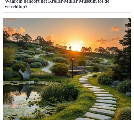
Waarom behoort het Kröller-Müller Museum tot de
wereldtop?