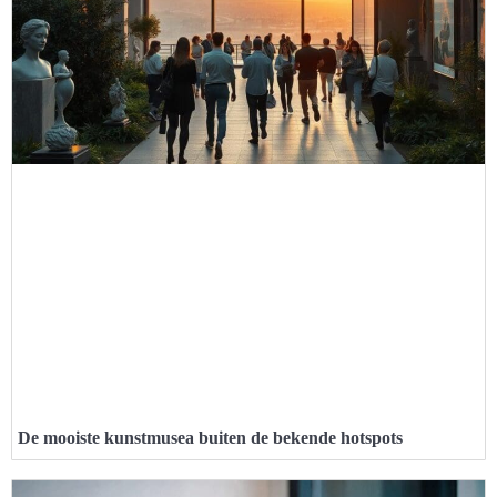
De mooiste kunstmusea buiten de bekende hotspots