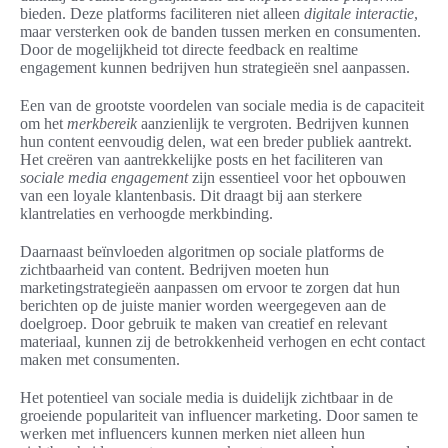
bieden. Deze platforms faciliteren niet alleen
digitale interactie
,
maar versterken ook de banden tussen merken en consumenten.
Door de mogelijkheid tot directe feedback en realtime
engagement kunnen bedrijven hun strategieën snel aanpassen.
Een van de grootste voordelen van sociale media is de capaciteit
om het
merkbereik
aanzienlijk te vergroten. Bedrijven kunnen
hun content eenvoudig delen, wat een breder publiek aantrekt.
Het creëren van aantrekkelijke posts en het faciliteren van
sociale media engagement
zijn essentieel voor het opbouwen
van een loyale klantenbasis. Dit draagt bij aan sterkere
klantrelaties en verhoogde merkbinding.
Daarnaast beïnvloeden algoritmen op sociale platforms de
zichtbaarheid van content. Bedrijven moeten hun
marketingstrategieën aanpassen om ervoor te zorgen dat hun
berichten op de juiste manier worden weergegeven aan de
doelgroep. Door gebruik te maken van creatief en relevant
materiaal, kunnen zij de betrokkenheid verhogen en echt contact
maken met consumenten.
Het potentieel van sociale media is duidelijk zichtbaar in de
groeiende populariteit van influencer marketing. Door samen te
werken met influencers kunnen merken niet alleen hun