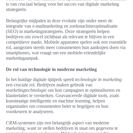
is van cruciaal belang voor het succes van digitale marketing
strategieën.
Belangrijke mijlpalen in deze evolutie zijn onder meer de
integratie van e-mailmarketing en zoekmachineoptimalisatie
(SEO) in marketingstrategieën. Deze strategieën helpen
bedrijven om zowel zichtbaar als relevant te blijven in een
competitieve markt. Mobiele apparaten spelen ook een essentiële
rol, aangezien steeds meer consumenten hun aankopen doen via
smartphones, wat vraagt om een mobiele-vriendelijke
marketingaanpak.
De rol van technologie in moderne marketing
In het huidige digitale tijdperk speelt
technologie in marketing
een cruciale rol. Bedrijven maken gebruik van
marketingtechnologie
om hun campagnes te optimaliseren en
klantrelaties te versterken. Geavanceerde digitale tools, zoals
kunstmatige intelligentie en machine learning, helpen
organisaties om consumenten beter te begrijpen en hun
voorkeuren te analyseren.
CRM-systemen zijn een belangrijk aspect van moderne
marketing, want ze stellen bedrijven in staat om gegevens te