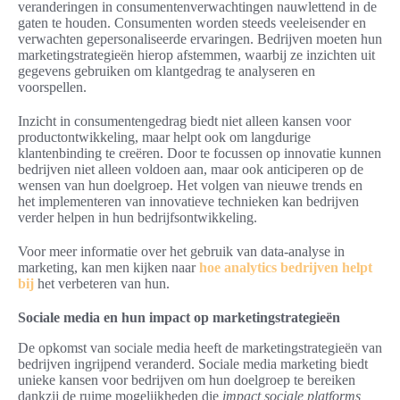
veranderingen in consumentenverwachtingen nauwlettend in de
gaten te houden. Consumenten worden steeds veeleisender en
verwachten gepersonaliseerde ervaringen. Bedrijven moeten hun
marketingstrategieën hierop afstemmen, waarbij ze inzichten uit
gegevens gebruiken om klantgedrag te analyseren en
voorspellen.
Inzicht in consumentengedrag biedt niet alleen kansen voor
productontwikkeling, maar helpt ook om langdurige
klantenbinding te creëren. Door te focussen op innovatie kunnen
bedrijven niet alleen voldoen aan, maar ook anticiperen op de
wensen van hun doelgroep. Het volgen van nieuwe trends en
het implementeren van innovatieve technieken kan bedrijven
verder helpen in hun bedrijfsontwikkeling.
Voor meer informatie over het gebruik van data-analyse in
marketing, kan men kijken naar
hoe analytics bedrijven helpt
bij
het verbeteren van hun.
Sociale media en hun impact op marketingstrategieën
De opkomst van sociale media heeft de marketingstrategieën van
bedrijven ingrijpend veranderd. Sociale media marketing biedt
unieke kansen voor bedrijven om hun doelgroep te bereiken
dankzij de ruime mogelijkheden die
impact sociale platforms