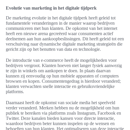
Evolutie van marketing in het digitale tijdperk
De marketing evolutie in het digitale tijdperk heeft geleid tot
fundamentele veranderingen in de manier waarop bedrijven
communiceren met hun klanten. De opkomst van het internet
heeft een nieuwe arena gecreëerd waar consumenten actief
deelnemen aan hun aankoopbeslissingen. Dit heeft geleid tot een
verschuiving naar dynamische digitale marketing strategieën die
gericht zijn op het benutten van data en technologie.
De introductie van e-commerce heeft de mogelijkheden voor
bedrijven vergroot. Klanten hoeven niet langer fysiek aanwezig
te zijn in winkels om aankopen te doen. In plaats daarvan
kunnen zij eenvoudig op hun mobiele apparaten of computers
browsen en kopen. Consumentengedrag is hierdoor veranderd;
klanten verwachten snelle interactie en gebruiksvriendelijke
platforms.
Daarnaast heeft de opkomst van sociale media het speelveld
verder veranderd. Merken hebben nu de mogelijkheid om hun
publiek te bereiken via platforms zoals Instagram, Facebook en
Twitter. Deze kanalen bieden kansen voor directe interactie,
waardoor bedrijven beter kunnen inspelen op de wensen en
behoeften van hun klanten. Het optimaliseren van deze interactie