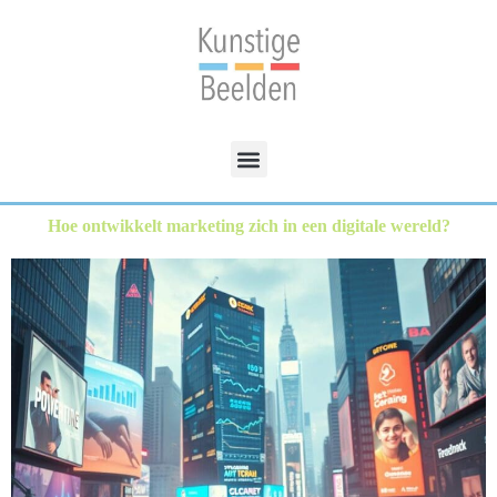
Hoe ontwikkelt marketing zich in een digitale wereld?