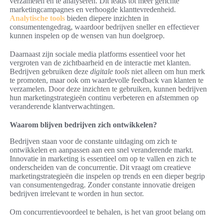
verzamelen en te analyseren. Dit leads tot meer gerichte
marketingcampagnes en verhoogde klanttevredenheid.
Analytische tools
bieden diepere inzichten in
consumentengedrag, waardoor bedrijven sneller en effectiever
kunnen inspelen op de wensen van hun doelgroep.
Daarnaast zijn sociale media platforms essentieel voor het
vergroten van de zichtbaarheid en de interactie met klanten.
Bedrijven gebruiken deze
digitale tools
niet alleen om hun merk
te promoten, maar ook om waardevolle feedback van klanten te
verzamelen. Door deze inzichten te gebruiken, kunnen bedrijven
hun marketingstrategieën continu verbeteren en afstemmen op
veranderende klantverwachtingen.
Waarom blijven bedrijven zich ontwikkelen?
Bedrijven staan voor de constante uitdaging om zich te
ontwikkelen en aanpassen aan een snel veranderende markt.
Innovatie in marketing is essentieel om op te vallen en zich te
onderscheiden van de concurrentie. Dit vraagt om creatieve
marketingstrategieën die inspelen op trends en een dieper begrip
van consumentengedrag. Zonder constante innovatie dreigen
bedrijven irrelevant te worden in hun sector.
Om concurrentievoordeel te behalen, is het van groot belang om