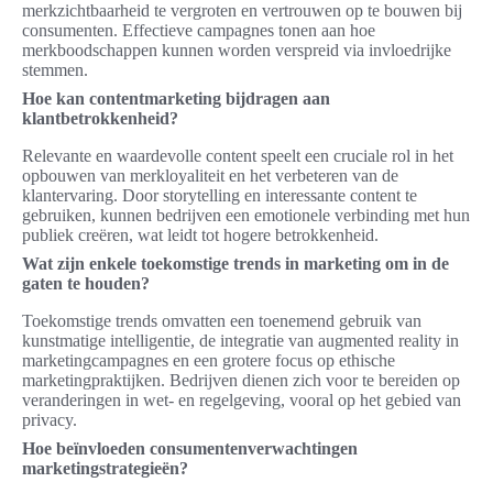
merkzichtbaarheid te vergroten en vertrouwen op te bouwen bij
consumenten. Effectieve campagnes tonen aan hoe
merkboodschappen kunnen worden verspreid via invloedrijke
stemmen.
Hoe kan contentmarketing bijdragen aan
klantbetrokkenheid?
Relevante en waardevolle content speelt een cruciale rol in het
opbouwen van merkloyaliteit en het verbeteren van de
klantervaring. Door storytelling en interessante content te
gebruiken, kunnen bedrijven een emotionele verbinding met hun
publiek creëren, wat leidt tot hogere betrokkenheid.
Wat zijn enkele toekomstige trends in marketing om in de
gaten te houden?
Toekomstige trends omvatten een toenemend gebruik van
kunstmatige intelligentie, de integratie van augmented reality in
marketingcampagnes en een grotere focus op ethische
marketingpraktijken. Bedrijven dienen zich voor te bereiden op
veranderingen in wet- en regelgeving, vooral op het gebied van
privacy.
Hoe beïnvloeden consumentenverwachtingen
marketingstrategieën?