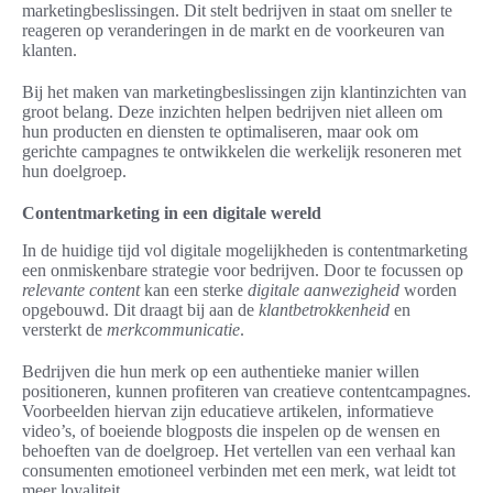
marketingbeslissingen. Dit stelt bedrijven in staat om sneller te
reageren op veranderingen in de markt en de voorkeuren van
klanten.
Bij het maken van marketingbeslissingen zijn klantinzichten van
groot belang. Deze inzichten helpen bedrijven niet alleen om
hun producten en diensten te optimaliseren, maar ook om
gerichte campagnes te ontwikkelen die werkelijk resoneren met
hun doelgroep.
Contentmarketing in een digitale wereld
In de huidige tijd vol digitale mogelijkheden is contentmarketing
een onmiskenbare strategie voor bedrijven. Door te focussen op
relevante content
kan een sterke
digitale aanwezigheid
worden
opgebouwd. Dit draagt bij aan de
klantbetrokkenheid
en
versterkt de
merkcommunicatie
.
Bedrijven die hun merk op een authentieke manier willen
positioneren, kunnen profiteren van creatieve contentcampagnes.
Voorbeelden hiervan zijn educatieve artikelen, informatieve
video’s, of boeiende blogposts die inspelen op de wensen en
behoeften van de doelgroep. Het vertellen van een verhaal kan
consumenten emotioneel verbinden met een merk, wat leidt tot
meer loyaliteit.