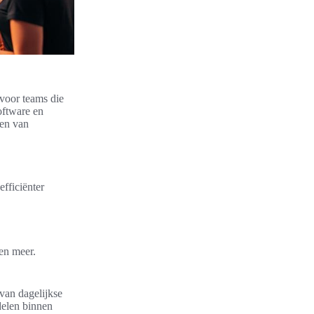
 voor teams die
oftware en
ren van
efficiënter
en meer.
van dagelijkse
delen binnen