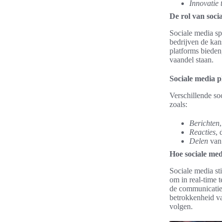
Innovatie 
De rol van soci
Sociale media sp
bedrijven de kan
platforms bieden
vaandel staan.
Sociale media p
Verschillende so
zoals:
Berichten
Reacties
, 
Delen
van 
Hoe sociale med
Sociale media st
om in real-time 
de communicatie
betrokkenheid va
volgen.