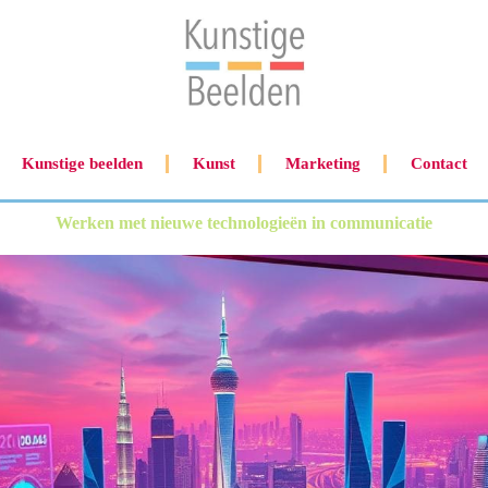
Kunstige beelden
Kunst
Marketing
Contact
Werken met nieuwe technologieën in communicatie