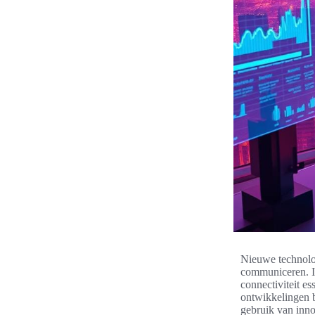
Nieuwe technolo
communiceren. In 
connectiviteit e
ontwikkelingen 
gebruik van inno