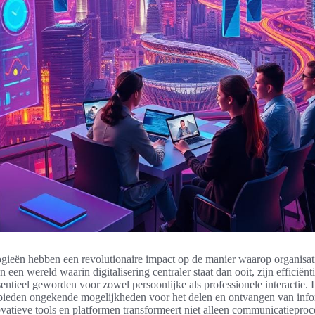
gieën hebben een revolutionaire impact op de manier waarop organisat
een wereld waarin digitalisering centraler staat dan ooit, zijn efficiënt
ssentieel geworden voor zowel persoonlijke als professionele interactie.
bieden ongekende mogelijkheden voor het delen en ontvangen van info
vatieve tools en platformen transformeert niet alleen communicatiepro