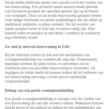
Social media platforms spelen een cruciale rol in het vinden van
een huurwoning. Een groeiend aantal mensen maakt gebruik
van Facebook-groepen die specifiek gericht zijn op het huren
van woningen. Deze
social media huurwoning
groepen bieden
vaak tijdige informatie en unieke aanbiedingen die niet altijd op
traditionele platforms worden vermeld. Het lid worden van
lokale groepen huren in Ede kan eveneens nuttig zijn. Hier
kunnen leden ervaringen en tips delen, waardoor de zoektocht
nog efficiënter wordt.
Zo vind je snel een huurwoning in Ede!
Bij het
huurhuis zoeken in Ede
kan het inschakelen van
woningbemiddeling een waardevolle stap zijn. Professionele
makelaars hebben de juiste kennis en netwerken om de
zoektocht naar een geschikte huurwoning te versnellen. Zij
begrijpen de lokale markt en kunnen helpen bij het indienen van
een huurwoning aanvraag, wat het proces aanzienlijk
vergemakkelijkt.
Belang van een goede woningbemiddeling
Een goede woningbemiddeling is cruciaal voor het vinden van
een huurwoning die aan alle wensen voldoet. Makelaars kunnen
inzicht geven in het aanbod en helpen bij het optimaliseren van