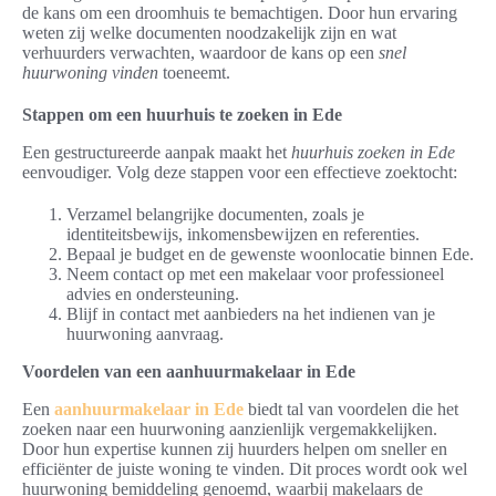
de kans om een droomhuis te bemachtigen. Door hun ervaring
weten zij welke documenten noodzakelijk zijn en wat
verhuurders verwachten, waardoor de kans op een
snel
huurwoning vinden
toeneemt.
Stappen om een huurhuis te zoeken in Ede
Een gestructureerde aanpak maakt het
huurhuis zoeken in Ede
eenvoudiger. Volg deze stappen voor een effectieve zoektocht:
Verzamel belangrijke documenten, zoals je
identiteitsbewijs, inkomensbewijzen en referenties.
Bepaal je budget en de gewenste woonlocatie binnen Ede.
Neem contact op met een makelaar voor professioneel
advies en ondersteuning.
Blijf in contact met aanbieders na het indienen van je
huurwoning aanvraag.
Voordelen van een aanhuurmakelaar in Ede
Een
aanhuurmakelaar in Ede
biedt tal van voordelen die het
zoeken naar een huurwoning aanzienlijk vergemakkelijken.
Door hun expertise kunnen zij huurders helpen om sneller en
efficiënter de juiste woning te vinden. Dit proces wordt ook wel
huurwoning bemiddeling genoemd, waarbij makelaars de