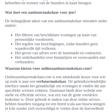
behoeften en wensen van de huurders in kaart brengen.
Wat doet een aanhuurmakelaar voor jou?
De belangrijkste taken van een aanhuurmakelaar omvatten onder
andere:
Het filteren van beschikbare woningen op basis van
persoonlijke voorkeuren.
Het regelen van bezichtigingen, zodat huurders geen
waardevolle tijd verliezen.
Het geven van advies over de huurmarkt en contracten.
Het onderhandelen over huurprijzen en voorwaarden met
verhuurders.
Waarom kiezen voor onlineaanhuurmakelaar.com?
Onlineaanhuurmakelaar.com
is een uitstekende keuze voor wie
op zoek is naar een
verhuurmakelaar
. De gebruiksvriendelijke
interface maakt het gemakkelijk om woningen te vinden die aan
specifieke wensen voldoen. Daarnaast biedt deze website een
snelle en efficiënte service, wat een van de grote
voordelen
makelaar
is. Door gebruik te maken van deze online service,
hebben huurders toegang tot een breed scala aan huurwoningen
in Ede zonder zich overweldigd te voelen door de hoeveelheid