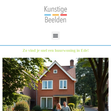
Zo vind je snel een huurwoning in Ede!