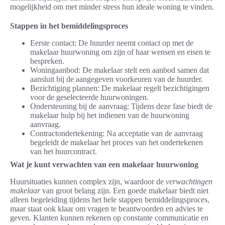
mogelijkheid om met minder stress hun ideale woning te vinden.
Stappen in het bemiddelingsproces
Eerste contact: De huurder neemt contact op met de
makelaar huurwoning om zijn of haar wensen en eisen te
bespreken.
Woningaanbod: De makelaar stelt een aanbod samen dat
aansluit bij de aangegeven voorkeuren van de huurder.
Bezichtiging plannen: De makelaar regelt bezichtigingen
voor de geselecteerde huurwoningen.
Ondersteuning bij de aanvraag: Tijdens deze fase biedt de
makelaar hulp bij het indienen van de huurwoning
aanvraag.
Contractondertekening: Na acceptatie van de aanvraag
begeleidt de makelaar het proces van het ondertekenen
van het huurcontract.
Wat je kunt verwachten van een makelaar huurwoning
Huursituaties kunnen complex zijn, waardoor de
verwachtingen
makelaar
van groot belang zijn. Een goede makelaar biedt niet
alleen begeleiding tijdens het hele stappen bemiddelingsproces,
maar staat ook klaar om vragen te beantwoorden en advies te
geven. Klanten kunnen rekenen op constante communicatie en