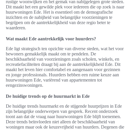
rustige woonwijken en het gemak van nabijgelegen grote steden.
Dit maakt het een gewilde plek voor iedereen die op zoek is naar
huurwoningen Ede. Het is essentieel om de demografische
inzichten en de nabijheid van belangrijke voorzieningen te
begrijpen om de aantrekkelijkheid van deze regio beter te
waarderen.
Wat maakt Ede aantrekkelijk voor huurders?
Ede ligt strategisch ten opzichte van diverse steden, wat het voor
bewoners gemakkelijk maakt om te pendelen. De
beschikbaarheid van voorzieningen zoals scholen, winkels, en
recreatiefaciliteiten draagt bij aan de aantrekkelijkheid Ede. Dit
maakt het leven hier comfortabel en aangenaam voor gezinnen
en jonge professionals. Huurders hebben een ruime keuze aan
huurwoningen Ede, variërend van appartementen tot
eengezinswoningen.
De huidige trends op de huurmarkt in Ede
De huidige trends huurmarkt en de stijgende huurprijzen in Ede
zijn belangrijke onderwerpen van gesprek. Recent onderzoek
toont aan dat de vraag naar huurwoningen Ede blijft toenemen.
Deze trends beïnvloeden niet alleen de beschikbaarheid van
woningen maar ook de keuzevrijheid van huurders. Degenen die