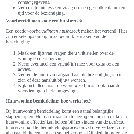
contactgegevens.
Vermeld je interesse en vraag om een geschikte datum en
tijd voor de bezichtiging.
Voorbereidingen voor een huisbezoek
Een goede
voorbereidingen huisbezoek
maken het verschil. Hier
zijn enkele tips om optimaal gebruik te maken van de
bezichtiging:
Maak een lijst van vragen die u wilt stellen over de
woning en de omgeving.
Neem eventueel een vriend(in) mee voor extra oog en
advies.
Verken de buurt voorafgaand aan de bezichtiging om te
zien of deze aansluit bij uw wensen.
Kijk niet alleen naar de woning zelf, maar ook naar de
voorzieningen in de omgeving.
Huurwoning bemiddeling: hoe werkt het?
Bij huurwoning bemiddeling komt een aantal belangrijke
stappen kijken. Het is cruciaal om te begrijpen hoe een makelaar
huurwoning effectief kan helpen bij het vinden van de perfecte
huurervaring. Het bemiddelingsproces omvat diverse fasen, die
allemaal bijdragen aan een soepel verloop. Dit biedt huurders de