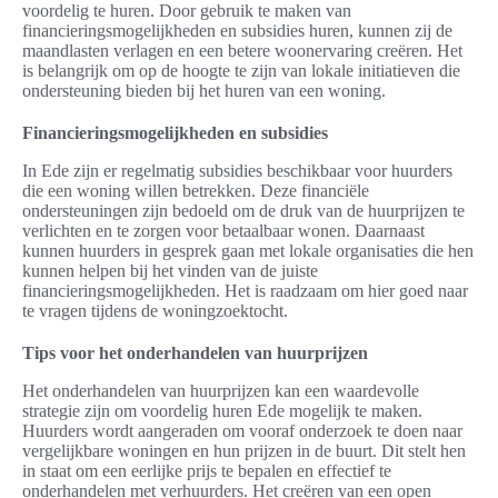
voordelig te huren. Door gebruik te maken van
financieringsmogelijkheden en subsidies huren, kunnen zij de
maandlasten verlagen en een betere woonervaring creëren. Het
is belangrijk om op de hoogte te zijn van lokale initiatieven die
ondersteuning bieden bij het huren van een woning.
Financieringsmogelijkheden en subsidies
In Ede zijn er regelmatig subsidies beschikbaar voor huurders
die een woning willen betrekken. Deze financiële
ondersteuningen zijn bedoeld om de druk van de huurprijzen te
verlichten en te zorgen voor betaalbaar wonen. Daarnaast
kunnen huurders in gesprek gaan met lokale organisaties die hen
kunnen helpen bij het vinden van de juiste
financieringsmogelijkheden. Het is raadzaam om hier goed naar
te vragen tijdens de woningzoektocht.
Tips voor het onderhandelen van huurprijzen
Het onderhandelen van huurprijzen kan een waardevolle
strategie zijn om voordelig huren Ede mogelijk te maken.
Huurders wordt aangeraden om vooraf onderzoek te doen naar
vergelijkbare woningen en hun prijzen in de buurt. Dit stelt hen
in staat om een eerlijke prijs te bepalen en effectief te
onderhandelen met verhuurders. Het creëren van een open