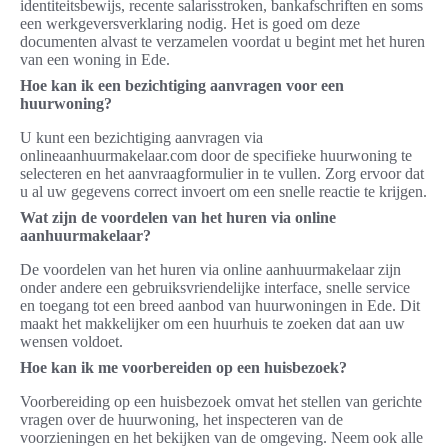
identiteitsbewijs, recente salarisstroken, bankafschriften en soms
een werkgeversverklaring nodig. Het is goed om deze
documenten alvast te verzamelen voordat u begint met het huren
van een woning in Ede.
Hoe kan ik een bezichtiging aanvragen voor een
huurwoning?
U kunt een bezichtiging aanvragen via
onlineaanhuurmakelaar.com door de specifieke huurwoning te
selecteren en het aanvraagformulier in te vullen. Zorg ervoor dat
u al uw gegevens correct invoert om een snelle reactie te krijgen.
Wat zijn de voordelen van het huren via online
aanhuurmakelaar?
De voordelen van het huren via online aanhuurmakelaar zijn
onder andere een gebruiksvriendelijke interface, snelle service
en toegang tot een breed aanbod van huurwoningen in Ede. Dit
maakt het makkelijker om een huurhuis te zoeken dat aan uw
wensen voldoet.
Hoe kan ik me voorbereiden op een huisbezoek?
Voorbereiding op een huisbezoek omvat het stellen van gerichte
vragen over de huurwoning, het inspecteren van de
voorzieningen en het bekijken van de omgeving. Neem ook alle