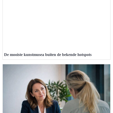
De mooiste kunstmusea buiten de bekende hotspots