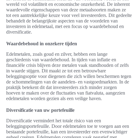
wereld vol volatiliteit en economische onzekerheid. De inherent
waardevolle eigenschappen van deze metaalsoorten maken ze
tot een aantrekkelijke keuze voor veel investeerders. Dit gedeelte
behandelt de belangrijkste aspecten van de voordelen van
investeren in edelmetaal, met een focus op waardebehoud en
diversificatie.
Waardebehoud in onzekere tijden
Edelmetalen, zoals goud en zilver, hebben een lange
geschiedenis van waardebehoud. In tijden van inflatie en
financiële crisis blijven deze metalen vaak standhouden of zelfs
in waarde stijgen. Dit maakt ze tot een betrouwbare
beleggingsoptie voor diegenen die zich willen beschermen tegen
de schommelingen van de aandelen- en vastgoedmarkten. In de
praktijk betekent dit dat investeerders zich minder zorgen
hoeven te maken over de fluctuaties van fiatvaluta, aangezien
edelmetalen worden gezien als een veilige haven.
Diversificatie van uw portefeuille
Diversificatie vermindert het totale risico van een
beleggingsportefeuille. Door edelmetalen toe te voegen aan een
bestaande portefeuille, kan een investeerder een evenwichtiger
geheel creëren. Edelmetalen correleren vaak negatief met