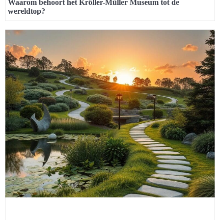
Waarom behoort het Kröller-Müller Museum tot de
wereldtop?