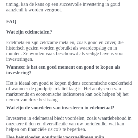
timing, kan de kans op een succesvolle investering in goud
aanzienlijk worden vergroot.
FAQ
Wat zijn edelmetalen?
Edelmetalen zijn zeldzame metalen, zoals goud en zilver, die
historisch gezien worden gebruikt als waardeopslag en in
munten. Ze worden vaak beschouwd als veilige havens voor
investeringen.
Wanneer is het een goed moment om goud te kopen als
investering?
Het is ideaal om goud te kopen tijdens economische onzekerheid
of wanneer de goudprijs relatief laag is. Het analyseren van
markttrends en economische indicatoren kan ook helpen bij het
nemen van deze beslissing.
Wat zijn de voordelen van investeren in edelmetaal?
Investeren in edelmetaal biedt voordelen, zoals waardebehoud in
onzekere tijden en diversificatie van uw portefeuille, wat kan
helpen om financiële risico’s te beperken.
Hoe beïnvloeden goudprijs voorspellingen mijn