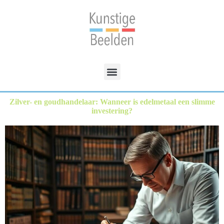
Zilver- en goudhandelaar: Wanneer is edelmetaal een slimme
investering?