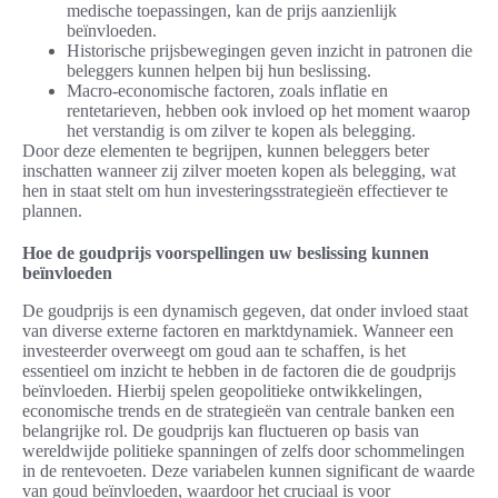
medische toepassingen, kan de prijs aanzienlijk
beïnvloeden.
Historische prijsbewegingen geven inzicht in patronen die
beleggers kunnen helpen bij hun beslissing.
Macro-economische factoren, zoals inflatie en
rentetarieven, hebben ook invloed op het moment waarop
het verstandig is om zilver te kopen als belegging.
Door deze elementen te begrijpen, kunnen beleggers beter
inschatten wanneer zij zilver moeten kopen als belegging, wat
hen in staat stelt om hun investeringsstrategieën effectiever te
plannen.
Hoe de goudprijs voorspellingen uw beslissing kunnen
beïnvloeden
De goudprijs is een dynamisch gegeven, dat onder invloed staat
van diverse externe factoren en marktdynamiek. Wanneer een
investeerder overweegt om goud aan te schaffen, is het
essentieel om inzicht te hebben in de factoren die de goudprijs
beïnvloeden. Hierbij spelen geopolitieke ontwikkelingen,
economische trends en de strategieën van centrale banken een
belangrijke rol. De goudprijs kan fluctueren op basis van
wereldwijde politieke spanningen of zelfs door schommelingen
in de rentevoeten. Deze variabelen kunnen significant de waarde
van goud beïnvloeden, waardoor het cruciaal is voor