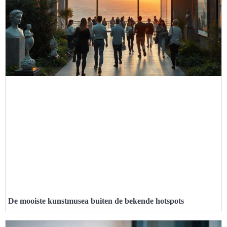
De mooiste kunstmusea buiten de bekende hotspots