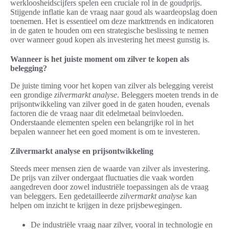
werkloosheidscijfers spelen een cruciale rol in de goudprijs.
Stijgende inflatie kan de vraag naar goud als waardeopslag doen
toenemen. Het is essentieel om deze markttrends en indicatoren
in de gaten te houden om een strategische beslissing te nemen
over wanneer goud kopen als investering het meest gunstig is.
Wanneer is het juiste moment om zilver te kopen als
belegging?
De juiste timing voor het kopen van zilver als belegging vereist
een grondige
zilvermarkt analyse
. Beleggers moeten trends in de
prijsontwikkeling van zilver goed in de gaten houden, evenals
factoren die de vraag naar dit edelmetaal beïnvloeden.
Onderstaande elementen spelen een belangrijke rol in het
bepalen wanneer het een goed moment is om te investeren.
Zilvermarkt analyse en prijsontwikkeling
Steeds meer mensen zien de waarde van zilver als investering.
De prijs van zilver ondergaat fluctuaties die vaak worden
aangedreven door zowel industriële toepassingen als de vraag
van beleggers. Een gedetailleerde
zilvermarkt analyse
kan
helpen om inzicht te krijgen in deze prijsbewegingen.
De industriële vraag naar zilver, vooral in technologie en