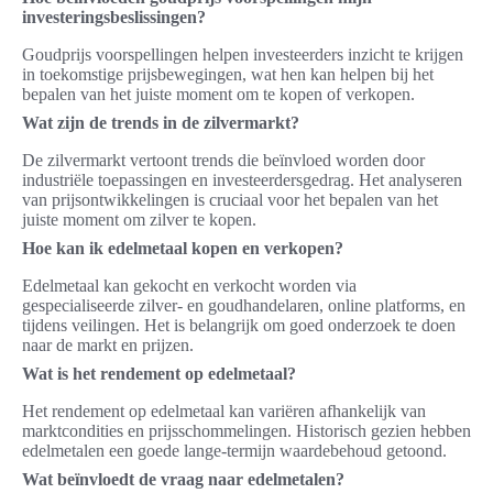
investeringsbeslissingen?
Goudprijs voorspellingen helpen investeerders inzicht te krijgen
in toekomstige prijsbewegingen, wat hen kan helpen bij het
bepalen van het juiste moment om te kopen of verkopen.
Wat zijn de trends in de zilvermarkt?
De zilvermarkt vertoont trends die beïnvloed worden door
industriële toepassingen en investeerdersgedrag. Het analyseren
van prijsontwikkelingen is cruciaal voor het bepalen van het
juiste moment om zilver te kopen.
Hoe kan ik edelmetaal kopen en verkopen?
Edelmetaal kan gekocht en verkocht worden via
gespecialiseerde zilver- en goudhandelaren, online platforms, en
tijdens veilingen. Het is belangrijk om goed onderzoek te doen
naar de markt en prijzen.
Wat is het rendement op edelmetaal?
Het rendement op edelmetaal kan variëren afhankelijk van
marktcondities en prijsschommelingen. Historisch gezien hebben
edelmetalen een goede lange-termijn waardebehoud getoond.
Wat beïnvloedt de vraag naar edelmetalen?