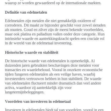
waarop ze worden gewaardeerd op de internationale markten.
Definitie van edelmetalen
Edelmetalen zijn metalen die niet gemakkelijk oxideren of
corroderen. Dit maakt ze bijzonder geschikt voor zowel sieraden
als munten. Goud en zilver zijn de meest bekende voorbeelden,
maar ook platina en palladium vallen onder deze categorie. Hun
intrinsieke waarde en aantrekkingskracht spelen een cruciale rol
in de wereld van de edelmetaal investering.
Historische waarde en stabiliteit
De historische waarde van edelmetalen is opmerkelijk. Al
duizenden jaren gebruikten beschavingen deze metalen voor
transacties en waardebehoud. Vooral in onzekere economische
tijden fungeren edelmetalen als een veilige haven, waarbij
investeerders vertrouwen hebben in hun stabiliteit. De waarde
van edelmetalen fluctueert minder dramatisch dan veel andere
activa, waardoor zij aantrekkelijk zijn voor
langetermijnbeleggingen.
Voordelen van investeren in edelmetaal
Investeren in edelmetalen biedt tal van voordelen, vooral in een