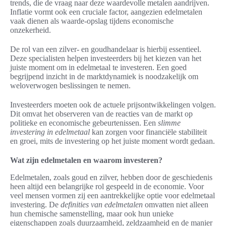
trends, die de vraag naar deze waardevolle metalen aandrijven.
Inflatie vormt ook een cruciale factor, aangezien edelmetalen
vaak dienen als waarde-opslag tijdens economische
onzekerheid.
De rol van een zilver- en goudhandelaar is hierbij essentieel.
Deze specialisten helpen investeerders bij het kiezen van het
juiste moment om in edelmetaal te investeren. Een goed
begrijpend inzicht in de marktdynamiek is noodzakelijk om
weloverwogen beslissingen te nemen.
Investeerders moeten ook de actuele prijsontwikkelingen volgen.
Dit omvat het observeren van de reacties van de markt op
politieke en economische gebeurtenissen. Een
slimme
investering in edelmetaal
kan zorgen voor financiële stabiliteit
en groei, mits de investering op het juiste moment wordt gedaan.
Wat zijn edelmetalen en waarom investeren?
Edelmetalen, zoals goud en zilver, hebben door de geschiedenis
heen altijd een belangrijke rol gespeeld in de economie. Voor
veel mensen vormen zij een aantrekkelijke optie voor edelmetaal
investering. De
definities van edelmetalen
omvatten niet alleen
hun chemische samenstelling, maar ook hun unieke
eigenschappen zoals duurzaamheid, zeldzaamheid en de manier