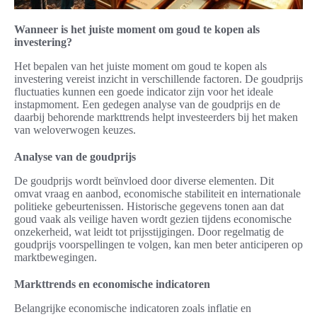
Wanneer is het juiste moment om goud te kopen als
investering?
Het bepalen van het juiste moment om goud te kopen als
investering vereist inzicht in verschillende factoren. De goudprijs
fluctuaties kunnen een goede indicator zijn voor het ideale
instapmoment. Een gedegen analyse van de goudprijs en de
daarbij behorende markttrends helpt investeerders bij het maken
van weloverwogen keuzes.
Analyse van de goudprijs
De goudprijs wordt beïnvloed door diverse elementen. Dit
omvat vraag en aanbod, economische stabiliteit en internationale
politieke gebeurtenissen. Historische gegevens tonen aan dat
goud vaak als veilige haven wordt gezien tijdens economische
onzekerheid, wat leidt tot prijsstijgingen. Door regelmatig de
goudprijs voorspellingen te volgen, kan men beter anticiperen op
marktbewegingen.
Markttrends en economische indicatoren
Belangrijke economische indicatoren zoals inflatie en