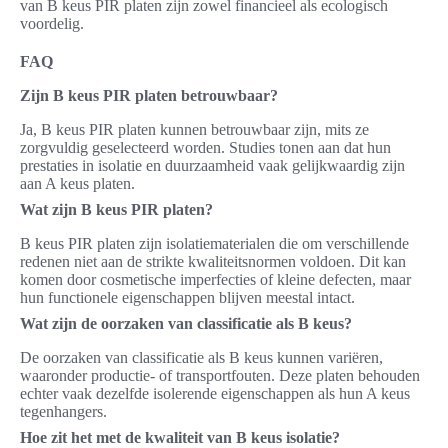
van B keus PIR platen zijn zowel financieel als ecologisch
voordelig.
FAQ
Zijn B keus PIR platen betrouwbaar?
Ja, B keus PIR platen kunnen betrouwbaar zijn, mits ze
zorgvuldig geselecteerd worden. Studies tonen aan dat hun
prestaties in isolatie en duurzaamheid vaak gelijkwaardig zijn
aan A keus platen.
Wat zijn B keus PIR platen?
B keus PIR platen zijn isolatiematerialen die om verschillende
redenen niet aan de strikte kwaliteitsnormen voldoen. Dit kan
komen door cosmetische imperfecties of kleine defecten, maar
hun functionele eigenschappen blijven meestal intact.
Wat zijn de oorzaken van classificatie als B keus?
De oorzaken van classificatie als B keus kunnen variëren,
waaronder productie- of transportfouten. Deze platen behouden
echter vaak dezelfde isolerende eigenschappen als hun A keus
tegenhangers.
Hoe zit het met de kwaliteit van B keus isolatie?