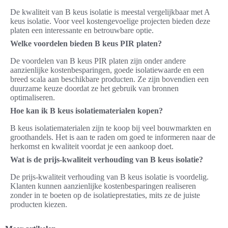
De kwaliteit van B keus isolatie is meestal vergelijkbaar met A
keus isolatie. Voor veel kostengevoelige projecten bieden deze
platen een interessante en betrouwbare optie.
Welke voordelen bieden B keus PIR platen?
De voordelen van B keus PIR platen zijn onder andere
aanzienlijke kostenbesparingen, goede isolatiewaarde en een
breed scala aan beschikbare producten. Ze zijn bovendien een
duurzame keuze doordat ze het gebruik van bronnen
optimaliseren.
Hoe kan ik B keus isolatiematerialen kopen?
B keus isolatiematerialen zijn te koop bij veel bouwmarkten en
groothandels. Het is aan te raden om goed te informeren naar de
herkomst en kwaliteit voordat je een aankoop doet.
Wat is de prijs-kwaliteit verhouding van B keus isolatie?
De prijs-kwaliteit verhouding van B keus isolatie is voordelig.
Klanten kunnen aanzienlijke kostenbesparingen realiseren
zonder in te boeten op de isolatieprestaties, mits ze de juiste
producten kiezen.