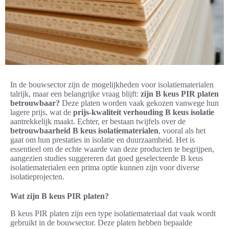
In de bouwsector zijn de mogelijkheden voor isolatiematerialen
talrijk, maar een belangrijke vraag blijft:
zijn B keus PIR platen
betrouwbaar?
Deze platen worden vaak gekozen vanwege hun
lagere prijs, wat de
prijs-kwaliteit verhouding B keus isolatie
aantrekkelijk maakt. Echter, er bestaan twijfels over de
betrouwbaarheid B keus isolatiematerialen
, vooral als het
gaat om hun prestaties in isolatie en duurzaamheid. Het is
essentieel om de echte waarde van deze producten te begrijpen,
aangezien studies suggereren dat goed geselecteerde B keus
isolatiematerialen een prima optie kunnen zijn voor diverse
isolatieprojecten.
Wat zijn B keus PIR platen?
B keus PIR platen zijn een type isolatiemateriaal dat vaak wordt
gebruikt in de bouwsector. Deze platen hebben bepaalde