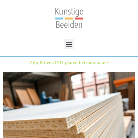
Zijn B keus PIR platen betrouwbaar?