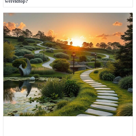
wereldtop?