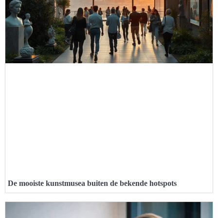
De mooiste kunstmusea buiten de bekende hotspots