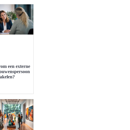
om een externe
rouwenspersoon
hakelen?