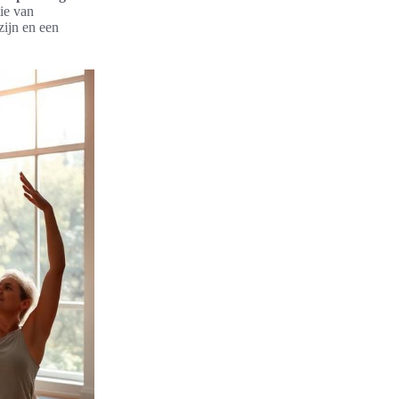
tie van
zijn en een