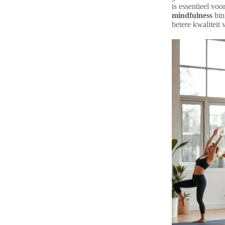
is essentieel vo
mindfulness
bin
betere kwaliteit 