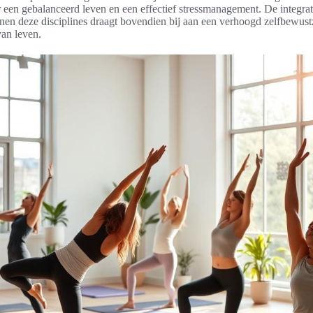
or een gebalanceerd leven en een effectief stressmanagement. De integra
nen deze disciplines draagt bovendien bij aan een verhoogd zelfbewust
van leven.