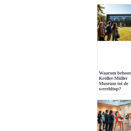
Waarom behoort
Kröller-Müller
Museum tot de
wereldtop?