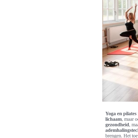
Yoga en pilates
lichaam
, maar 
gezondheid
, ma
ademhalingstec
brengen. Het to