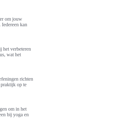
n er om jouw
. Iedereen kan
j het verbeteren
us, wat het
oefeningen richten
praktijk op te
igen om in het
een bij yoga en