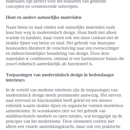
materialen zijn perfect voor het realiseren van gedurfde
concepten en vernieuwende ontwerpen.
Hout en andere natuurlijke materialen
Naast beton en staal vinden ook natuurlijke materialen zoals
hout hun weg in modernistisch design. Hout biedt niet alleen
warmte en karakter, maar vormt ook een mooi contrast met de
strakke lijnen van beton en staal. Het gebruik van duurzame
houtsoorten illustreert de verschuiving naar een evenwichtiger
en milieuvriendelijker benadering van design. Door deze
materialen te combineren, ontstaat er een harmonieuze balans die
zowel esthetisch aantrekkelijk als functioneel is.
Toepassingen van modernistisch design in hedendaagse
interieurs
In de wereld van moderne interieurs zijn de toepassingen van
modernistisch design steeds prominenter aanwezig. Het streven
naar eenvoud en functionaliteit heeft geleid tot een nieuwe
esthetiek waarin strakke lijnen en organische vormen moeiteloos
samenkomen. In woonkamers zien we het gebruik van
multifunctionele meubels en open ruimtes, wat teruggrijpt op de
principes van het modernisme. Deze elementen creëren niet
alleen een visuele aantrekkingskracht, maar ook een praktische