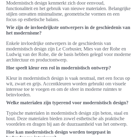
Modernistisch design kenmerkt zich door eenvoud,
functionaliteit en het gebruik van nieuwe materialen. Belangrijke
stijlen omvatten minimalisme, geometrische vormen en een
focus op esthetische balans.
Wie zijn de invloedrijkste ontwerpers in de geschiedenis van
het modernisme?
Enkele invloedrijke ontwerpers in de geschiedenis van
modernistisch design zijn Le Corbusier, Mies van der Rohe en
Ludwig van der Rohe, die de basis hebben gelegd voor moderne
architectuur en productontwerp.
Hoe speelt kleur een rol in modernistisch ontwerp?
Kleur in modernistisch design is vaak neutraal, met een focus op
wit, zwart en grijs. Accentkleuren worden gebruikt om visuele
interesse toe te voegen en om de sfeer in moderne ruimtes te
beïnvloeden.
Welke materialen zijn typerend voor modernistisch design?
Typische materialen in modernistisch design zijn beton, staal en
hout. Deze materialen bieden zowel esthetische als praktische
voordelen en dragen bij aan de duurzaamheid van het ontwerp.
Hoe kan modernistisch design worden toegepast in