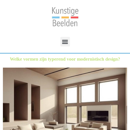
Welke vormen zijn typerend voor modernistisch design?