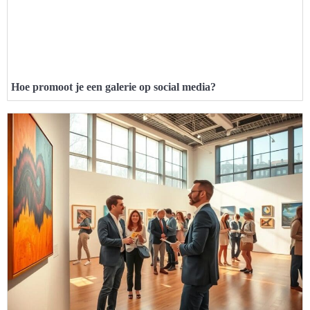
Hoe promoot je een galerie op social media?