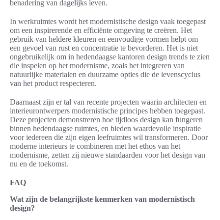
benadering van dagelijks leven.
In werkruimtes wordt het modernistische design vaak toegepast
om een inspirerende en efficiënte omgeving te creëren. Het
gebruik van heldere kleuren en eenvoudige vormen helpt om
een gevoel van rust en concentratie te bevorderen. Het is niet
ongebruikelijk om in hedendaagse kantoren design trends te zien
die inspelen op het modernisme, zoals het integreren van
natuurlijke materialen en duurzame opties die de levenscyclus
van het product respecteren.
Daarnaast zijn er tal van recente projecten waarin architecten en
interieurontwerpers modernistische principes hebben toegepast.
Deze projecten demonstreren hoe tijdloos design kan fungeren
binnen hedendaagse ruimtes, en bieden waardevolle inspiratie
voor iedereen die zijn eigen leefruimtes wil transformeren. Door
moderne interieurs te combineren met het ethos van het
modernisme, zetten zij nieuwe standaarden voor het design van
nu en de toekomst.
FAQ
Wat zijn de belangrijkste kenmerken van modernistisch
design?