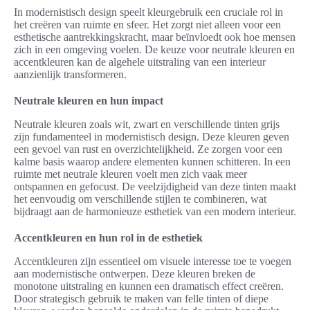
In modernistisch design speelt kleurgebruik een cruciale rol in
het creëren van ruimte en sfeer. Het zorgt niet alleen voor een
esthetische aantrekkingskracht, maar beïnvloedt ook hoe mensen
zich in een omgeving voelen. De keuze voor neutrale kleuren en
accentkleuren kan de algehele uitstraling van een interieur
aanzienlijk transformeren.
Neutrale kleuren en hun impact
Neutrale kleuren zoals wit, zwart en verschillende tinten grijs
zijn fundamenteel in modernistisch design. Deze kleuren geven
een gevoel van rust en overzichtelijkheid. Ze zorgen voor een
kalme basis waarop andere elementen kunnen schitteren. In een
ruimte met neutrale kleuren voelt men zich vaak meer
ontspannen en gefocust. De veelzijdigheid van deze tinten maakt
het eenvoudig om verschillende stijlen te combineren, wat
bijdraagt aan de harmonieuze esthetiek van een modern interieur.
Accentkleuren en hun rol in de esthetiek
Accentkleuren zijn essentieel om visuele interesse toe te voegen
aan modernistische ontwerpen. Deze kleuren breken de
monotone uitstraling en kunnen een dramatisch effect creëren.
Door strategisch gebruik te maken van felle tinten of diepe