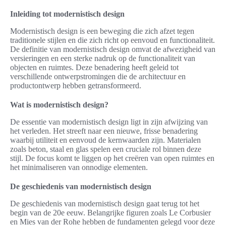
Inleiding tot modernistisch design
Modernistisch design is een beweging die zich afzet tegen
traditionele stijlen en die zich richt op eenvoud en functionaliteit.
De definitie van modernistisch design omvat de afwezigheid van
versieringen en een sterke nadruk op de functionaliteit van
objecten en ruimtes. Deze benadering heeft geleid tot
verschillende ontwerpstromingen die de architectuur en
productontwerp hebben getransformeerd.
Wat is modernistisch design?
De essentie van modernistisch design ligt in zijn afwijzing van
het verleden. Het streeft naar een nieuwe, frisse benadering
waarbij utiliteit en eenvoud de kernwaarden zijn. Materialen
zoals beton, staal en glas spelen een cruciale rol binnen deze
stijl. De focus komt te liggen op het creëren van open ruimtes en
het minimaliseren van onnodige elementen.
De geschiedenis van modernistisch design
De geschiedenis van modernistisch design gaat terug tot het
begin van de 20e eeuw. Belangrijke figuren zoals Le Corbusier
en Mies van der Rohe hebben de fundamenten gelegd voor deze