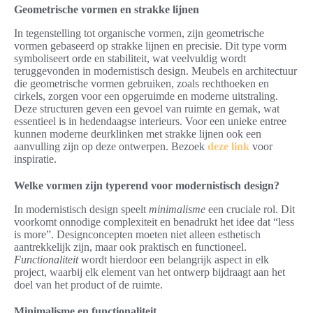
Geometrische vormen en strakke lijnen
In tegenstelling tot organische vormen, zijn geometrische
vormen gebaseerd op strakke lijnen en precisie. Dit type vorm
symboliseert orde en stabiliteit, wat veelvuldig wordt
teruggevonden in modernistisch design. Meubels en architectuur
die geometrische vormen gebruiken, zoals rechthoeken en
cirkels, zorgen voor een opgeruimde en moderne uitstraling.
Deze structuren geven een gevoel van ruimte en gemak, wat
essentieel is in hedendaagse interieurs. Voor een unieke entree
kunnen moderne deurklinken met strakke lijnen ook een
aanvulling zijn op deze ontwerpen. Bezoek
deze link
voor
inspiratie.
Welke vormen zijn typerend voor modernistisch design?
In modernistisch design speelt
minimalisme
een cruciale rol. Dit
voorkomt onnodige complexiteit en benadrukt het idee dat “less
is more”. Designconcepten moeten niet alleen esthetisch
aantrekkelijk zijn, maar ook praktisch en functioneel.
Functionaliteit
wordt hierdoor een belangrijk aspect in elk
project, waarbij elk element van het ontwerp bijdraagt aan het
doel van het product of de ruimte.
Minimalisme en functionaliteit