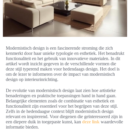
Modernistisch design is een fascinerende stroming die zich
kenmerkt door haar unieke typologie en esthetiek. Het benadrukt
functionaliteit en het gebruik van innovatieve materialen. In dit
artikel wordt inzicht gegeven in de verschillende vormen die
deze stijl typerend maken voor hedendaags design. Het doel is
om de lezer te informeren over de impact van modernistisch
design op interieurinrichting.
De evolutie van modernistisch design laat zien hoe artistieke
benaderingen en praktische toepassingen hand in hand gaan.
Belangrijke elementen zoals de combinatie van esthetiek en
functionaliteit zijn essentieel voor het begrijpen van deze stijl.
Zelfs in de hedendaagse context blijft modernistisch design
relevant en inspirerend. Voor diegenen die geïnteresseerd zijn in
een diepere duik in toegepaste kunst, kan
deze link
waardevolle
informatie bieden.