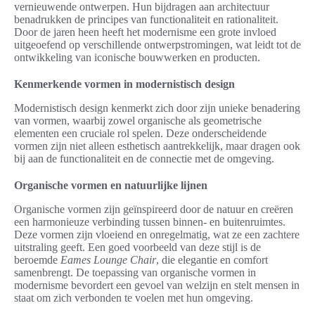
vernieuwende ontwerpen. Hun bijdragen aan architectuur
benadrukken de principes van functionaliteit en rationaliteit.
Door de jaren heen heeft het modernisme een grote invloed
uitgeoefend op verschillende ontwerpstromingen, wat leidt tot de
ontwikkeling van iconische bouwwerken en producten.
Kenmerkende vormen in modernistisch design
Modernistisch design kenmerkt zich door zijn unieke benadering
van vormen, waarbij zowel organische als geometrische
elementen een cruciale rol spelen. Deze onderscheidende
vormen zijn niet alleen esthetisch aantrekkelijk, maar dragen ook
bij aan de functionaliteit en de connectie met de omgeving.
Organische vormen en natuurlijke lijnen
Organische vormen zijn geïnspireerd door de natuur en creëren
een harmonieuze verbinding tussen binnen- en buitenruimtes.
Deze vormen zijn vloeiend en onregelmatig, wat ze een zachtere
uitstraling geeft. Een goed voorbeeld van deze stijl is de
beroemde
Eames Lounge Chair
, die elegantie en comfort
samenbrengt. De toepassing van organische vormen in
modernisme bevordert een gevoel van welzijn en stelt mensen in
staat om zich verbonden te voelen met hun omgeving.