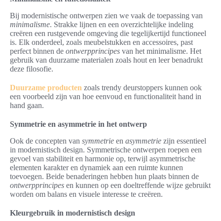
Bij modernistische ontwerpen zien we vaak de toepassing van
minimalisme
. Strakke lijnen en een overzichtelijke indeling
creëren een rustgevende omgeving die tegelijkertijd functioneel
is. Elk onderdeel, zoals meubelstukken en accessoires, past
perfect binnen de
ontwerpprincipes
van het minimalisme. Het
gebruik van duurzame materialen zoals hout en leer benadrukt
deze filosofie.
Duurzame producten
zoals trendy deurstoppers kunnen ook
een voorbeeld zijn van hoe eenvoud en functionaliteit hand in
hand gaan.
Symmetrie en asymmetrie in het ontwerp
Ook de concepten van
symmetrie
en
asymmetrie
zijn essentieel
in modernistisch design. Symmetrische ontwerpen roepen een
gevoel van stabiliteit en harmonie op, terwijl asymmetrische
elementen karakter en dynamiek aan een ruimte kunnen
toevoegen. Beide benaderingen hebben hun plaats binnen de
ontwerpprincipes
en kunnen op een doeltreffende wijze gebruikt
worden om balans en visuele interesse te creëren.
Kleurgebruik in modernistisch design