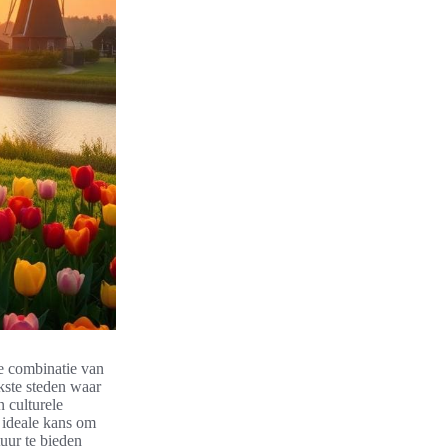
e combinatie van
ukste steden waar
 culturele
 ideale kans om
tuur te bieden