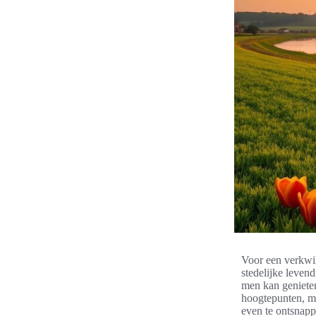
Voor een verkwik
stedelijke leven
men kan genieten
hoogtepunten, m
even te ontsnapp