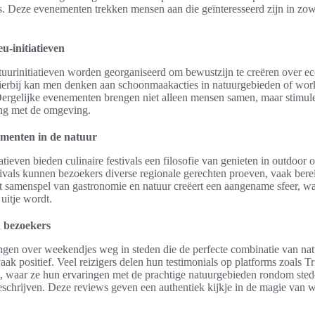
als. Deze evenementen trekken mensen aan die geïnteresseerd zijn in zowe
u-initiatieven
tuurinitiatieven worden georganiseerd om bewustzijn te creëren over e
ierbij kan men denken aan schoonmaakacties in natuurgebieden of wor
ergelijke evenementen brengen niet alleen mensen samen, maar stimul
ing met de omgeving.
ementen in de natuur
atieven bieden culinaire festivals een filosofie van genieten in outdoor
tivals kunnen bezoekers diverse regionale gerechten proeven, vaak bere
t samenspel van gastronomie en natuur creëert een aangename sfeer, w
uitje wordt.
 bezoekers
gen over weekendjes weg in steden die de perfecte combinatie van nat
aak positief. Veel reizigers delen hun testimonials op platforms zoals 
 waar ze hun ervaringen met de prachtige natuurgebieden rondom sted
schrijven. Deze reviews geven een authentiek kijkje in de magie van