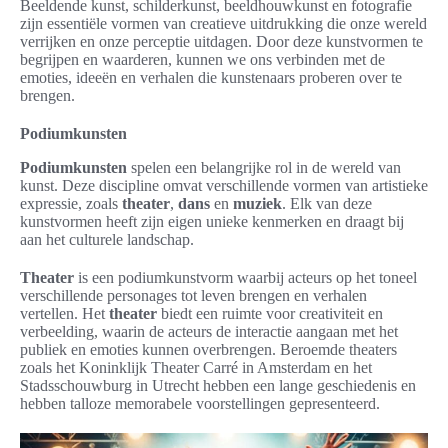
Beeldende kunst, schilderkunst, beeldhouwkunst en fotografie
zijn essentiële vormen van creatieve uitdrukking die onze wereld
verrijken en onze perceptie uitdagen. Door deze kunstvormen te
begrijpen en waarderen, kunnen we ons verbinden met de
emoties, ideeën en verhalen die kunstenaars proberen over te
brengen.
Podiumkunsten
Podiumkunsten
spelen een belangrijke rol in de wereld van
kunst. Deze discipline omvat verschillende vormen van artistieke
expressie, zoals
theater
,
dans
en
muziek
. Elk van deze
kunstvormen heeft zijn eigen unieke kenmerken en draagt bij
aan het culturele landschap.
Theater
is een podiumkunstvorm waarbij acteurs op het toneel
verschillende personages tot leven brengen en verhalen
vertellen. Het
theater
biedt een ruimte voor creativiteit en
verbeelding, waarin de acteurs de interactie aangaan met het
publiek en emoties kunnen overbrengen. Beroemde theaters
zoals het Koninklijk Theater Carré in Amsterdam en het
Stadsschouwburg in Utrecht hebben een lange geschiedenis en
hebben talloze memorabele voorstellingen gepresenteerd.