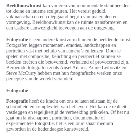
Beeldhouwkunst
kan variëren van monumentale standbeelden
tot kleine en intieme sculpturen. Het vereist geduld,
vakmanschap en een diepgaand begrip van materialen en
vormgeving. Beeldhouwkunst kan de ruimte transformeren en
een tastbare aanwezigheid toevoegen aan de omgeving.
Fotografie
is een andere kunstvorm binnen de beeldende kunst.
Fotografen leggen momenten, emoties, landschappen en
portretten vast met behulp van camera’s en lenzen. Door te
spelen met compositie, belichting en perspectief kunnen ze
beelden creëren die betoverend, verhalend of provocerend zijn.
Beroemde fotografen zoals Ansel Adams, Annie Leibovitz en
Steve McCurry hebben met hun fotografische werken onze
perceptie van de wereld veranderd.
Fotografie
Fotografie
heeft de kracht om ons te laten stilstaan bij de
schoonheid en complexiteit van het leven. Het kan de realiteit
vastleggen en tegelijkertijd de verbeelding prikkelen. Of het nu
gaat om landschappen, portretten, documentaire of
experimentele fotografie, het is een onmisbaar medium
geworden in de hedendaagse kunstwereld.