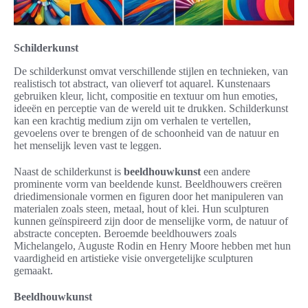
Schilderkunst
De schilderkunst omvat verschillende stijlen en technieken, van
realistisch tot abstract, van olieverf tot aquarel. Kunstenaars
gebruiken kleur, licht, compositie en textuur om hun emoties,
ideeën en perceptie van de wereld uit te drukken. Schilderkunst
kan een krachtig medium zijn om verhalen te vertellen,
gevoelens over te brengen of de schoonheid van de natuur en
het menselijk leven vast te leggen.
Naast de schilderkunst is
beeldhouwkunst
een andere
prominente vorm van beeldende kunst. Beeldhouwers creëren
driedimensionale vormen en figuren door het manipuleren van
materialen zoals steen, metaal, hout of klei. Hun sculpturen
kunnen geïnspireerd zijn door de menselijke vorm, de natuur of
abstracte concepten. Beroemde beeldhouwers zoals
Michelangelo, Auguste Rodin en Henry Moore hebben met hun
vaardigheid en artistieke visie onvergetelijke sculpturen
gemaakt.
Beeldhouwkunst