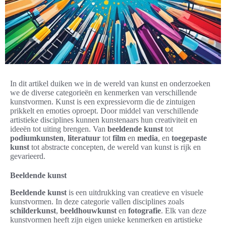
In dit artikel duiken we in de wereld van kunst en onderzoeken
we de diverse categorieën en kenmerken van verschillende
kunstvormen. Kunst is een expressievorm die de zintuigen
prikkelt en emoties oproept. Door middel van verschillende
artistieke disciplines kunnen kunstenaars hun creativiteit en
ideeën tot uiting brengen. Van
beeldende kunst
tot
podiumkunsten
,
literatuur
tot
film
en
media
, en
toegepaste
kunst
tot abstracte concepten, de wereld van kunst is rijk en
gevarieerd.
Beeldende kunst
Beeldende kunst
is een uitdrukking van creatieve en visuele
kunstvormen. In deze categorie vallen disciplines zoals
schilderkunst
,
beeldhouwkunst
en
fotografie
. Elk van deze
kunstvormen heeft zijn eigen unieke kenmerken en artistieke