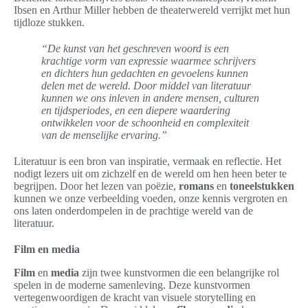
Ibsen en Arthur Miller hebben de theaterwereld verrijkt met hun
tijdloze stukken.
“De kunst van het geschreven woord is een
krachtige vorm van expressie waarmee schrijvers
en dichters hun gedachten en gevoelens kunnen
delen met de wereld. Door middel van literatuur
kunnen we ons inleven in andere mensen, culturen
en tijdsperiodes, en een diepere waardering
ontwikkelen voor de schoonheid en complexiteit
van de menselijke ervaring.”
Literatuur is een bron van inspiratie, vermaak en reflectie. Het
nodigt lezers uit om zichzelf en de wereld om hen heen beter te
begrijpen. Door het lezen van poëzie,
romans
en
toneelstukken
kunnen we onze verbeelding voeden, onze kennis vergroten en
ons laten onderdompelen in de prachtige wereld van de
literatuur.
Film en media
Film
en
media
zijn twee kunstvormen die een belangrijke rol
spelen in de moderne samenleving. Deze kunstvormen
vertegenwoordigen de kracht van visuele storytelling en