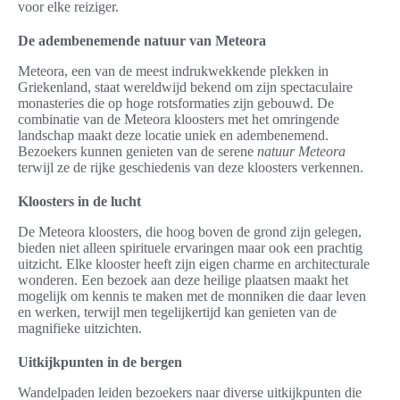
voor elke reiziger.
De adembenemende natuur van Meteora
Meteora, een van de meest indrukwekkende plekken in
Griekenland, staat wereldwijd bekend om zijn spectaculaire
monasteries die op hoge rotsformaties zijn gebouwd. De
combinatie van de Meteora kloosters met het omringende
landschap maakt deze locatie uniek en adembenemend.
Bezoekers kunnen genieten van de serene
natuur Meteora
terwijl ze de rijke geschiedenis van deze kloosters verkennen.
Kloosters in de lucht
De Meteora kloosters, die hoog boven de grond zijn gelegen,
bieden niet alleen spirituele ervaringen maar ook een prachtig
uitzicht. Elke klooster heeft zijn eigen charme en architecturale
wonderen. Een bezoek aan deze heilige plaatsen maakt het
mogelijk om kennis te maken met de monniken die daar leven
en werken, terwijl men tegelijkertijd kan genieten van de
magnifieke uitzichten.
Uitkijkpunten in de bergen
Wandelpaden leiden bezoekers naar diverse uitkijkpunten die