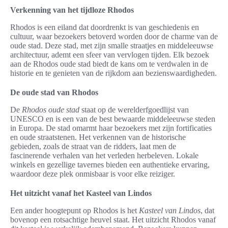
Verkenning van het tijdloze Rhodos
Rhodos is een eiland dat doordrenkt is van geschiedenis en
cultuur, waar bezoekers betoverd worden door de charme van de
oude stad. Deze stad, met zijn smalle straatjes en middeleeuwse
architectuur, ademt een sfeer van vervlogen tijden. Elk bezoek
aan de Rhodos oude stad biedt de kans om te verdwalen in de
historie en te genieten van de rijkdom aan bezienswaardigheden.
De oude stad van Rhodos
De
Rhodos oude stad
staat op de werelderfgoedlijst van
UNESCO en is een van de best bewaarde middeleeuwse steden
in Europa. De stad omarmt haar bezoekers met zijn fortificaties
en oude straatstenen. Het verkennen van de historische
gebieden, zoals de straat van de ridders, laat men de
fascinerende verhalen van het verleden herbeleven. Lokale
winkels en gezellige tavernes bieden een authentieke ervaring,
waardoor deze plek onmisbaar is voor elke reiziger.
Het uitzicht vanaf het Kasteel van Lindos
Een ander hoogtepunt op Rhodos is het
Kasteel van Lindos
, dat
bovenop een rotsachtige heuvel staat. Het uitzicht Rhodos vanaf