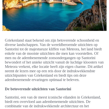
Griekenland staat bekend om zijn betoverende schoonheid en
diverse landschappen. Van de wereldberoemde uitzichten op
Santorini tot de majestueuze kliffen van Meteora, het land biedt
enkele van de mooiste uitzichten die men kan voorstellen. Of
men nu de adembenemende zonsondergangen op Santorini
bewondert of het unieke uitzicht vanuit de luchtige kloosters van
Meteora verkent, elke locatie heeft zijn eigen charme. Dit artikel
neemt de lezers mee op een reis door de indrukwekkendste
uitzichtpunten van Griekenland en biedt tips om deze
adembenemende ervaringen optimaal te beleven.
De betoverende uitzichten van Santorini
Santorini, een van de meest iconische eilanden in Griekenland,
biedt een overvloed aan adembenemende uitzichten. De
combinatie van de indrukwekkende architectuur en het