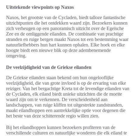
Uitstekende viewpoints op Naxos
Naxos, het grootste van de Cycladen, biedt talloze fantastische
uitzichtpunten die het ontdekken waard zijn. Bezoekers kunnen
zich verheugen op een panoramisch uitzicht over de Egeïsche
Zee en de omliggende eilanden. De combinatie van prachtige
stranden en ruige bergen maakt Naxos tot een bestemming waar
natuurliefhebbers hun hart kunnen ophalen. Elke hoek en elke
hoogte biedt een nieuwe blik op deze adembenemende
omgeving.
De veelzijdigheid van de Griekse eilanden
De Griekse eilanden staan bekend om hun ongelooflijke
veelzijdigheid, die van grote invloed is op de ervaring van elke
reiziger. Van het bergachtige Kreta tot de levendige eilanden van
de Cycladen, elk eiland biedt unieke uitzichten die de moeite
waard zijn om te verkennen. De verscheidenheid aan
landschappen, van ruige kliffen tot uitgestrekte zandstranden,
maakt eilandhoppen een aantrekkelijke optie voor degenen die
het beste van deze schitterende regio willen zien.
Bij het eilandhoppen kunnen bezoekers profiteren van de
verschillende culturen en natuurlijke wonderen die elk eiland te