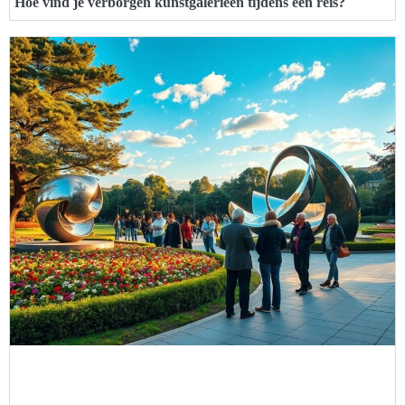
Hoe vind je verborgen kunstgalerieën tijdens een reis?