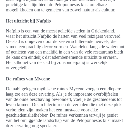
prachtige kustlijn biedt de Peloponnesos kust ontelbare
mogelijkheden om te genieten van zowel natuur als cultuur.
Het uitzicht bij Nafplio
Nafplio is een van de meest geliefde steden in Griekenland,
waar het uitzicht Nafplio de harten van veel reizigers veroverd.
De stad is omgeven door de zee en schitterende heuvels, die
samen een prachtig decor vormen. Wandelen langs de waterkant
of genieten van een maaltijd in een van de vele restaurants biedt
de kans om eindelijk dat adembenemende uitzicht te ervaren.
Het silhouet van de stad bij zonsondergang is werkelijk
onvergetelijk.
De ruïnes van Mycene
De nabijgelegen mythische ruïnes Mycene voegen een diepere
laag toe aan deze ervaring. Als je de imposante overblijfselen
van de oude beschaving bewondert, voel je de geschiedenis tot
leven komen. De architectuur en de verhalen die met deze plek
verbonden zijn, maken het een must-see voor elke
geschiedenisliefhebber. De ruïnes verkennen terwijl je geniet
van het omliggende landschap van de Peloponnesos kust maakt
deze ervaring nog specialer.