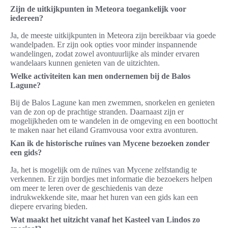
Zijn de uitkijkpunten in Meteora toegankelijk voor
iedereen?
Ja, de meeste uitkijkpunten in Meteora zijn bereikbaar via goede
wandelpaden. Er zijn ook opties voor minder inspannende
wandelingen, zodat zowel avontuurlijke als minder ervaren
wandelaars kunnen genieten van de uitzichten.
Welke activiteiten kan men ondernemen bij de Balos
Lagune?
Bij de Balos Lagune kan men zwemmen, snorkelen en genieten
van de zon op de prachtige stranden. Daarnaast zijn er
mogelijkheden om te wandelen in de omgeving en een boottocht
te maken naar het eiland Gramvousa voor extra avonturen.
Kan ik de historische ruïnes van Mycene bezoeken zonder
een gids?
Ja, het is mogelijk om de ruïnes van Mycene zelfstandig te
verkennen. Er zijn bordjes met informatie die bezoekers helpen
om meer te leren over de geschiedenis van deze
indrukwekkende site, maar het huren van een gids kan een
diepere ervaring bieden.
Wat maakt het uitzicht vanaf het Kasteel van Lindos zo