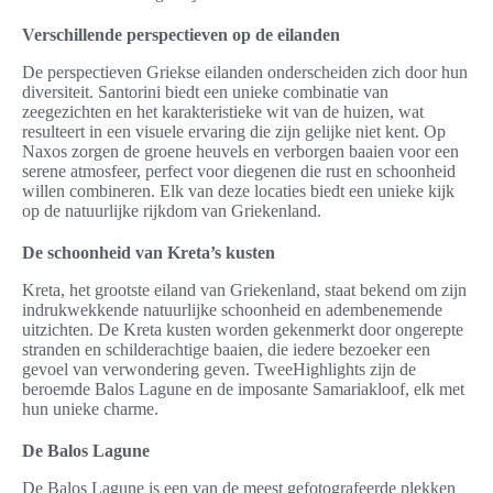
Verschillende perspectieven op de eilanden
De perspectieven Griekse eilanden onderscheiden zich door hun
diversiteit. Santorini biedt een unieke combinatie van
zeegezichten en het karakteristieke wit van de huizen, wat
resulteert in een visuele ervaring die zijn gelijke niet kent. Op
Naxos zorgen de groene heuvels en verborgen baaien voor een
serene atmosfeer, perfect voor diegenen die rust en schoonheid
willen combineren. Elk van deze locaties biedt een unieke kijk
op de natuurlijke rijkdom van Griekenland.
De schoonheid van Kreta’s kusten
Kreta, het grootste eiland van Griekenland, staat bekend om zijn
indrukwekkende natuurlijke schoonheid en adembenemende
uitzichten. De Kreta kusten worden gekenmerkt door ongerepte
stranden en schilderachtige baaien, die iedere bezoeker een
gevoel van verwondering geven. TweeHighlights zijn de
beroemde Balos Lagune en de imposante Samariakloof, elk met
hun unieke charme.
De Balos Lagune
De Balos Lagune is een van de meest gefotografeerde plekken