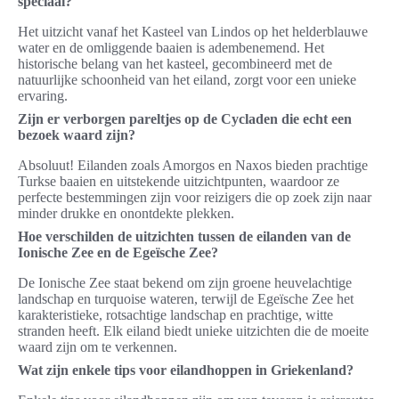
speciaal?
Het uitzicht vanaf het Kasteel van Lindos op het helderblauwe
water en de omliggende baaien is adembenemend. Het
historische belang van het kasteel, gecombineerd met de
natuurlijke schoonheid van het eiland, zorgt voor een unieke
ervaring.
Zijn er verborgen pareltjes op de Cycladen die echt een
bezoek waard zijn?
Absoluut! Eilanden zoals Amorgos en Naxos bieden prachtige
Turkse baaien en uitstekende uitzichtpunten, waardoor ze
perfecte bestemmingen zijn voor reizigers die op zoek zijn naar
minder drukke en onontdekte plekken.
Hoe verschilden de uitzichten tussen de eilanden van de
Ionische Zee en de Egeïsche Zee?
De Ionische Zee staat bekend om zijn groene heuvelachtige
landschap en turquoise wateren, terwijl de Egeïsche Zee het
karakteristieke, rotsachtige landschap en prachtige, witte
stranden heeft. Elk eiland biedt unieke uitzichten die de moeite
waard zijn om te verkennen.
Wat zijn enkele tips voor eilandhoppen in Griekenland?