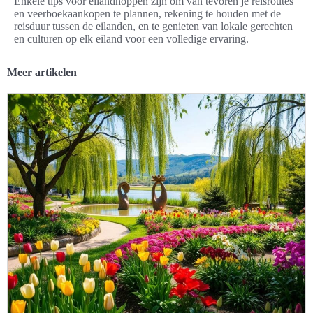
Enkele tips voor eilandhoppen zijn om van tevoren je reisroutes
en veerboekaankopen te plannen, rekening te houden met de
reisduur tussen de eilanden, en te genieten van lokale gerechten
en culturen op elk eiland voor een volledige ervaring.
Meer artikelen