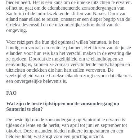
bieden heeft. Het is een kans om de unieke uitzichten te ervaren,
of het nu gaat om de adembenemende zonsondergangen van
Santorini of de indrukwekkende kliffen van Naxos. Door van
eiland naar eiland te reizen, ontstaat er een dieper begrip van de
Griekse levensstijl en de uitzonderlijke schoonheid van de
omgeving.
Voor reizigers die hun tijd optimaal willen benutten, is het
handig om vooraf een route te plannen. Het kiezen van de juiste
eilanden voor hun reis kan het verschil maken in de ervaring die
ze opdoen. Doordat de mogelijkheid om te eilandhoppen zo
eenvoudig is, kunnen ze zomaar verschillende landschappen en
uitzichten ontdekken die hun hart zullen veroveren. De
veelzijdigheid van de Griekse eilanden zorgt ervoor dat elke reis
een onvergetelijke belevenis is.
FAQ
Wat zijn de beste tijdstippen om de zonsondergang op
Santorini te zien?
De beste tijd om de zonsondergang op Santorini te ervaren is
tijdens de lente en de herfst, van april tot juni en september tot
oktober. Deze maanden bieden mildere temperaturen en een
heldere lucht, wat zorgt voor een prachtig uitzicht.