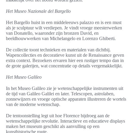
Het Museo Nazionale del Bargello
Het Bargello huist in een middeleeuws palazzo en is een must
als je sculptuur wilt verdiepen. Je vindt vroege meesterwerken
van Donatello, waaronder zijn bronzen David, en
beeldhouwwerken van Michelangelo en Lorenzo Ghiberti.
De collectie toont technieken en materialen van dichtbij.
Wapencollecties en decoratieve kunst uit de Renaissance geven
extra context. Bezoekers ervaren hier een rustiger tempo dan in
de grote galerijen, wat concentratie op details vergemakkelijkt.
Het Museo Galileo
In het Museo Galileo zie je wetenschappelijke instrumenten uit
de tijd van Galileo Galilei en later. Telescopen, astrolaben,
zonnewijzers en vroege optische apparaten illustreren de wortels
van de moderne wetenschap.
De tentoonstelling legt uit hoe Florence bijdroeg aan de
wetenschappelijke revolutie. Interactieve en educatieve displays
maken het museum geschikt als aanvulling op een
kunsthistorische route.