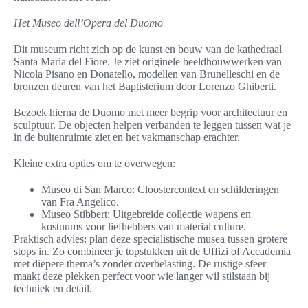
Het Museo dell’Opera del Duomo
Dit museum richt zich op de kunst en bouw van de kathedraal
Santa Maria del Fiore. Je ziet originele beeldhouwwerken van
Nicola Pisano en Donatello, modellen van Brunelleschi en de
bronzen deuren van het Baptisterium door Lorenzo Ghiberti.
Bezoek hierna de Duomo met meer begrip voor architectuur en
sculptuur. De objecten helpen verbanden te leggen tussen wat je
in de buitenruimte ziet en het vakmanschap erachter.
Kleine extra opties om te overwegen:
Museo di San Marco: Cloostercontext en schilderingen
van Fra Angelico.
Museo Stibbert: Uitgebreide collectie wapens en
kostuums voor liefhebbers van material culture.
Praktisch advies: plan deze specialistische musea tussen grotere
stops in. Zo combineer je topstukken uit de Uffizi of Accademia
met diepere thema’s zonder overbelasting. De rustige sfeer
maakt deze plekken perfect voor wie langer wil stilstaan bij
techniek en detail.