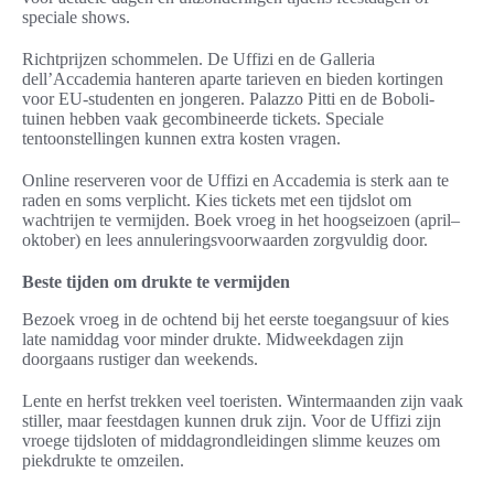
speciale shows.
Richtprijzen schommelen. De Uffizi en de Galleria
dell’Accademia hanteren aparte tarieven en bieden kortingen
voor EU-studenten en jongeren. Palazzo Pitti en de Boboli-
tuinen hebben vaak gecombineerde tickets. Speciale
tentoonstellingen kunnen extra kosten vragen.
Online reserveren voor de Uffizi en Accademia is sterk aan te
raden en soms verplicht. Kies tickets met een tijdslot om
wachtrijen te vermijden. Boek vroeg in het hoogseizoen (april–
oktober) en lees annuleringsvoorwaarden zorgvuldig door.
Beste tijden om drukte te vermijden
Bezoek vroeg in de ochtend bij het eerste toegangsuur of kies
late namiddag voor minder drukte. Midweekdagen zijn
doorgaans rustiger dan weekends.
Lente en herfst trekken veel toeristen. Wintermaanden zijn vaak
stiller, maar feestdagen kunnen druk zijn. Voor de Uffizi zijn
vroege tijdsloten of middagrondleidingen slimme keuzes om
piekdrukte te omzeilen.