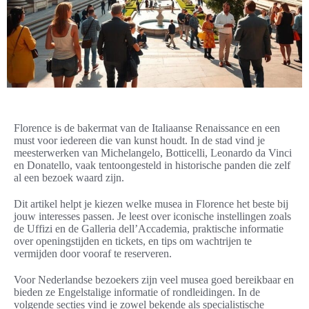
Florence is de bakermat van de Italiaanse Renaissance en een
must voor iedereen die van kunst houdt. In de stad vind je
meesterwerken van Michelangelo, Botticelli, Leonardo da Vinci
en Donatello, vaak tentoongesteld in historische panden die zelf
al een bezoek waard zijn.
Dit artikel helpt je kiezen welke musea in Florence het beste bij
jouw interesses passen. Je leest over iconische instellingen zoals
de Uffizi en de Galleria dell’Accademia, praktische informatie
over openingstijden en tickets, en tips om wachtrijen te
vermijden door vooraf te reserveren.
Voor Nederlandse bezoekers zijn veel musea goed bereikbaar en
bieden ze Engelstalige informatie of rondleidingen. In de
volgende secties vind je zowel bekende als specialistische