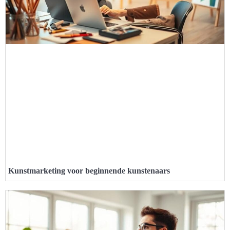
Kunstmarketing voor beginnende kunstenaars