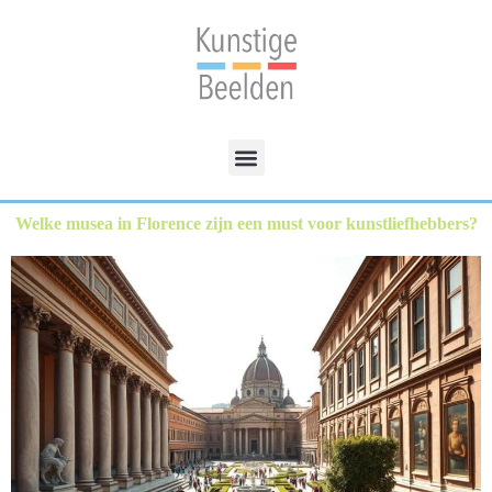
Welke musea in Florence zijn een must voor kunstliefhebbers?