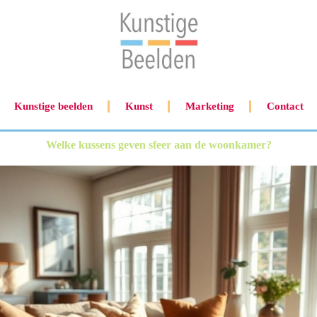
Kunstige beelden
Kunst
Marketing
Contact
Welke kussens geven sfeer aan de woonkamer?