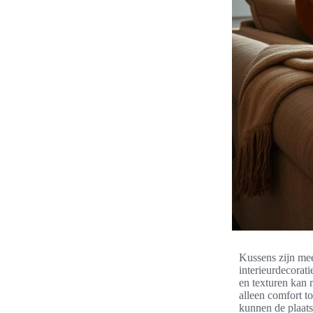
Kussens zijn mee
interieurdecorat
en texturen kan 
alleen comfort t
kunnen de plaat