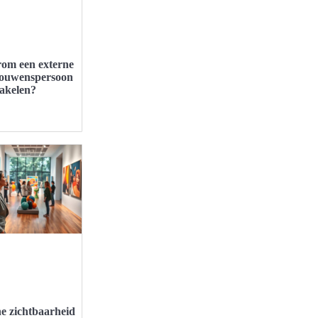
om een externe
rouwenspersoon
hakelen?
e zichtbaarheid