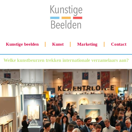
Kunstige beelden
Kunst
Marketing
Contact
Welke kunstbeurzen trekken internationale verzamelaars aan?