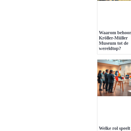
Waarom behoort
Kröller-Müller
Museum tot de
wereldtop?
Welke rol speelt