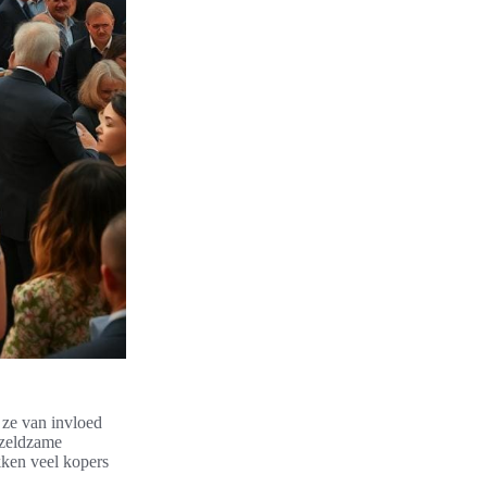
 ze van invloed
, zeldzame
kken veel kopers