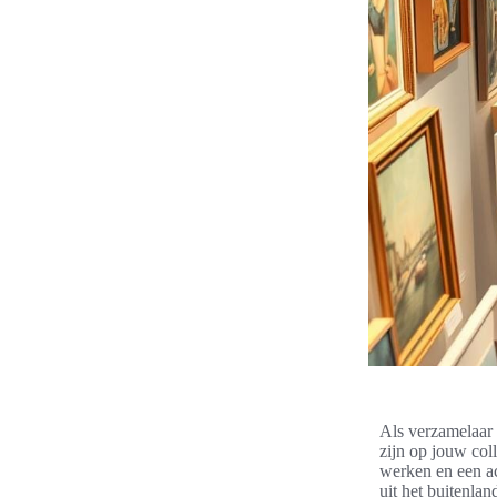
Als verzamelaar 
zijn op jouw coll
werken en een ac
uit het buitenla