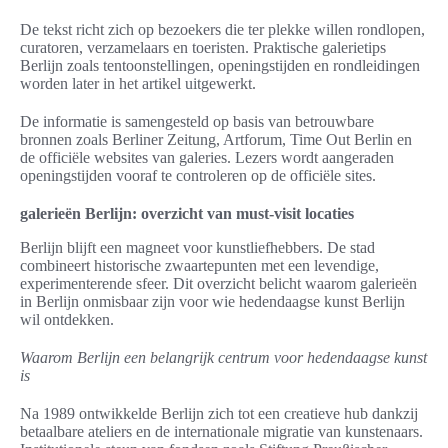
De tekst richt zich op bezoekers die ter plekke willen rondlopen,
curatoren, verzamelaars en toeristen. Praktische galerietips
Berlijn zoals tentoonstellingen, openingstijden en rondleidingen
worden later in het artikel uitgewerkt.
De informatie is samengesteld op basis van betrouwbare
bronnen zoals Berliner Zeitung, Artforum, Time Out Berlin en
de officiële websites van galeries. Lezers wordt aangeraden
openingstijden vooraf te controleren op de officiële sites.
galerieën Berlijn: overzicht van must-visit locaties
Berlijn blijft een magneet voor kunstliefhebbers. De stad
combineert historische zwaartepunten met een levendige,
experimenterende sfeer. Dit overzicht belicht waarom galerieën
in Berlijn onmisbaar zijn voor wie hedendaagse kunst Berlijn
wil ontdekken.
Waarom Berlijn een belangrijk centrum voor hedendaagse kunst
is
Na 1989 ontwikkelde Berlijn zich tot een creatieve hub dankzij
betaalbare ateliers en de internationale migratie van kunstenaars.