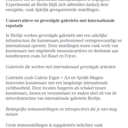
Experimental art Berlin blijft zich uitbreiden dankzij deze
energieke, vaak tijdelijk georganiseerde instellingen.
Conservatieve en gevestigde galerieën met internationale
reputatie
In Berlijn werken gevestigde galerieën met een zakelijke
infrastructuur die kunstenaars professioneel vertegenwoordigt en
internationaal opereert. Deze instellingen tonen vaak werk van
kunstenaars met uitgebreide museumcarrières en deelname aan
kunstbeurzen zoals Art Basel en Frieze.
Galerieën die werken met internationaal gevestigde artiesten
Galerieën zoals Galerie Eigen + Art en Sprüth Magers
huisvesten kunstenaars met een langdurige internationale
zichtbaarheid. Deze locaties fungeren als schakel tussen
kunstenaars, musea en verzamelaars en maken deel uit van de
netwerkstructuur van internationale galerieën Berlijn.
Belangrijke tentoonstellingen en retrospectives die je niet mag
missen
Grote tentoonstellingen in topgalerieën belichten vaak