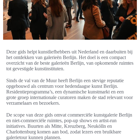
Deze gids helpt kunstliefhebbers uit Nederland en daarbuiten bij
het ontdekken van galerieën Berlijn. Het doel is een compact
overzicht van de beste galerieën Berlijn, van opkomende ruimtes
tot gevestigde kunstinstituten.
Sinds de val van de Muur heeft Berlijn een stevige reputatie
opgebouwd als centrum voor hedendaagse kunst Berlijn.
Residentieprogramma’s, een dynamische kunstmarkt en een
grote groep internationale curatoren maken de stad relevant voor
verzamelaars en bezoekers.
De scope van deze gids omvat commerciële kunstgalerie Berlijn
en niet-commerciële ruimtes, pop-up shows en artist-run
initiatives. Buurten als Mitte, Kreuzberg, Neukölln en
Charlottenburg komen aan bod, zodat lezers een bruikbare
galerietour kunnen plannen.