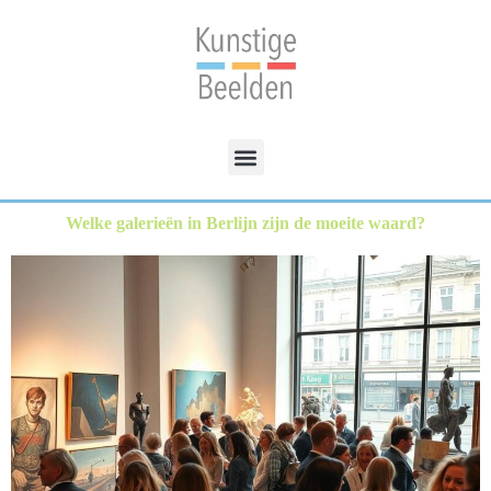
Welke galerieën in Berlijn zijn de moeite waard?