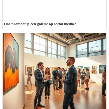
Hoe promoot je een galerie op social media?