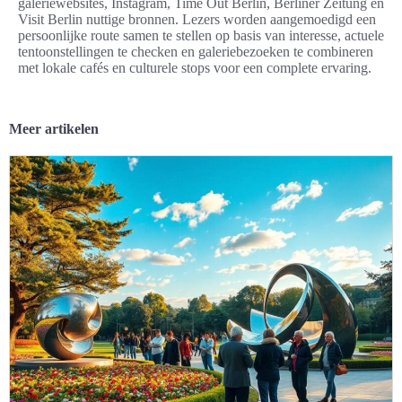
galeriewebsites, Instagram, Time Out Berlin, Berliner Zeitung en
Visit Berlin nuttige bronnen. Lezers worden aangemoedigd een
persoonlijke route samen te stellen op basis van interesse, actuele
tentoonstellingen te checken en galeriebezoeken te combineren
met lokale cafés en culturele stops voor een complete ervaring.
Meer artikelen