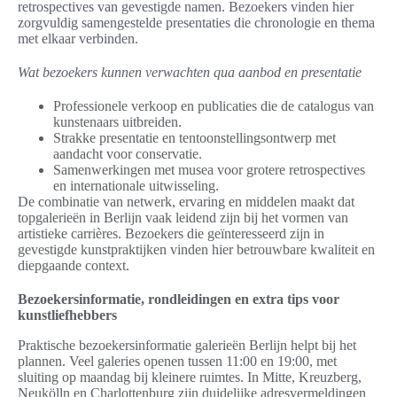
retrospectives van gevestigde namen. Bezoekers vinden hier
zorgvuldig samengestelde presentaties die chronologie en thema
met elkaar verbinden.
Wat bezoekers kunnen verwachten qua aanbod en presentatie
Professionele verkoop en publicaties die de catalogus van
kunstenaars uitbreiden.
Strakke presentatie en tentoonstellingsontwerp met
aandacht voor conservatie.
Samenwerkingen met musea voor grotere retrospectives
en internationale uitwisseling.
De combinatie van netwerk, ervaring en middelen maakt dat
topgalerieën in Berlijn vaak leidend zijn bij het vormen van
artistieke carrières. Bezoekers die geïnteresseerd zijn in
gevestigde kunstpraktijken vinden hier betrouwbare kwaliteit en
diepgaande context.
Bezoekersinformatie, rondleidingen en extra tips voor
kunstliefhebbers
Praktische bezoekersinformatie galerieën Berlijn helpt bij het
plannen. Veel galeries openen tussen 11:00 en 19:00, met
sluiting op maandag bij kleinere ruimtes. In Mitte, Kreuzberg,
Neukölln en Charlottenburg zijn duidelijke adresvermeldingen