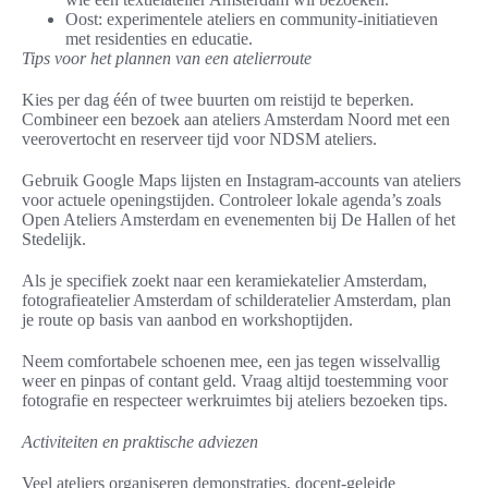
Oost: experimentele ateliers en community-initiatieven
met residenties en educatie.
Tips voor het plannen van een atelierroute
Kies per dag één of twee buurten om reistijd te beperken.
Combineer een bezoek aan ateliers Amsterdam Noord met een
veerovertocht en reserveer tijd voor NDSM ateliers.
Gebruik Google Maps lijsten en Instagram-accounts van ateliers
voor actuele openingstijden. Controleer lokale agenda’s zoals
Open Ateliers Amsterdam en evenementen bij De Hallen of het
Stedelijk.
Als je specifiek zoekt naar een keramiekatelier Amsterdam,
fotografieatelier Amsterdam of schilderatelier Amsterdam, plan
je route op basis van aanbod en workshoptijden.
Neem comfortabele schoenen mee, een jas tegen wisselvallig
weer en pinpas of contant geld. Vraag altijd toestemming voor
fotografie en respecteer werkruimtes bij ateliers bezoeken tips.
Activiteiten en praktische adviezen
Veel ateliers organiseren demonstraties, docent-geleide