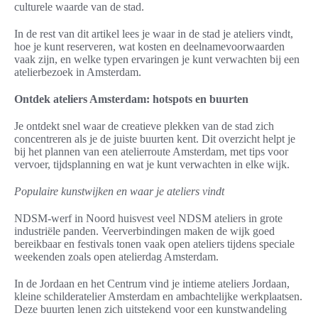
culturele waarde van de stad.
In de rest van dit artikel lees je waar in de stad je ateliers vindt,
hoe je kunt reserveren, wat kosten en deelnamevoorwaarden
vaak zijn, en welke typen ervaringen je kunt verwachten bij een
atelierbezoek in Amsterdam.
Ontdek ateliers Amsterdam: hotspots en buurten
Je ontdekt snel waar de creatieve plekken van de stad zich
concentreren als je de juiste buurten kent. Dit overzicht helpt je
bij het plannen van een atelierroute Amsterdam, met tips voor
vervoer, tijdsplanning en wat je kunt verwachten in elke wijk.
Populaire kunstwijken en waar je ateliers vindt
NDSM-werf in Noord huisvest veel NDSM ateliers in grote
industriële panden. Veerverbindingen maken de wijk goed
bereikbaar en festivals tonen vaak open ateliers tijdens speciale
weekenden zoals open atelierdag Amsterdam.
In de Jordaan en het Centrum vind je intieme ateliers Jordaan,
kleine schilderatelier Amsterdam en ambachtelijke werkplaatsen.
Deze buurten lenen zich uitstekend voor een kunstwandeling