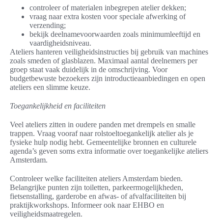
controleer of materialen inbegrepen atelier dekken;
vraag naar extra kosten voor speciale afwerking of
verzending;
bekijk deelnamevoorwaarden zoals minimumleeftijd en
vaardigheidsniveau.
Ateliers hanteren veiligheidsinstructies bij gebruik van machines
zoals smeden of glasblazen. Maximaal aantal deelnemers per
groep staat vaak duidelijk in de omschrijving. Voor
budgetbewuste bezoekers zijn introductieaanbiedingen en open
ateliers een slimme keuze.
Toegankelijkheid en faciliteiten
Veel ateliers zitten in oudere panden met drempels en smalle
trappen. Vraag vooraf naar rolstoeltoegankelijk atelier als je
fysieke hulp nodig hebt. Gemeentelijke bronnen en culturele
agenda’s geven soms extra informatie over toegankelijke ateliers
Amsterdam.
Controleer welke faciliteiten ateliers Amsterdam bieden.
Belangrijke punten zijn toiletten, parkeermogelijkheden,
fietsenstalling, garderobe en afwas- of afvalfaciliteiten bij
praktijkworkshops. Informeer ook naar EHBO en
veiligheidsmaatregelen.