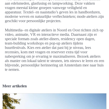
aan edelsmeden, glasfusing en lampworking. Deze vakken
vragen meestal kleine groepen vanwege veiligheid en
apparatuur. Textiel- en naaistudio’s geven les in handborduren,
moderne weven en natuurlijke verftechnieken; mode-ateliers zijn
geschikt voor persoonlijke projecten.
Multimedia- en digitale ateliers in Noord en Oost richten zich op
video, animatie, VR en interactieve media. Daarnaast zijn er
speciale formats zoals atelier-diners, residency open dagen,
team-building workshops en pop-up ateliers tijdens
buurtfestivals. Kies een atelier dat past bij je niveau, lees
recensies, kom met vragen en reserveer extra tijd voor
nabespreking om je ervaring te maximaliseren. Bezoek ateliers
als manier om lokaal talent te steunen, iets nieuws te leren en een
blijvende, persoonlijke herinnering uit Amsterdam mee naar huis
te nemen.
Meer artikelen