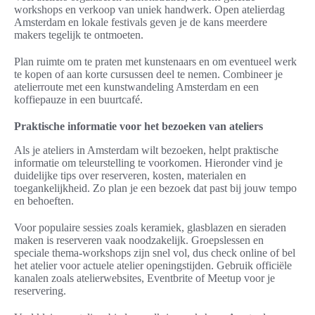
workshops en verkoop van uniek handwerk. Open atelierdag
Amsterdam en lokale festivals geven je de kans meerdere
makers tegelijk te ontmoeten.
Plan ruimte om te praten met kunstenaars en om eventueel werk
te kopen of aan korte cursussen deel te nemen. Combineer je
atelierroute met een kunstwandeling Amsterdam en een
koffiepauze in een buurtcafé.
Praktische informatie voor het bezoeken van ateliers
Als je ateliers in Amsterdam wilt bezoeken, helpt praktische
informatie om teleurstelling te voorkomen. Hieronder vind je
duidelijke tips over reserveren, kosten, materialen en
toegankelijkheid. Zo plan je een bezoek dat past bij jouw tempo
en behoeften.
Voor populaire sessies zoals keramiek, glasblazen en sieraden
maken is reserveren vaak noodzakelijk. Groepslessen en
speciale thema-workshops zijn snel vol, dus check online of bel
het atelier voor actuele atelier openingstijden. Gebruik officiële
kanalen zoals atelierwebsites, Eventbrite of Meetup voor je
reservering.