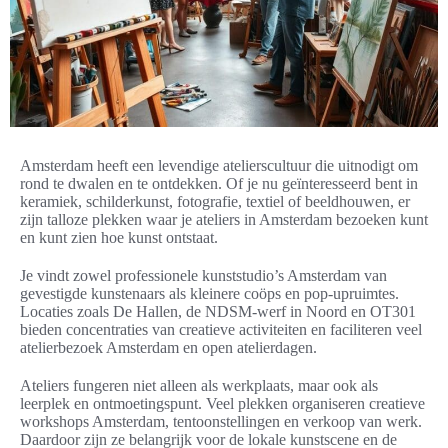
Amsterdam heeft een levendige atelierscultuur die uitnodigt om
rond te dwalen en te ontdekken. Of je nu geïnteresseerd bent in
keramiek, schilderkunst, fotografie, textiel of beeldhouwen, er
zijn talloze plekken waar je ateliers in Amsterdam bezoeken kunt
en kunt zien hoe kunst ontstaat.
Je vindt zowel professionele kunststudio’s Amsterdam van
gevestigde kunstenaars als kleinere coöps en pop-upruimtes.
Locaties zoals De Hallen, de NDSM-werf in Noord en OT301
bieden concentraties van creatieve activiteiten en faciliteren veel
atelierbezoek Amsterdam en open atelierdagen.
Ateliers fungeren niet alleen als werkplaats, maar ook als
leerplek en ontmoetingspunt. Veel plekken organiseren creatieve
workshops Amsterdam, tentoonstellingen en verkoop van werk.
Daardoor zijn ze belangrijk voor de lokale kunstscene en de