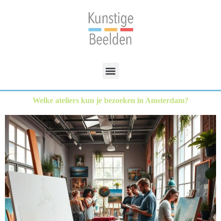
Welke ateliers kun je bezoeken in Amsterdam?