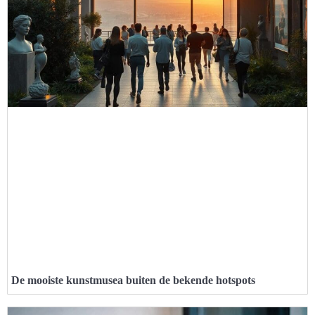
De mooiste kunstmusea buiten de bekende hotspots