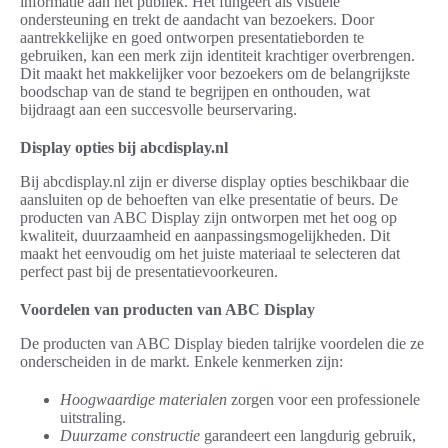
informatie aan het publiek. Het fungeert als visuele
ondersteuning en trekt de aandacht van bezoekers. Door
aantrekkelijke en goed ontworpen presentatieborden te
gebruiken, kan een merk zijn identiteit krachtiger overbrengen.
Dit maakt het makkelijker voor bezoekers om de belangrijkste
boodschap van de stand te begrijpen en onthouden, wat
bijdraagt aan een succesvolle beurservaring.
Display opties bij abcdisplay.nl
Bij abcdisplay.nl zijn er diverse display opties beschikbaar die
aansluiten op de behoeften van elke presentatie of beurs. De
producten van ABC Display zijn ontworpen met het oog op
kwaliteit, duurzaamheid en aanpassingsmogelijkheden. Dit
maakt het eenvoudig om het juiste materiaal te selecteren dat
perfect past bij de presentatievoorkeuren.
Voordelen van producten van ABC Display
De producten van ABC Display bieden talrijke voordelen die ze
onderscheiden in de markt. Enkele kenmerken zijn:
Hoogwaardige materialen
zorgen voor een professionele
uitstraling.
Duurzame constructie
garandeert een langdurig gebruik,