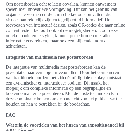
Om posterborden echt te laten opvallen, kunnen ontwerpers
spelen met innovatieve vormgeving. Dit kan het gebruik van
organische vormen en dynamische lay-outs omvatten, die
visueel aantrekkelijk zijn en tegelijkertijd informatief. Het
toevoegen van interactief design, zoals QR-codes die naar online
content leiden, behoort ook tot de mogelijkheden. Door deze
unieke manieren te stylen, kunnen posterborden niet alleen
informatie verstrekken, maar ook een blijvende indruk
achterlaten.
Integratie van multimedia met posterborden
De integratie van multimedia met posterborden kan de
presentatie naar een hoger niveau tillen. Door het combineren
van traditionele borden met video’s of digitale displays ontstaat
een dynamischer en interactiever podium. Dit maakt het
mogelijk om complexe informatie op een begrijpelijke en
boeiende manier te presenteren. Met de juiste technieken kan
deze combinatie helpen om de aandacht van het publiek vast te
houden en hen te betrekken bij de boodschap.
FAQ
Wat zijn de voordelen van het huren van expositiepaneel bij
ABC Display?