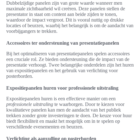
Dubbelzijdige panelen zijn van grote waarde wanneer men
maximale zichtbaarheid wil creëren. Deze panelen stellen de
presentator in staat om content aan beide zijden te tonen,
waardoor de impact vergroot. Dit is vooral nuttig op drukke
locaties of beurzen, waarbij het belangrijk is om de aandacht van
voorbijgangers te trekken.
Accessoires ter ondersteuning van presentatiepanelen
Bij het optimaliseren van presentatiepanelen spelen accessoires
een cruciale rol. Ze bieden ondersteuning die de impact van de
presentatie verhoogt. Twee belangrijke onderdelen zijn het huren
van expositiepanelen en het gebruik van verlichting voor
posterborden.
Expositiepanelen huren voor professionele uitstraling
Expositiepanelen huren is een effectieve manier om een
professionele uitstraling
te waarborgen. Door te kiezen voor
kwalitatieve panelen kan men de aandacht van het publiek
trekken zonder grote investeringen te doen. De keuze voor huur
biedt flexibiliteit en maakt het mogelijk om in te spelen op
verschillende evenementen en beurzen.
Verlichting als aanvulling op posterborden