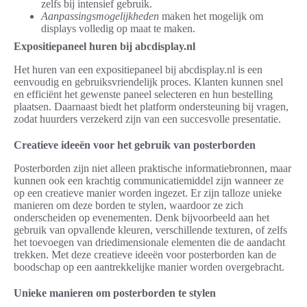
zelfs bij intensief gebruik.
Aanpassingsmogelijkheden
maken het mogelijk om
displays volledig op maat te maken.
Expositiepaneel huren bij abcdisplay.nl
Het huren van een expositiepaneel bij abcdisplay.nl is een
eenvoudig en gebruiksvriendelijk proces. Klanten kunnen snel
en efficiënt het gewenste paneel selecteren en hun bestelling
plaatsen. Daarnaast biedt het platform ondersteuning bij vragen,
zodat huurders verzekerd zijn van een succesvolle presentatie.
Creatieve ideeën voor het gebruik van posterborden
Posterborden zijn niet alleen praktische informatiebronnen, maar
kunnen ook een krachtig communicatiemiddel zijn wanneer ze
op een creatieve manier worden ingezet. Er zijn talloze unieke
manieren om deze borden te stylen, waardoor ze zich
onderscheiden op evenementen. Denk bijvoorbeeld aan het
gebruik van opvallende kleuren, verschillende texturen, of zelfs
het toevoegen van driedimensionale elementen die de aandacht
trekken. Met deze creatieve ideeën voor posterborden kan de
boodschap op een aantrekkelijke manier worden overgebracht.
Unieke manieren om posterborden te stylen