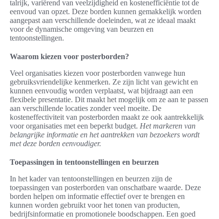
talrijk, variërend van veelzijdigheid en kostenefficiëntie tot de
eenvoud van opzet. Deze borden kunnen gemakkelijk worden
aangepast aan verschillende doeleinden, wat ze ideaal maakt
voor de dynamische omgeving van beurzen en
tentoonstellingen.
Waarom kiezen voor posterborden?
Veel organisaties kiezen voor posterborden vanwege hun
gebruiksvriendelijke kenmerken. Ze zijn licht van gewicht en
kunnen eenvoudig worden verplaatst, wat bijdraagt aan een
flexibele presentatie. Dit maakt het mogelijk om ze aan te passen
aan verschillende locaties zonder veel moeite. De
kosteneffectiviteit van posterborden maakt ze ook aantrekkelijk
voor organisaties met een beperkt budget.
Het markeren van
belangrijke informatie en het aantrekken van bezoekers wordt
met deze borden eenvoudiger.
Toepassingen in tentoonstellingen en beurzen
In het kader van tentoonstellingen en beurzen zijn de
toepassingen van posterborden van onschatbare waarde. Deze
borden helpen om informatie effectief over te brengen en
kunnen worden gebruikt voor het tonen van producten,
bedrijfsinformatie en promotionele boodschappen. Een goed