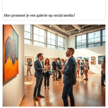
Hoe promoot je een galerie op social media?