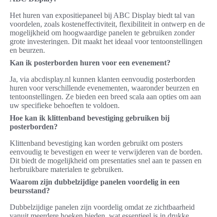
Het huren van expositiepaneel bij ABC Display biedt tal van
voordelen, zoals kosteneffectiviteit, flexibiliteit in ontwerp en de
mogelijkheid om hoogwaardige panelen te gebruiken zonder
grote investeringen. Dit maakt het ideaal voor tentoonstellingen
en beurzen.
Kan ik posterborden huren voor een evenement?
Ja, via abcdisplay.nl kunnen klanten eenvoudig posterborden
huren voor verschillende evenementen, waaronder beurzen en
tentoonstellingen. Ze bieden een breed scala aan opties om aan
uw specifieke behoeften te voldoen.
Hoe kan ik klittenband bevestiging gebruiken bij
posterborden?
Klittenband bevestiging kan worden gebruikt om posters
eenvoudig te bevestigen en weer te verwijderen van de borden.
Dit biedt de mogelijkheid om presentaties snel aan te passen en
herbruikbare materialen te gebruiken.
Waarom zijn dubbelzijdige panelen voordelig in een
beursstand?
Dubbelzijdige panelen zijn voordelig omdat ze zichtbaarheid
vanuit meerdere hoeken bieden, wat essentieel is in drukke