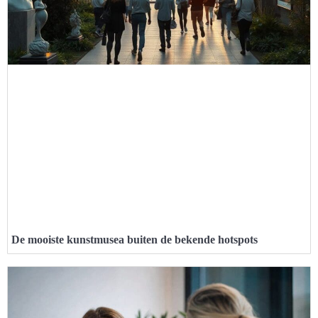
De mooiste kunstmusea buiten de bekende hotspots