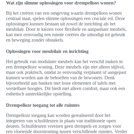
Wat zijn slimme oplossingen voor drempelloos wonen?
Bij het creëren van een omgeving waarin drempelloos wonen
centraal staat, spelen slimme oplossingen een cruciale rol. Deze
oplossingen kunnen bestaan uit zowel de inrichting als het
meubilair. Door te kiezen voor flexibele en aanpasbare meubels,
kan men eenvoudig een ruimte creëren die uitnodigt tot gebruik
en beweging zonder obstakels.
Oplossingen voor meubilair en inrichting
Het gebruik van modulaire meubels kan het verschil maken in
een drempelloze woning. Deze meubels zijn niet alleen stijlvol,
maar ook praktisch, omdat ze eenvoudig verplaatst of aangepast
kunnen worden aan de behoeften van de bewoners. Denk
bijvoorbeeld aan banken met losse elementen of tafels met
verstelbare hoogtes. Dit biedt niet alleen comfort, maar ook een
esthetisch aantrekkelijke opstelling.
Drempelloze toegang tot alle ruimtes
Drempelloze toegang kan worden gerealiseerd door het
integreren van schuifdeuren in plaats van traditionele open
deuren. Schuifdeuren vereisen geen drempels en zorgen voor
een vloeiende doorstroming tussen verschillende ruimtes. Verder