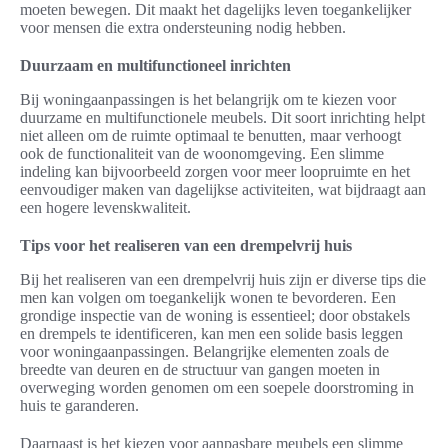
moeten bewegen. Dit maakt het dagelijks leven toegankelijker
voor mensen die extra ondersteuning nodig hebben.
Duurzaam en multifunctioneel inrichten
Bij woningaanpassingen is het belangrijk om te kiezen voor
duurzame en multifunctionele meubels. Dit soort inrichting helpt
niet alleen om de ruimte optimaal te benutten, maar verhoogt
ook de functionaliteit van de woonomgeving. Een slimme
indeling kan bijvoorbeeld zorgen voor meer loopruimte en het
eenvoudiger maken van dagelijkse activiteiten, wat bijdraagt aan
een hogere levenskwaliteit.
Tips voor het realiseren van een drempelvrij huis
Bij het realiseren van een drempelvrij huis zijn er diverse tips die
men kan volgen om toegankelijk wonen te bevorderen. Een
grondige inspectie van de woning is essentieel; door obstakels
en drempels te identificeren, kan men een solide basis leggen
voor woningaanpassingen. Belangrijke elementen zoals de
breedte van deuren en de structuur van gangen moeten in
overweging worden genomen om een soepele doorstroming in
huis te garanderen.
Daarnaast is het kiezen voor aanpasbare meubels een slimme