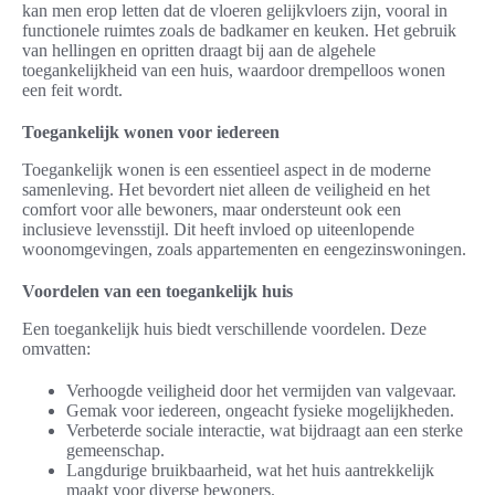
kan men erop letten dat de vloeren gelijkvloers zijn, vooral in
functionele ruimtes zoals de badkamer en keuken. Het gebruik
van hellingen en opritten draagt bij aan de algehele
toegankelijkheid van een huis, waardoor drempelloos wonen
een feit wordt.
Toegankelijk wonen voor iedereen
Toegankelijk wonen is een essentieel aspect in de moderne
samenleving. Het bevordert niet alleen de veiligheid en het
comfort voor alle bewoners, maar ondersteunt ook een
inclusieve levensstijl. Dit heeft invloed op uiteenlopende
woonomgevingen, zoals appartementen en eengezinswoningen.
Voordelen van een toegankelijk huis
Een toegankelijk huis biedt verschillende voordelen. Deze
omvatten:
Verhoogde veiligheid door het vermijden van valgevaar.
Gemak voor iedereen, ongeacht fysieke mogelijkheden.
Verbeterde sociale interactie, wat bijdraagt aan een sterke
gemeenschap.
Langdurige bruikbaarheid, wat het huis aantrekkelijk
maakt voor diverse bewoners.