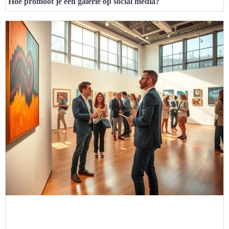
Hoe promoot je een galerie op social media?