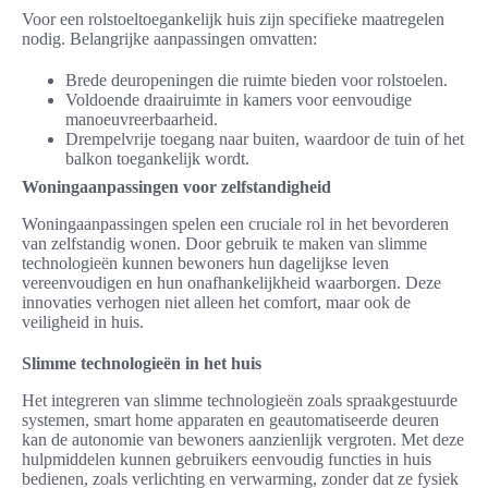
Voor een rolstoeltoegankelijk huis zijn specifieke maatregelen
nodig. Belangrijke aanpassingen omvatten:
Brede deuropeningen die ruimte bieden voor rolstoelen.
Voldoende draairuimte in kamers voor eenvoudige
manoeuvreerbaarheid.
Drempelvrije toegang naar buiten, waardoor de tuin of het
balkon toegankelijk wordt.
Woningaanpassingen voor zelfstandigheid
Woningaanpassingen spelen een cruciale rol in het bevorderen
van zelfstandig wonen. Door gebruik te maken van slimme
technologieën kunnen bewoners hun dagelijkse leven
vereenvoudigen en hun onafhankelijkheid waarborgen. Deze
innovaties verhogen niet alleen het comfort, maar ook de
veiligheid in huis.
Slimme technologieën in het huis
Het integreren van slimme technologieën zoals spraakgestuurde
systemen, smart home apparaten en geautomatiseerde deuren
kan de autonomie van bewoners aanzienlijk vergroten. Met deze
hulpmiddelen kunnen gebruikers eenvoudig functies in huis
bedienen, zoals verlichting en verwarming, zonder dat ze fysiek