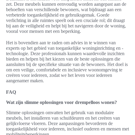
zet. Deze meubels kunnen eenvoudig worden aangepast aan de
behoeften van verschillende bewoners, wat bijdraagt aan een
verbeterde toegankelijkheid en gebruiksgemak. Goede
verlichting in alle ruimtes speelt ook een cruciale rol; dit draagt
bij aan de veiligheid en helpt bij het navigeren door de woning,
vooral voor mensen met een beperking.
Het is bovendien aan te raden om advies in te winnen van
experts op het gebied van toegankelijke woninginrichting en -
technologie. Deze professionals kunnen waardevolle inzichten
bieden en helpen bij het kiezen van de beste oplossingen die
aansluiten bij de specifieke situatie van de bewoners. Het doel is
om een veilige, comfortabele en inclusieve woonomgeving te
creëren voor iedereen, zodat we het leven voor iedereen
aangenamer maken.
FAQ
Wat zijn slimme oplossingen voor drempelloos wonen?
Slimme oplossingen omvatten het gebruik van modulaire
meubels, het installeren van schuifdeuren en het creëren van
gelijkvloerse vloeren. Deze aanpassingen bevorderen de
toegankelijkheid voor iedereen, inclusief ouderen en mensen met
mobiliteitsbeperkingen.