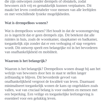
die zijn ontworpen zonder drempels of obstakels, zodat
bewoners zich vrij en gemakkelijk kunnen verplaatsen. Dit
maakt het leven comfortabeler voor mensen van alle leeftijden
en met verschillende fysieke mogelijkheden.
Wat is drempelloos wonen?
Wat is drempelloos wonen? Het houdt in dat de woonomgeving
zo is ingericht dat er geen drempels zijn. Dit betekent dat alle
ruimtes in huis, zoals de woonkamer, slaapkamer en badkamer,
toegankelijk zijn zonder dat er een verhoging of stap vergeten
wordt. Dit ontwerp speelt een belangrijke rol in het bevorderen
van onafhankelijkheid en mobiliteit.
Waarom is het belangrijk?
Waarom is het belangrijk? Drempelloos wonen draagt bij aan het
welzijn van bewoners door hen in staat te stellen langer
zelfstandig te blijven. Dit bevorderde gevoel van
onafhankelijkheid vergroot de kwaliteit van leven. Daarnaast
minimaliseert toegankelijk wonen de kans op ongelukken zoals
vallen, wat van cruciaal belang is voor ouderen en mensen met
een beperking. Een veilige en toegankelijke leefomgeving is
essentieel voor een gelukkig leven.