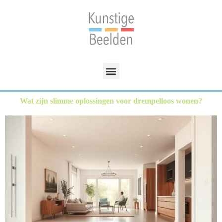
Wat zijn slimme oplossingen voor drempelloos wonen?