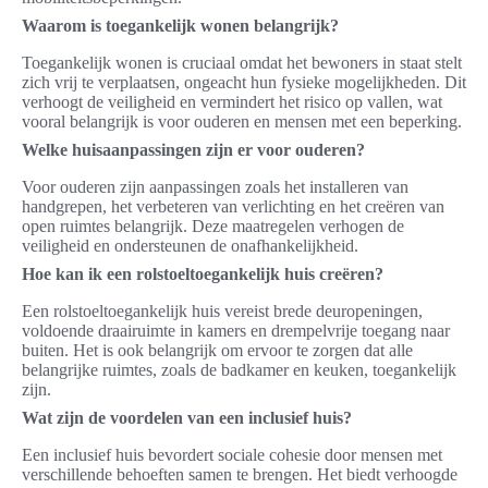
Waarom is toegankelijk wonen belangrijk?
Toegankelijk wonen is cruciaal omdat het bewoners in staat stelt
zich vrij te verplaatsen, ongeacht hun fysieke mogelijkheden. Dit
verhoogt de veiligheid en vermindert het risico op vallen, wat
vooral belangrijk is voor ouderen en mensen met een beperking.
Welke huisaanpassingen zijn er voor ouderen?
Voor ouderen zijn aanpassingen zoals het installeren van
handgrepen, het verbeteren van verlichting en het creëren van
open ruimtes belangrijk. Deze maatregelen verhogen de
veiligheid en ondersteunen de onafhankelijkheid.
Hoe kan ik een rolstoeltoegankelijk huis creëren?
Een rolstoeltoegankelijk huis vereist brede deuropeningen,
voldoende draairuimte in kamers en drempelvrije toegang naar
buiten. Het is ook belangrijk om ervoor te zorgen dat alle
belangrijke ruimtes, zoals de badkamer en keuken, toegankelijk
zijn.
Wat zijn de voordelen van een inclusief huis?
Een inclusief huis bevordert sociale cohesie door mensen met
verschillende behoeften samen te brengen. Het biedt verhoogde