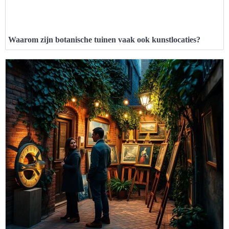
Waarom zijn botanische tuinen vaak ook kunstlocaties?