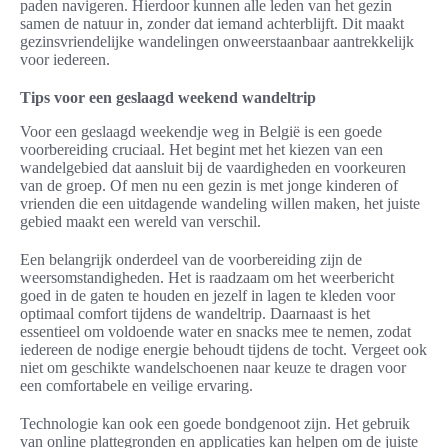
paden navigeren. Hierdoor kunnen alle leden van het gezin
samen de natuur in, zonder dat iemand achterblijft. Dit maakt
gezinsvriendelijke wandelingen onweerstaanbaar aantrekkelijk
voor iedereen.
Tips voor een geslaagd weekend wandeltrip
Voor een geslaagd weekendje weg in België is een goede
voorbereiding cruciaal. Het begint met het kiezen van een
wandelgebied dat aansluit bij de vaardigheden en voorkeuren
van de groep. Of men nu een gezin is met jonge kinderen of
vrienden die een uitdagende wandeling willen maken, het juiste
gebied maakt een wereld van verschil.
Een belangrijk onderdeel van de voorbereiding zijn de
weersomstandigheden. Het is raadzaam om het weerbericht
goed in de gaten te houden en jezelf in lagen te kleden voor
optimaal comfort tijdens de wandeltrip. Daarnaast is het
essentieel om voldoende water en snacks mee te nemen, zodat
iedereen de nodige energie behoudt tijdens de tocht. Vergeet ook
niet om geschikte wandelschoenen naar keuze te dragen voor
een comfortabele en veilige ervaring.
Technologie kan ook een goede bondgenoot zijn. Het gebruik
van online plattegronden en applicaties kan helpen om de juiste