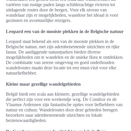
variëren van rustige paden langs schilderachtige rivieren tot
uitdagende routes door de bergen. Voor elk niveau van
wandelaar zijn er mogelijkheden, waardoor het ideaal is voor
gezinnen en avontuurlijke reizigers.
Leopard een van de mooiste plekken in de Belgische natuur
Leopard staat bekend als een van de mooiste plekken in de
Belgische natuur, met zijn adembenemende uitzichten en rijke
fauna. De aanliggende natuurparken bieden diverse
mogelijkheden om te wandelen en de unieke flora te ontdekken.
De combinatie van serene omgeving en goed onderhouden
wandelroutes maakt deze locatie tot een must-visit voor elke
natuurliefhebber.
Kleine maar gezellige wandelgebieden
België biedt een scala aan kleinere, gezellige wandelgebieden
die perfect zijn voor een weekendje weg. De Condroz en de
Vlaamse Ardennen zijn fantastische opties voor liefhebbers van
natuur en cultuur. Wandelroutes door deze gebieden brengen
bezoekers naar adembenemende uitzichten en lokale
bezienswaardigheden.