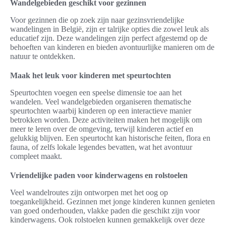
Wandelgebieden geschikt voor gezinnen
Voor gezinnen die op zoek zijn naar gezinsvriendelijke
wandelingen in België, zijn er talrijke opties die zowel leuk als
educatief zijn. Deze wandelingen zijn perfect afgestemd op de
behoeften van kinderen en bieden avontuurlijke manieren om de
natuur te ontdekken.
Maak het leuk voor kinderen met speurtochten
Speurtochten voegen een speelse dimensie toe aan het
wandelen. Veel wandelgebieden organiseren thematische
speurtochten waarbij kinderen op een interactieve manier
betrokken worden. Deze activiteiten maken het mogelijk om
meer te leren over de omgeving, terwijl kinderen actief en
gelukkig blijven. Een speurtocht kan historische feiten, flora en
fauna, of zelfs lokale legendes bevatten, wat het avontuur
compleet maakt.
Vriendelijke paden voor kinderwagens en rolstoelen
Veel wandelroutes zijn ontworpen met het oog op
toegankelijkheid. Gezinnen met jonge kinderen kunnen genieten
van goed onderhouden, vlakke paden die geschikt zijn voor
kinderwagens. Ook rolstoelen kunnen gemakkelijk over deze