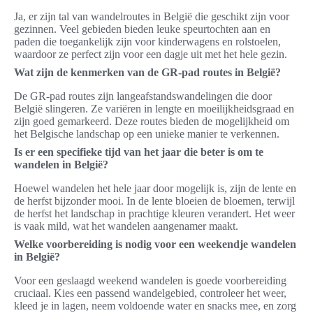
Ja, er zijn tal van wandelroutes in België die geschikt zijn voor
gezinnen. Veel gebieden bieden leuke speurtochten aan en
paden die toegankelijk zijn voor kinderwagens en rolstoelen,
waardoor ze perfect zijn voor een dagje uit met het hele gezin.
Wat zijn de kenmerken van de GR-pad routes in België?
De GR-pad routes zijn langeafstandswandelingen die door
België slingeren. Ze variëren in lengte en moeilijkheidsgraad en
zijn goed gemarkeerd. Deze routes bieden de mogelijkheid om
het Belgische landschap op een unieke manier te verkennen.
Is er een specifieke tijd van het jaar die beter is om te
wandelen in België?
Hoewel wandelen het hele jaar door mogelijk is, zijn de lente en
de herfst bijzonder mooi. In de lente bloeien de bloemen, terwijl
de herfst het landschap in prachtige kleuren verandert. Het weer
is vaak mild, wat het wandelen aangenamer maakt.
Welke voorbereiding is nodig voor een weekendje wandelen
in België?
Voor een geslaagd weekend wandelen is goede voorbereiding
cruciaal. Kies een passend wandelgebied, controleer het weer,
kleed je in lagen, neem voldoende water en snacks mee, en zorg