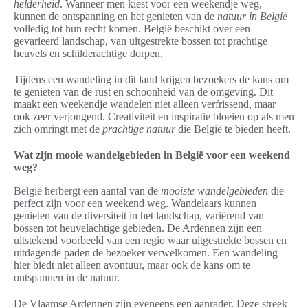
helderheid
. Wanneer men kiest voor een weekendje weg,
kunnen de ontspanning en het genieten van de
natuur in België
volledig tot hun recht komen. België beschikt over een
gevarieerd landschap, van uitgestrekte bossen tot prachtige
heuvels en schilderachtige dorpen.
Tijdens een wandeling in dit land krijgen bezoekers de kans om
te genieten van de rust en schoonheid van de omgeving. Dit
maakt een weekendje wandelen niet alleen verfrissend, maar
ook zeer verjongend. Creativiteit en inspiratie bloeien op als men
zich omringt met de
prachtige natuur
die België te bieden heeft.
Wat zijn mooie wandelgebieden in België voor een weekend
weg?
België herbergt een aantal van de
mooiste wandelgebieden
die
perfect zijn voor een weekend weg. Wandelaars kunnen
genieten van de diversiteit in het landschap, variërend van
bossen tot heuvelachtige gebieden. De Ardennen zijn een
uitstekend voorbeeld van een regio waar uitgestrekte bossen en
uitdagende paden de bezoeker verwelkomen. Een wandeling
hier biedt niet alleen avontuur, maar ook de kans om te
ontspannen in de natuur.
De Vlaamse Ardennen zijn eveneens een aanrader. Deze streek