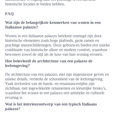
historische locaties te bieden hebben.
FAQ
Wat zijn de belangrijkste kenmerken van wonen in een
Italiaanse palazzo?
Wonen in een Italiaanse palazzo betekent omringd zijn door
historische elementen zoals hoge plafonds, grote ramen en
prachtige muurschilderingen. Deze gebouwen bieden een unieke
combinatie van historische allure en modern comfort, waardoor
bewoners zowel de stijl als de luxe van hun woning ervaren.
Hoe beïnvloedt de architectuur van een palazzo de
leefomgeving?
De architectuur van een palazzo, met zijn majestueuze gevels en
unieke details, versterkt de schoonheid van de leefomgeving.
Vaak invloeden van de barok- en renaissancestijlen zijn
zichtbaar, met ingewikkelde ornamenten en kleurrijke fresko’s,
waardoor het wonen in een palazzo een artistieke en culturele
ervaring is.
Wat is het interieurontwerp van een typisch Italiaans
palazzo?