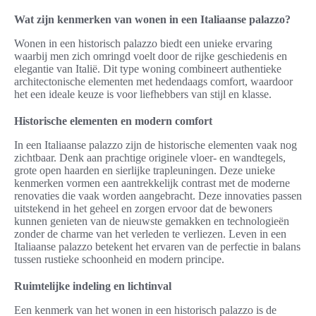
Wat zijn kenmerken van wonen in een Italiaanse palazzo?
Wonen in een historisch palazzo biedt een unieke ervaring
waarbij men zich omringd voelt door de rijke geschiedenis en
elegantie van Italië. Dit type woning combineert authentieke
architectonische elementen met hedendaags comfort, waardoor
het een ideale keuze is voor liefhebbers van stijl en klasse.
Historische elementen en modern comfort
In een Italiaanse palazzo zijn de historische elementen vaak nog
zichtbaar. Denk aan prachtige originele vloer- en wandtegels,
grote open haarden en sierlijke trapleuningen. Deze unieke
kenmerken vormen een aantrekkelijk contrast met de moderne
renovaties die vaak worden aangebracht. Deze innovaties passen
uitstekend in het geheel en zorgen ervoor dat de bewoners
kunnen genieten van de nieuwste gemakken en technologieën
zonder de charme van het verleden te verliezen. Leven in een
Italiaanse palazzo betekent het ervaren van de perfectie in balans
tussen rustieke schoonheid en modern principe.
Ruimtelijke indeling en lichtinval
Een kenmerk van het wonen in een historisch palazzo is de