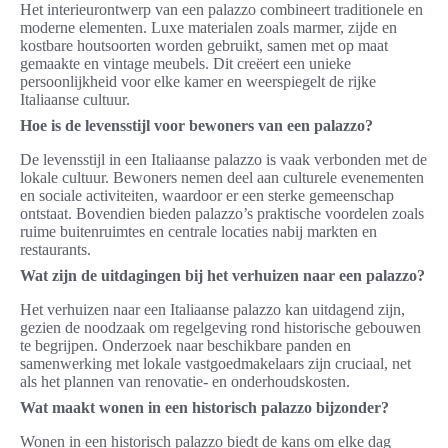
Het interieurontwerp van een palazzo combineert traditionele en
moderne elementen. Luxe materialen zoals marmer, zijde en
kostbare houtsoorten worden gebruikt, samen met op maat
gemaakte en vintage meubels. Dit creëert een unieke
persoonlijkheid voor elke kamer en weerspiegelt de rijke
Italiaanse cultuur.
Hoe is de levensstijl voor bewoners van een palazzo?
De levensstijl in een Italiaanse palazzo is vaak verbonden met de
lokale cultuur. Bewoners nemen deel aan culturele evenementen
en sociale activiteiten, waardoor er een sterke gemeenschap
ontstaat. Bovendien bieden palazzo’s praktische voordelen zoals
ruime buitenruimtes en centrale locaties nabij markten en
restaurants.
Wat zijn de uitdagingen bij het verhuizen naar een palazzo?
Het verhuizen naar een Italiaanse palazzo kan uitdagend zijn,
gezien de noodzaak om regelgeving rond historische gebouwen
te begrijpen. Onderzoek naar beschikbare panden en
samenwerking met lokale vastgoedmakelaars zijn cruciaal, net
als het plannen van renovatie- en onderhoudskosten.
Wat maakt wonen in een historisch palazzo bijzonder?
Wonen in een historisch palazzo biedt de kans om elke dag