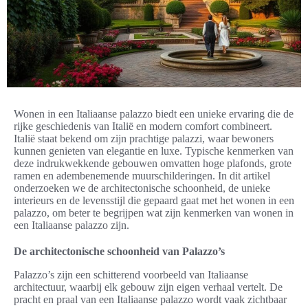
Wonen in een Italiaanse palazzo biedt een unieke ervaring die de
rijke geschiedenis van Italië en modern comfort combineert.
Italië staat bekend om zijn prachtige palazzi, waar bewoners
kunnen genieten van elegantie en luxe. Typische kenmerken van
deze indrukwekkende gebouwen omvatten hoge plafonds, grote
ramen en adembenemende muurschilderingen. In dit artikel
onderzoeken we de architectonische schoonheid, de unieke
interieurs en de levensstijl die gepaard gaat met het wonen in een
palazzo, om beter te begrijpen wat zijn kenmerken van wonen in
een Italiaanse palazzo zijn.
De architectonische schoonheid van Palazzo’s
Palazzo’s zijn een schitterend voorbeeld van Italiaanse
architectuur, waarbij elk gebouw zijn eigen verhaal vertelt. De
pracht en praal van een Italiaanse palazzo wordt vaak zichtbaar