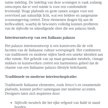
ruime indeling. De indeling van deze woningen is vaak zodanig
ontworpen dat er veel ruimte is voor een comfortabele
levensstijl. Hoge plafonds en grote ramen zorgen voor een
overvloed aan natuurlijk licht, wat een heldere en aangename
woonomgeving creëert. Deze elementen dragen bij aan de
leefkwaliteit, waarbij de bewoners volledig kunnen profiteren
van de stijlvolle en uitnodigende sfeer die een palazzo biedt.
Interieurontwerp van een Italiaans palazzo
Het palazzo interieurontwerp is een kunstvorm die de vele
facetten van de Italiaanse cultuur weerspiegelt. Het combineren
van traditionele en moderne stijlen biedt een unieke identiteit aan
elke ruimte. Het gebruik van op maat gemaakte meubels, vintage
stukken en kunstwerken creëert een harmonieus geheel dat de
charme van een Italiaanse palazzo lifestyle belichaamt.
Traditionele en moderne interieurinspiraties
Traditionele Italiaanse elementen, zoals fresco’s en ornamentale
plafonds, kunnen perfect samengaan met moderne accenten.
Designers laten zich inspireren door:
Stijlvolle meubels
die het rijke erfgoed van Italië in stand
houden.