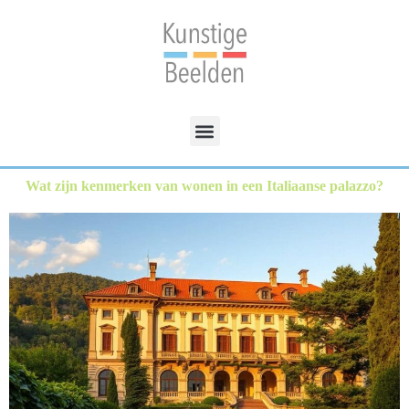
Wat zijn kenmerken van wonen in een Italiaanse palazzo?