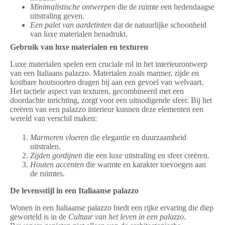
Minimalistische ontwerpen
die de ruimte een hedendaagse
uitstraling geven.
Een palet van aardetinten
dat de natuurlijke schoonheid
van luxe materialen benadrukt.
Gebruik van luxe materialen en texturen
Luxe materialen spelen een cruciale rol in het interieurontwerp
van een Italiaans palazzo. Materialen zoals marmer, zijde en
kostbare houtsoorten dragen bij aan een gevoel van welvaart.
Het tactiele aspect van texturen, gecombineerd met een
doordachte inrichting, zorgt voor een uitnodigende sfeer. Bij het
creëren van een palazzo interieur kunnen deze elementen een
wereld van verschil maken:
Marmeren vloeren
die elegantie en duurzaamheid
uitstralen.
Zijden gordijnen
die een luxe uitstraling en sfeer creëren.
Houten accenten
die warmte en karakter toevoegen aan
de ruimtes.
De levensstijl in een Italiaanse palazzo
Wonen in een Italiaanse palazzo biedt een rijke ervaring die diep
geworteld is in de
Cultuur van het leven in een palazzo
.