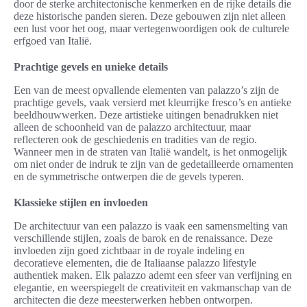
door de sterke architectonische kenmerken en de rijke details die
deze historische panden sieren. Deze gebouwen zijn niet alleen
een lust voor het oog, maar vertegenwoordigen ook de culturele
erfgoed van Italië.
Prachtige gevels en unieke details
Een van de meest opvallende elementen van palazzo’s zijn de
prachtige gevels, vaak versierd met kleurrijke fresco’s en antieke
beeldhouwwerken. Deze artistieke uitingen benadrukken niet
alleen de schoonheid van de palazzo architectuur, maar
reflecteren ook de geschiedenis en tradities van de regio.
Wanneer men in de straten van Italië wandelt, is het onmogelijk
om niet onder de indruk te zijn van de gedetailleerde ornamenten
en de symmetrische ontwerpen die de gevels typeren.
Klassieke stijlen en invloeden
De architectuur van een palazzo is vaak een samensmelting van
verschillende stijlen, zoals de barok en de renaissance. Deze
invloeden zijn goed zichtbaar in de royale indeling en
decoratieve elementen, die de Italiaanse palazzo lifestyle
authentiek maken. Elk palazzo ademt een sfeer van verfijning en
elegantie, en weerspiegelt de creativiteit en vakmanschap van de
architecten die deze meesterwerken hebben ontworpen.