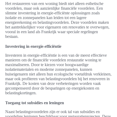
Het restaureren van een woning biedt niet alleen esthetische
voordelen, maar ook aanzienlijke financiële voordelen. Een
slimme investering in energie-efficiënte oplossingen zoals
isolatie en zonnepanelen kan leiden tot een lagere
energierekening en belastingvoordelen. Deze voordelen maken
het aantrekkelijker voor eigenaren om renovaties te overwegen,
vooral in een land als Frankrijk waar speciale regelingen
bestaan.
Investering in energie-efficiëntie
Investeren in energie-efficiëntie is een van de meest effectieve
manieren om de financiële voordelen restauratie woning te
maximaliseren. Door te kiezen voor hoogwaardige
isolatiematerialen en moderne zonnepanelen, kunnen
huiseigenaren niet alleen hun ecologische voetafdruk verkleinen,
maar ook profiteren van belastingvoordelen bij het renoveren in
Frankrijk. De kosten van deze verbeteringen worden vaak
gecompenseerd door de besparingen op energiekosten en
belastingkortingen.
Toegang tot subsidies en leningen
Naast belastingsvoordelen zijn er ook tal van subsidies en
voordelige leningen beschikbaar voor restauratieprojecten. Deze