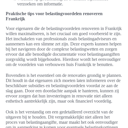
verzoeken om informatie.
Praktische tips voor belastingvoordelen renoveren
Frankrijk
Voor eigenaren die de belastingvoordelen renoveren in Frankrijk
willen maximaliseren, is het cruciaal om goed voorbereid te zijn.
Het inschakelen van professionals zoals belastingadviseurs en
aannemers kan een slimme zet zijn. Deze experts kunnen helpen
bij het navigeren door de complexe belastingwetten en zorgen
ervoor dat alle benodigde documentatie voor belastingaangiften
zorgvuldig wordt bijgehouden. Hierdoor wordt het eenvoudiger
om de voordelen van verbouwen huis Frankrijk te benutten.
Bovendien is het essentieel om de renovaties grondig te plannen.
Dit houdt in dat eigenaren zich moeten laten informeren over de
beschikbare subsidies en belastingvoordelen voordat ze aan de
slag gaan. Door een doordachte aanpak te hanteren, kunnen zij
ervoor zorgen dat hun investeringen in renovatie niet alleen
esthetisch aantrekkelijk zijn, maar ook financieel voordelig.
Ook is het verstandig om een gedetailleerd overzicht van de
uitgaven bij te houden. Dit vergemakkelijkt niet alleen het
proces van belastingaangifte, maar maakt het ook eenvoudiger
om in aanmerking te komen voor eventuele belastingkortingen.