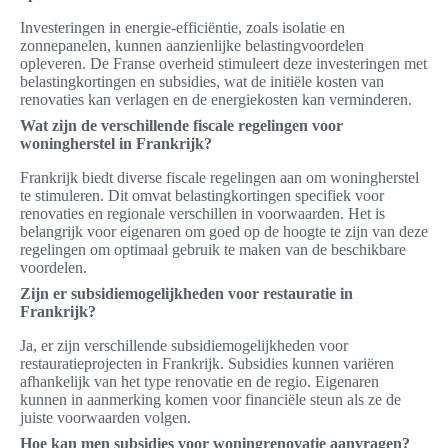
Investeringen in energie-efficiëntie, zoals isolatie en
zonnepanelen, kunnen aanzienlijke belastingvoordelen
opleveren. De Franse overheid stimuleert deze investeringen met
belastingkortingen en subsidies, wat de initiële kosten van
renovaties kan verlagen en de energiekosten kan verminderen.
Wat zijn de verschillende fiscale regelingen voor
woningherstel in Frankrijk?
Frankrijk biedt diverse fiscale regelingen aan om woningherstel
te stimuleren. Dit omvat belastingkortingen specifiek voor
renovaties en regionale verschillen in voorwaarden. Het is
belangrijk voor eigenaren om goed op de hoogte te zijn van deze
regelingen om optimaal gebruik te maken van de beschikbare
voordelen.
Zijn er subsidiemogelijkheden voor restauratie in
Frankrijk?
Ja, er zijn verschillende subsidiemogelijkheden voor
restauratieprojecten in Frankrijk. Subsidies kunnen variëren
afhankelijk van het type renovatie en de regio. Eigenaren
kunnen in aanmerking komen voor financiële steun als ze de
juiste voorwaarden volgen.
Hoe kan men subsidies voor woningrenovatie aanvragen?