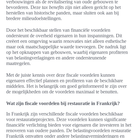
verbouwingen als de revitalisering van oude gebouwen te
bevorderen. Deze
tax benefits
zijn niet alleen gericht op het
herstellen van historische panden, maar sluiten ook aan bij
bredere milieudoelstellingen.
Door het beschikbaar stellen van financiële voordelen
ondersteunt de overheid eigenaren in hun inspanningen. Dit
creëert een omgeving waarin renovaties niet alleen esthetische
maar ook maatschappelijke waarde toevoegen. De nadruk ligt
op het opknappen van gebouwen, waarbij eigenaren profiteren
van belastingverlagingen en andere ondersteunende
maatregelen.
Met de juiste kennis over deze fiscale voordelen kunnen
eigenaren effectief plannen en profiteren van de beschikbare
middelen. Het is belangrijk om goed geïnformeerd te zijn over
de mogelijkheden om de voordelen maximaal te benutten.
Wat zijn fiscale voordelen bij restauratie in Frankrijk?
In Frankrijk zijn verschillende fiscale voordelen beschikbaar
voor restauratieprojecten. Deze voordelen kunnen significante
financiële verlichting bieden voor eigenaren die investeren in het
renoveren van oudere panden. De belastingvoordelen restauratie
Frankrijk omvatten onder andere belastingverminderingen en