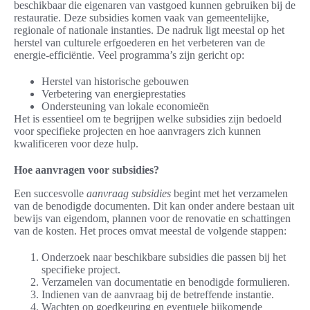
beschikbaar die eigenaren van vastgoed kunnen gebruiken bij de
restauratie. Deze subsidies komen vaak van gemeentelijke,
regionale of nationale instanties. De nadruk ligt meestal op het
herstel van culturele erfgoederen en het verbeteren van de
energie-efficiëntie. Veel programma’s zijn gericht op:
Herstel van historische gebouwen
Verbetering van energieprestaties
Ondersteuning van lokale economieën
Het is essentieel om te begrijpen welke subsidies zijn bedoeld
voor specifieke projecten en hoe aanvragers zich kunnen
kwalificeren voor deze hulp.
Hoe aanvragen voor subsidies?
Een succesvolle
aanvraag subsidies
begint met het verzamelen
van de benodigde documenten. Dit kan onder andere bestaan uit
bewijs van eigendom, plannen voor de renovatie en schattingen
van de kosten. Het proces omvat meestal de volgende stappen:
Onderzoek naar beschikbare subsidies die passen bij het
specifieke project.
Verzamelen van documentatie en benodigde formulieren.
Indienen van de aanvraag bij de betreffende instantie.
Wachten op goedkeuring en eventuele bijkomende