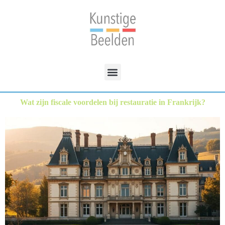
Wat zijn fiscale voordelen bij restauratie in Frankrijk?