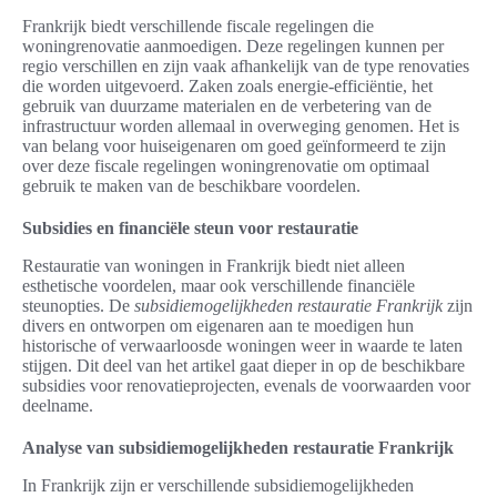
Frankrijk biedt verschillende fiscale regelingen die
woningrenovatie aanmoedigen. Deze regelingen kunnen per
regio verschillen en zijn vaak afhankelijk van de type renovaties
die worden uitgevoerd. Zaken zoals energie-efficiëntie, het
gebruik van duurzame materialen en de verbetering van de
infrastructuur worden allemaal in overweging genomen. Het is
van belang voor huiseigenaren om goed geïnformeerd te zijn
over deze fiscale regelingen woningrenovatie om optimaal
gebruik te maken van de beschikbare voordelen.
Subsidies en financiële steun voor restauratie
Restauratie van woningen in Frankrijk biedt niet alleen
esthetische voordelen, maar ook verschillende financiële
steunopties. De
subsidiemogelijkheden restauratie Frankrijk
zijn
divers en ontworpen om eigenaren aan te moedigen hun
historische of verwaarloosde woningen weer in waarde te laten
stijgen. Dit deel van het artikel gaat dieper in op de beschikbare
subsidies voor renovatieprojecten, evenals de voorwaarden voor
deelname.
Analyse van subsidiemogelijkheden restauratie Frankrijk
In Frankrijk zijn er verschillende subsidiemogelijkheden