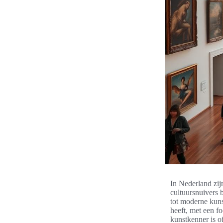
In Nederland zij
cultuursnuivers 
tot moderne kuns
heeft, met een f
kunstkenner is of