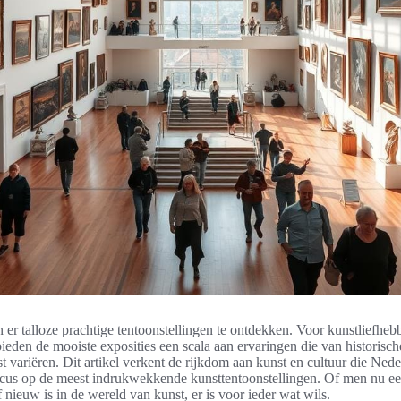
n er talloze prachtige tentoonstellingen te ontdekken. Voor kunstliefheb
bieden de mooiste exposities een scala aan ervaringen die van historis
t variëren. Dit artikel verkent de rijkdom aan kunst en cultuur die Nede
ocus op de meest indrukwekkende kunsttentoonstellingen. Of men nu ee
 nieuw is in de wereld van kunst, er is voor ieder wat wils.